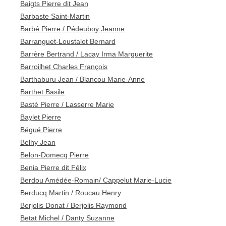
Baigts Pierre dit Jean
Barbaste Saint-Martin
Barbé Pierre / Pédeuboy Jeanne
Barranguet-Loustalot Bernard
Barrère Bertrand / Lacay Irma Marguerite
Barroilhet Charles François
Barthaburu Jean / Blancou Marie-Anne
Barthet Basile
Basté Pierre / Lasserre Marie
Baylet Pierre
Bégué Pierre
Belhy Jean
Belon-Domecq Pierre
Benia Pierre dit Félix
Berdou Amédée-Romain/ Cappelut Marie-Lucie
Berducq Martin / Roucau Henry
Berjolis Donat / Berjolis Raymond
Betat Michel / Danty Suzanne