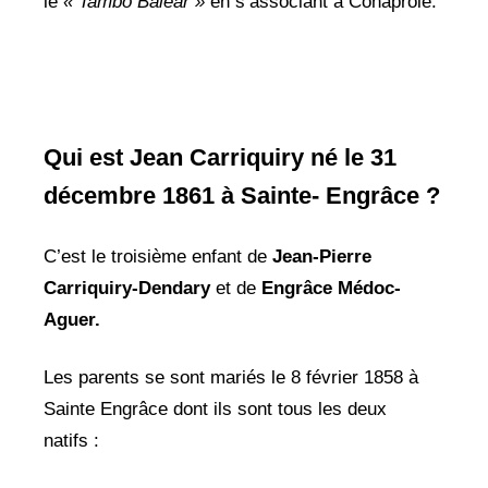
le
« Tambo Balear »
en s’associant à Conaprole.
Qui est Jean Carriquiry né le 31
décembre 1861 à Sainte- Engrâce ?
C’est le troisième enfant de
Jean-Pierre
Carriquiry-Dendary
et de
Engrâce Médoc-
Aguer.
Les parents se sont mariés le 8 février 1858 à
Sainte Engrâce dont ils sont tous les deux
natifs :