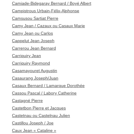
Camiade-Bidegaray Bernard / Boyé Albert
Campistrous Urbain-Félix-Alphonse
Camsusou Sartiat Pierre
Camy Jean / Cazaux ou Casaux Marie
Camy Jean ou Carlos
Cappelut Jean Joseph
Carrerou Jean Bernard
Carriquiry Jean
Carriquiry Raymond
Casamayouret Augustin
Casaurang Joseph/Juan
Casaux Bernard / Lamarque Dorothée
Cassou Pascal / Labory Catherine
Castagné Pierre
Castetbon Pierre et Jacques
Castetnau ou Castelnau Julien
Castillou Joseph / Joe
Caux Jean « Cataline »