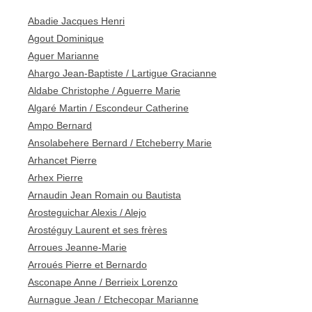
Abadie Jacques Henri
Agout Dominique
Aguer Marianne
Ahargo Jean-Baptiste / Lartigue Gracianne
Aldabe Christophe / Aguerre Marie
Algaré Martin / Escondeur Catherine
Ampo Bernard
Ansolabehere Bernard / Etcheberry Marie
Arhancet Pierre
Arhex Pierre
Arnaudin Jean Romain ou Bautista
Arosteguichar Alexis / Alejo
Arostéguy Laurent et ses frères
Arroues Jeanne-Marie
Arroués Pierre et Bernardo
Asconape Anne / Berrieix Lorenzo
Aurnague Jean / Etchecopar Marianne