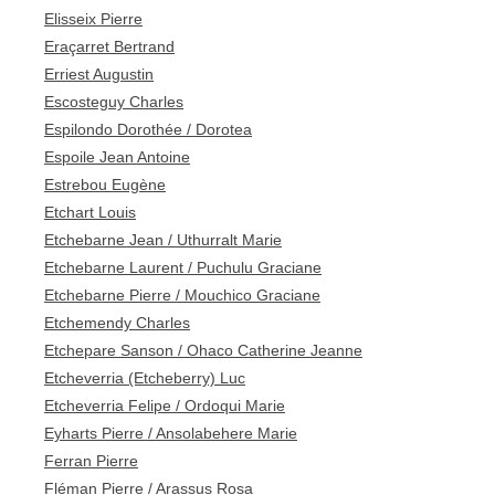
Elisseix Pierre
Eraçarret Bertrand
Erriest Augustin
Escosteguy Charles
Espilondo Dorothée / Dorotea
Espoile Jean Antoine
Estrebou Eugène
Etchart Louis
Etchebarne Jean / Uthurralt Marie
Etchebarne Laurent / Puchulu Graciane
Etchebarne Pierre / Mouchico Graciane
Etchemendy Charles
Etchepare Sanson / Ohaco Catherine Jeanne
Etcheverria (Etcheberry) Luc
Etcheverria Felipe / Ordoqui Marie
Eyharts Pierre / Ansolabehere Marie
Ferran Pierre
Fléman Pierre / Arassus Rosa