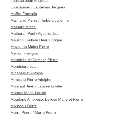
Loustau Juan Bautista
Loustaunau / Lautelnau Jacques
Maffre François
Mailharro Pierre / Hiriburu Julienne
Maïnard Michel
Matharan Paul / Aguerre Jean
Maulion Trailhou Henri Enrique
Mayca ou Maicá Pierre
Meillon François
Menbielle dit Domecq Pierre
Mendiburu Jean
Minaberriet Antoine
Mirassou Pierre Adolphe
Moncaut Jean / Latapie Eulalie
Mouras Marie-Louise
Mourlane Ambroise, Bellocq Marie et Pierre
Moussou Pierre
Murru Pierre / Murro Pedro