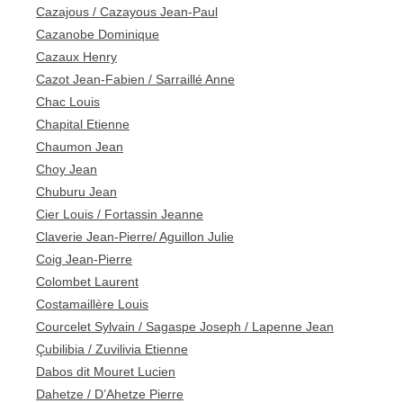
Cazajous / Cazayous Jean-Paul
Cazanobe Dominique
Cazaux Henry
Cazot Jean-Fabien / Sarraillé Anne
Chac Louis
Chapital Etienne
Chaumon Jean
Choy Jean
Chuburu Jean
Cier Louis / Fortassin Jeanne
Claverie Jean-Pierre/ Aguillon Julie
Coig Jean-Pierre
Colombet Laurent
Costamaillère Louis
Courcelet Sylvain / Sagaspe Joseph / Lapenne Jean
Çubilibia / Zuvilivia Etienne
Dabos dit Mouret Lucien
Dahetze / D’Ahetze Pierre