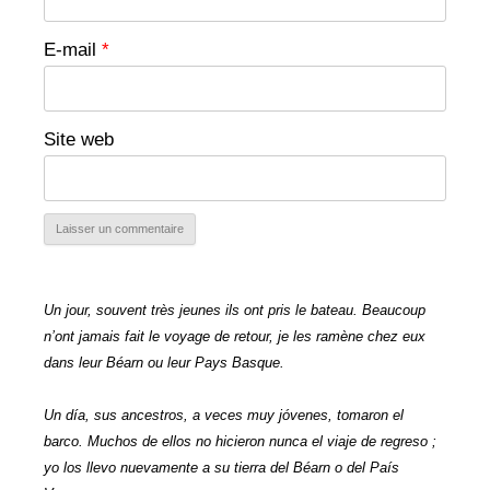
E-mail
*
Site web
Un jour, souvent très jeunes ils ont pris le bateau. Beaucoup
n’ont jamais fait le voyage de retour, je les ramène chez eux
dans leur Béarn ou leur Pays Basque.
Un día, sus ancestros, a veces muy jóvenes, tomaron el
barco. Muchos de ellos no hicieron nunca el viaje de regreso ;
yo los llevo nuevamente a su tierra del Béarn o del País