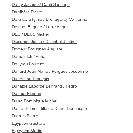
Danty Jacques/ Danti Santiago
Darribère Pierre
De Gracia Iginio / Elichagaray Catherine
Destuet Eugène / Larre Angela
DEU / DEUS Michel
Diusabou Justin / Diosabot Justino
Docteur Brougnes Auguste
Dornaletch / Aphat
Douyrou Laurent
Duffard Jean Marie / Forgues Joséphine
Dufréchou François
Duhalde Laborde Bertrand / Pedro
Duhour Etienne
Dulac Dominique Michel
Dumé Héloïse, fille de Dumé Dominique
Durrels Pierre
Egyptien Gustave
Elgoyhen Martin