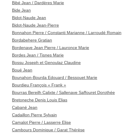
Bibé Jean / Dardères Marie
Bide Jean
Bidot-Naude Jean
Bidot-Naude Jean-Pierre
Bonnahon Pierre / Constanti Marianne / Larroudé Romain
Bordabehere Gratian
Bordenave Jean Pierre / Lauronce Marie
Bordes Jean / Tisnes Marie
Bossu Joseph et Genoulaz Claudine
Boué Jean
Bounahon-Bourda Edouard / Bessouet Marie
Bourdieu François « Frank »
Bourras Bereilh Calixte / Sallenave Saffouret Dorothée
Bretoneche Denis Louis Elias
Cabané Jean
Cadaillon Pierre Sylvain
Camalot Pierre / Lasserre Elise
Cambours Dominique / Garat Thérèse