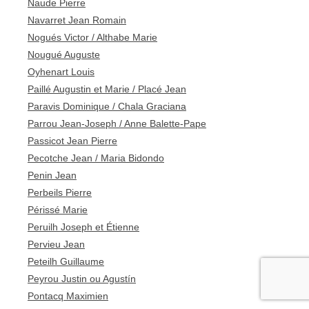
Naude Pierre
Navarret Jean Romain
Nogués Victor / Althabe Marie
Nougué Auguste
Oyhenart Louis
Paillé Augustin et Marie / Placé Jean
Paravis Dominique / Chala Graciana
Parrou Jean-Joseph / Anne Balette-Pape
Passicot Jean Pierre
Pecotche Jean / Maria Bidondo
Penin Jean
Perbeils Pierre
Périssé Marie
Peruilh Joseph et Étienne
Pervieu Jean
Peteilh Guillaume
Peyrou Justin ou Agustín
Pontacq Maximien