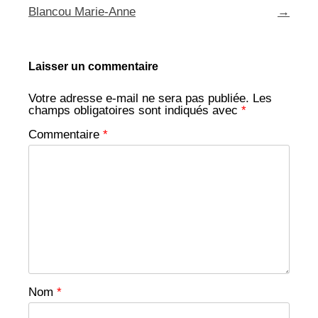
des
Blancou Marie-Anne
→
articles
Laisser un commentaire
Votre adresse e-mail ne sera pas publiée.
Les
champs obligatoires sont indiqués avec
*
Commentaire
*
Nom
*