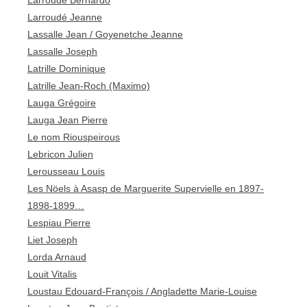
Larroudé Jeanne
Lassalle Jean / Goyenetche Jeanne
Lassalle Joseph
Latrille Dominique
Latrille Jean-Roch (Maximo)
Lauga Grégoire
Lauga Jean Pierre
Le nom Riouspeirous
Lebricon Julien
Lerousseau Louis
Les Nöels à Asasp de Marguerite Supervielle en 1897-
1898-1899…
Lespiau Pierre
Liet Joseph
Lorda Arnaud
Louit Vitalis
Loustau Edouard-François / Angladette Marie-Louise