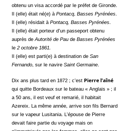
obtenu un visa accordé par le préfet de Gironde.
Il (elle) était né(e) à
Pontacq
,
Basses Pyrénées
.
Il (elle) résidait à
Pontacq,
Basses Pyrénées
.
Il (elle) était porteur d’un passeport obtenu
auprès de
Autorité de Pau
de
Basses Pyrénées
le
2 octobre 1861.
Il (elle) est parti(e) à destination de
San
Fernando
, sur le navire
Saint Germaine
.
Pierre l’aîné
Dix ans plus tard en 1872 ; c’est
qui quitte Bordeaux sur le bateau « Anglais » ; il
a 50 ans, il est veuf et remarié, il habitait
Azereix. La même année, arrive son fils Bernard
sur le vapeur Lusitania. L’épouse de Pierre
devait faire partie du voyage mais on