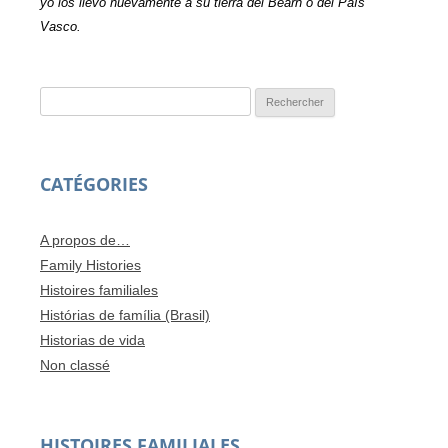
yo los llevo nuevamente a su tierra del Béarn o del País
Vasco.
Rechercher :
CATÉGORIES
A propos de…
Family Histories
Histoires familiales
Histórias de família (Brasil)
Historias de vida
Non classé
HISTOIRES FAMILIALES