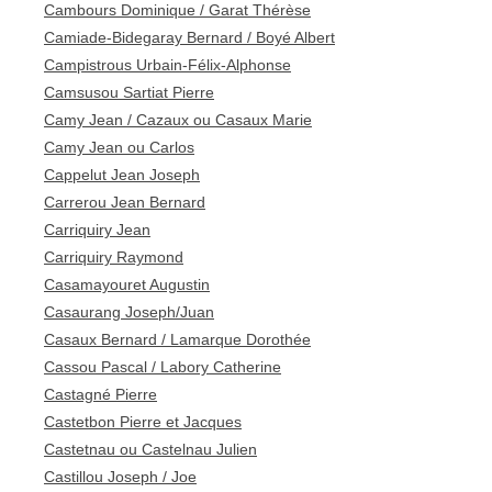
Cambours Dominique / Garat Thérèse
Camiade-Bidegaray Bernard / Boyé Albert
Campistrous Urbain-Félix-Alphonse
Camsusou Sartiat Pierre
Camy Jean / Cazaux ou Casaux Marie
Camy Jean ou Carlos
Cappelut Jean Joseph
Carrerou Jean Bernard
Carriquiry Jean
Carriquiry Raymond
Casamayouret Augustin
Casaurang Joseph/Juan
Casaux Bernard / Lamarque Dorothée
Cassou Pascal / Labory Catherine
Castagné Pierre
Castetbon Pierre et Jacques
Castetnau ou Castelnau Julien
Castillou Joseph / Joe