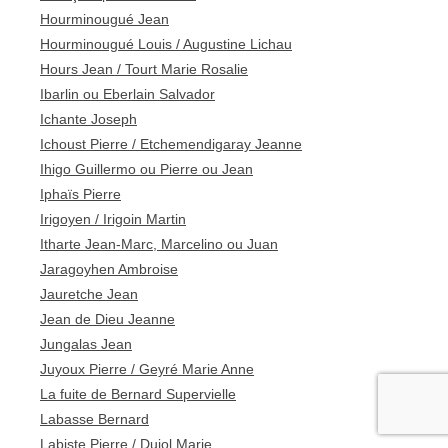
Hourminougué Jean
Hourminougué Louis / Augustine Lichau
Hours Jean / Tourt Marie Rosalie
Ibarlin ou Eberlain Salvador
Ichante Joseph
Ichoust Pierre / Etchemendigaray Jeanne
Ihigo Guillermo ou Pierre ou Jean
Iphaïs Pierre
Irigoyen / Irigoin Martin
Itharte Jean-Marc, Marcelino ou Juan
Jaragoyhen Ambroise
Jauretche Jean
Jean de Dieu Jeanne
Jungalas Jean
Juyoux Pierre / Geyré Marie Anne
La fuite de Bernard Supervielle
Labasse Bernard
Labiste Pierre / Dujol Marie