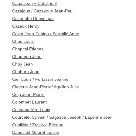
Caux Jean « Cataline »
Cazajous / Cazayous Jean-Paul
Cazanobe Dominique
Cazaux Henry
Cazot Jean-Fabien / Sarraillé Anne
Chac Louis
Chapital Etienne
Chaumon Jean
Choy Jean
Chuburu Jean
Cier Louis / Fortassin Jeanne
Claverie Jean-Pierre/ Aguillon Julie
Coig Jean-Pierre
Colombet Laurent
Costamaillère Louis
Courcelet Sylvain / Sagaspe Joseph / Lapenne Jean
Çubilibia / Zuvilivia Etienne
Dabos dit Mouret Lucien