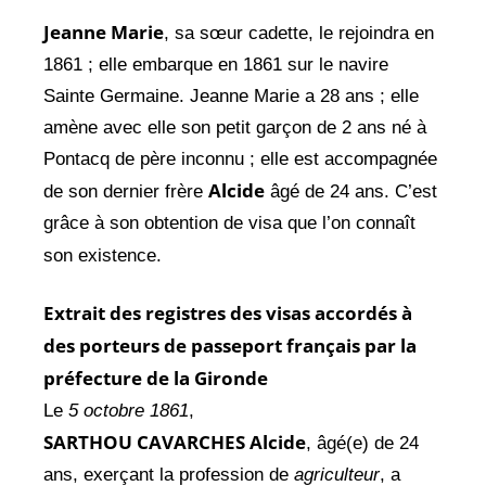
Jeanne Marie
, sa sœur cadette, le rejoindra en
1861 ; elle embarque en 1861 sur le navire
Sainte Germaine. Jeanne Marie a 28 ans ; elle
amène avec elle son petit garçon de 2 ans né à
Pontacq de père inconnu ; elle est accompagnée
Alcide
de son dernier frère
âgé de 24 ans. C’est
grâce à son obtention de visa que l’on connaît
son existence.
Extrait des registres des visas accordés à
des porteurs de passeport français par la
préfecture de la Gironde
Le
5
octobre
1861
,
SARTHOU CAVARCHES Alcide
, âgé(e) de 24
ans, exerçant la profession de
agriculteur
, a