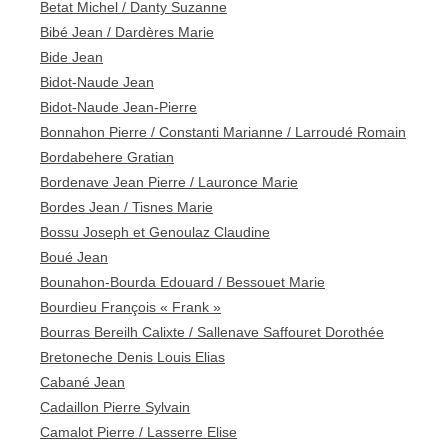
Betat Michel / Danty Suzanne
Bibé Jean / Dardères Marie
Bide Jean
Bidot-Naude Jean
Bidot-Naude Jean-Pierre
Bonnahon Pierre / Constanti Marianne / Larroudé Romain
Bordabehere Gratian
Bordenave Jean Pierre / Lauronce Marie
Bordes Jean / Tisnes Marie
Bossu Joseph et Genoulaz Claudine
Boué Jean
Bounahon-Bourda Edouard / Bessouet Marie
Bourdieu François « Frank »
Bourras Bereilh Calixte / Sallenave Saffouret Dorothée
Bretoneche Denis Louis Elias
Cabané Jean
Cadaillon Pierre Sylvain
Camalot Pierre / Lasserre Elise