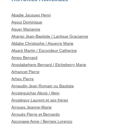
Abadie Jacques Henri
Agout Dominique
Aguer Marianne
Ahargo Jean-Baptiste / Lartigue Gracianne
Aldabe Christophe / Aguerre Marie
Algaré Martin / Escondeur Catherine
Ampo Bernard
Ansolabehere Bernard / Etcheberry Marie
Arhancet Pierre
Arhex Pierre
Arnaudin Jean Romain ou Bautista
Arosteguichar Alexis / Alejo
Arostéguy Laurent et ses frères
Arroues Jeanne-Marie
Arroués Pierre et Bernardo
Asconape Anne / Berrieix Lorenzo