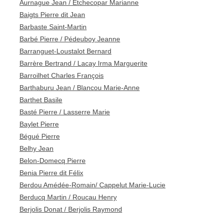
Aurnague Jean / Etchecopar Marianne
Baigts Pierre dit Jean
Barbaste Saint-Martin
Barbé Pierre / Pédeuboy Jeanne
Barranguet-Loustalot Bernard
Barrère Bertrand / Lacay Irma Marguerite
Barroilhet Charles François
Barthaburu Jean / Blancou Marie-Anne
Barthet Basile
Basté Pierre / Lasserre Marie
Baylet Pierre
Bégué Pierre
Belhy Jean
Belon-Domecq Pierre
Benia Pierre dit Félix
Berdou Amédée-Romain/ Cappelut Marie-Lucie
Berducq Martin / Roucau Henry
Berjolis Donat / Berjolis Raymond