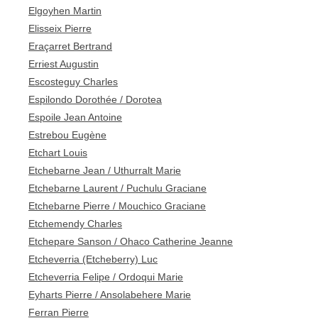
Elgoyhen Martin
Elisseix Pierre
Eraçarret Bertrand
Erriest Augustin
Escosteguy Charles
Espilondo Dorothée / Dorotea
Espoile Jean Antoine
Estrebou Eugène
Etchart Louis
Etchebarne Jean / Uthurralt Marie
Etchebarne Laurent / Puchulu Graciane
Etchebarne Pierre / Mouchico Graciane
Etchemendy Charles
Etchepare Sanson / Ohaco Catherine Jeanne
Etcheverria (Etcheberry) Luc
Etcheverria Felipe / Ordoqui Marie
Eyharts Pierre / Ansolabehere Marie
Ferran Pierre