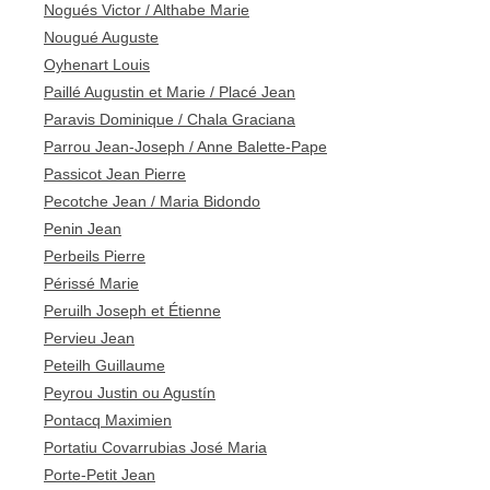
Nogués Victor / Althabe Marie
Nougué Auguste
Oyhenart Louis
Paillé Augustin et Marie / Placé Jean
Paravis Dominique / Chala Graciana
Parrou Jean-Joseph / Anne Balette-Pape
Passicot Jean Pierre
Pecotche Jean / Maria Bidondo
Penin Jean
Perbeils Pierre
Périssé Marie
Peruilh Joseph et Étienne
Pervieu Jean
Peteilh Guillaume
Peyrou Justin ou Agustín
Pontacq Maximien
Portatiu Covarrubias José Maria
Porte-Petit Jean