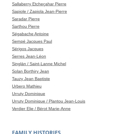
Sallaberry Etcheçahar Pierre
Sapiole / Zapiola Jean-Pierre
Saradar Pierre
Sarthou Pierre
Ségabache Antoine
Sempé Jacques Paul
Sérigos Jacques
Serres Jean-Léon
Singlán / Saint-Lanne Michel
Solan Borthiry Jean
Tauzy Jean Baptiste
Urbero Mathieu
Urruty Dominique
Urruty Dominique / Plantou Jean-Louis
Verdier Elie / Bérot Marie-Anne
FAMILY HISTORIES