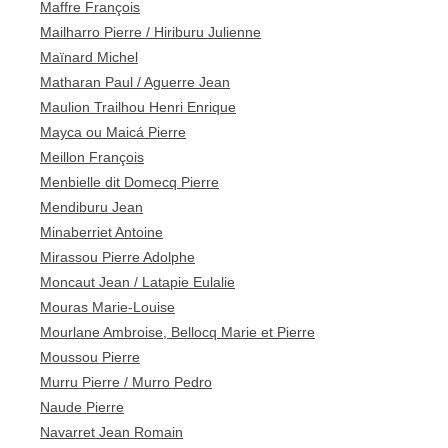
Maffre François
Mailharro Pierre / Hiriburu Julienne
Maïnard Michel
Matharan Paul / Aguerre Jean
Maulion Trailhou Henri Enrique
Mayca ou Maicá Pierre
Meillon François
Menbielle dit Domecq Pierre
Mendiburu Jean
Minaberriet Antoine
Mirassou Pierre Adolphe
Moncaut Jean / Latapie Eulalie
Mouras Marie-Louise
Mourlane Ambroise, Bellocq Marie et Pierre
Moussou Pierre
Murru Pierre / Murro Pedro
Naude Pierre
Navarret Jean Romain