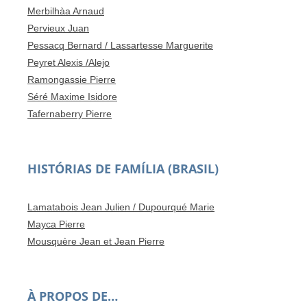
Merbilhàa Arnaud
Pervieux Juan
Pessacq Bernard / Lassartesse Marguerite
Peyret Alexis /Alejo
Ramongassie Pierre
Séré Maxime Isidore
Tafernaberry Pierre
HISTÓRIAS DE FAMÍLIA (BRASIL)
Lamatabois Jean Julien / Dupourqué Marie
Mayca Pierre
Mousquère Jean et Jean Pierre
À PROPOS DE…