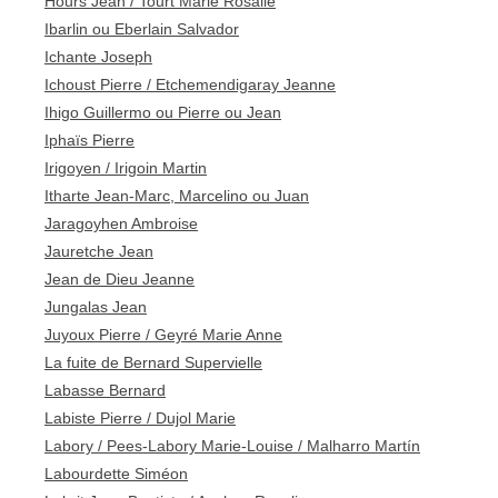
Hours Jean / Tourt Marie Rosalie
Ibarlin ou Eberlain Salvador
Ichante Joseph
Ichoust Pierre / Etchemendigaray Jeanne
Ihigo Guillermo ou Pierre ou Jean
Iphaïs Pierre
Irigoyen / Irigoin Martin
Itharte Jean-Marc, Marcelino ou Juan
Jaragoyhen Ambroise
Jauretche Jean
Jean de Dieu Jeanne
Jungalas Jean
Juyoux Pierre / Geyré Marie Anne
La fuite de Bernard Supervielle
Labasse Bernard
Labiste Pierre / Dujol Marie
Labory / Pees-Labory Marie-Louise / Malharro Martín
Labourdette Siméon