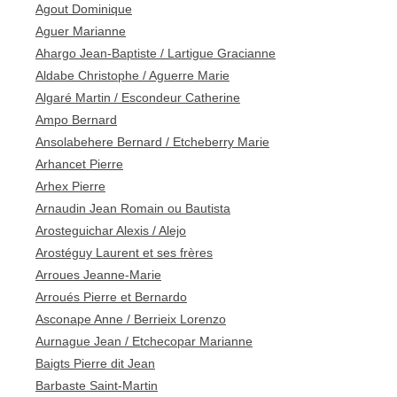
Agout Dominique
Aguer Marianne
Ahargo Jean-Baptiste / Lartigue Gracianne
Aldabe Christophe / Aguerre Marie
Algaré Martin / Escondeur Catherine
Ampo Bernard
Ansolabehere Bernard / Etcheberry Marie
Arhancet Pierre
Arhex Pierre
Arnaudin Jean Romain ou Bautista
Arosteguichar Alexis / Alejo
Arostéguy Laurent et ses frères
Arroues Jeanne-Marie
Arroués Pierre et Bernardo
Asconape Anne / Berrieix Lorenzo
Aurnague Jean / Etchecopar Marianne
Baigts Pierre dit Jean
Barbaste Saint-Martin