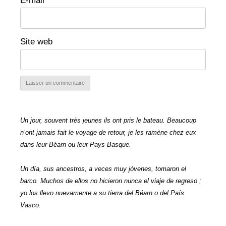
E-mail
*
Site web
Un jour, souvent très jeunes ils ont pris le bateau. Beaucoup
n’ont jamais fait le voyage de retour, je les ramène chez eux
dans leur Béarn ou leur Pays Basque.
Un día, sus ancestros, a veces muy jóvenes, tomaron el
barco. Muchos de ellos no hicieron nunca el viaje de regreso ;
yo los llevo nuevamente a su tierra del Béarn o del País
Vasco.