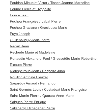
Poublan-Miquelot Victor / Tisnes Jeanne-Marceline
Poumé Pierre et Hyppolite
Prince Jean
Pucheu Françoise / Labat Pierre
Pucheu Graciana / Gracieuse/ Marie
Puyo Joseph
Quillehauquy Jean-Pierre
Recart Jean
Rechède Marie et Madeleine
Renaudin Alexandre-Paul / Grossetête Marie-Robertine
Ricouté Pierre
Riouspeirous Jean / Respeiro Juan
Rouillon Antoine Eleazar
Sagardoy Arnaud / Fernando
Saint-Germès Louis / Costadoat Marie Françoise
Saint-Martin Pierre / Quarata Anne-Marie
Salgues Pierre Enrique
Sallaberry Etcheçahar Pierre