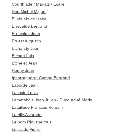
Courthiade / Marlats / Ecalle
Deu Michel Miguel
El abuelo de Isabel
Errecalde Bertrand
Errecalde Jean
Erriest Augustin
Etchandy Jean
Etchart Luis
Etchelet Jean
Heguy Jean
Ipharraguerre Campo Bertrand
Laborde Jean
Lacoste Louis
Lamatabois Jean Julien / Dupourqué Marie
Lataillade François Romain
Latrille Alvarado
Le nom Riouspeirous
Lestrade Pierre