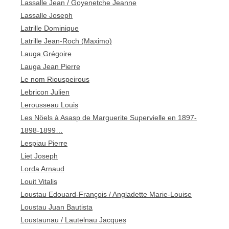
Lassalle Jean / Goyenetche Jeanne
Lassalle Joseph
Latrille Dominique
Latrille Jean-Roch (Maximo)
Lauga Grégoire
Lauga Jean Pierre
Le nom Riouspeirous
Lebricon Julien
Lerousseau Louis
Les Nöels à Asasp de Marguerite Supervielle en 1897-
1898-1899…
Lespiau Pierre
Liet Joseph
Lorda Arnaud
Louit Vitalis
Loustau Edouard-François / Angladette Marie-Louise
Loustau Juan Bautista
Loustaunau / Lautelnau Jacques