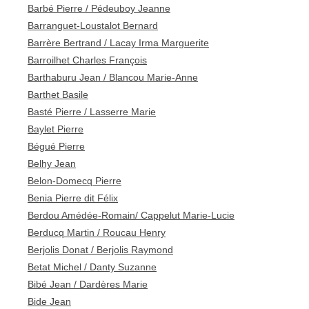
Barbé Pierre / Pédeuboy Jeanne
Barranguet-Loustalot Bernard
Barrère Bertrand / Lacay Irma Marguerite
Barroilhet Charles François
Barthaburu Jean / Blancou Marie-Anne
Barthet Basile
Basté Pierre / Lasserre Marie
Baylet Pierre
Bégué Pierre
Belhy Jean
Belon-Domecq Pierre
Benia Pierre dit Félix
Berdou Amédée-Romain/ Cappelut Marie-Lucie
Berducq Martin / Roucau Henry
Berjolis Donat / Berjolis Raymond
Betat Michel / Danty Suzanne
Bibé Jean / Dardères Marie
Bide Jean