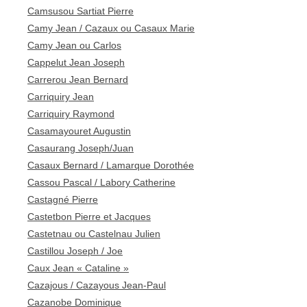
Camsusou Sartiat Pierre
Camy Jean / Cazaux ou Casaux Marie
Camy Jean ou Carlos
Cappelut Jean Joseph
Carrerou Jean Bernard
Carriquiry Jean
Carriquiry Raymond
Casamayouret Augustin
Casaurang Joseph/Juan
Casaux Bernard / Lamarque Dorothée
Cassou Pascal / Labory Catherine
Castagné Pierre
Castetbon Pierre et Jacques
Castetnau ou Castelnau Julien
Castillou Joseph / Joe
Caux Jean « Cataline »
Cazajous / Cazayous Jean-Paul
Cazanobe Dominique