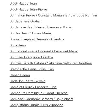
Bidot-Naude Jean
Bidot-Naude Jean-Pierre
Bonnahon Pierre / Constanti Marianne / Larroudé Romain
Bordabehere Gratian
Bordenave Jean Pierre / Lauronce Marie
Bordes Jean / Tisnes Marie
Bossu Joseph et Genoulaz Claudine
Boué Jean
Bounahon-Bourda Edouard / Bessouet Marie
Bourdieu François « Frank »
Bourras Bereilh Calixte / Sallenave Saffouret Dorothée
Bretoneche Denis Louis Elias
Cabané Jean
Cadaillon Pierre Sylvain
Camalot Pierre / Lasserre Elise
Cambours Dominique / Garat Thérèse
Camiade-Bidegaray Bernard / Boyé Albert
Campistrous Urbain-Félix-Alphonse