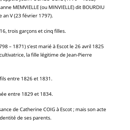
 Jeanne MEMVIELLE (ou MINVIELLE) dit BOURDIU
e an V (23 février 1797).
, trois garçons et cinq filles.
98 – 1871) s’est marié à Escot le 26 avril 1825
tivatrice, la fille légitime de Jean-Pierre
e fils entre 1826 et 1831.
 née entre 1829 et 1834.
issance de Catherine COIG à Escot ; mais son acte
’identité de ses parents.