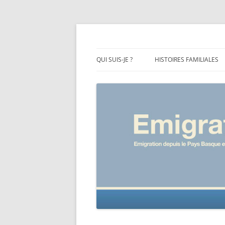
Emigration depuis le Pays Basque et le Béa
Emigration64
QUI SUIS-JE ?
HISTOIRES FAMILIALES