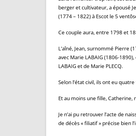
berger et cultivateur, a épousé
(1774 – 1822) à Escot le 5 ventôs
Ce couple aura, entre 1798 et 1816
L’aîné, Jean, surnommé Pierre (17
avec Marie LABAIG (1806-1890), cul
LABAIG et de Marie PLECQ.
Selon l’état civil, ils ont eu quatr
Et au moins une fille, Catherine,
Je n’ai pu retrouver l’acte de na
de décès « filiatif » précise bien l