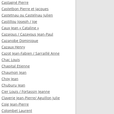
Castagné Pierre
Castetbon Pierre et Jacques
Castetnau ou Castelnau Julien
Castillou Joseph / Joe
Caux Jean « Cataline »
Cazajous / Cazayous Jean-Paul
Cazanobe Dominique
Cazaux Henry
Cazot Jean-Fabien / Sarraillé Anne
Chac Louis
Chapital Etienne
Chaumon Jean
Choy Jean
Chuburu Jean
Cier Louis / Fortassin Jeanne
Claverie Jean-Pierre/ Aguillon Julie
Coig Jean-Pierre
Colombet Laurent