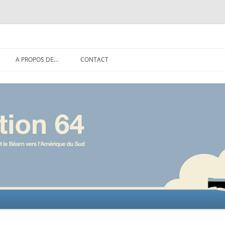
rn vers l'Amérique du Sud
Aller
A PROPOS DE…
CONTACT
au
contenu