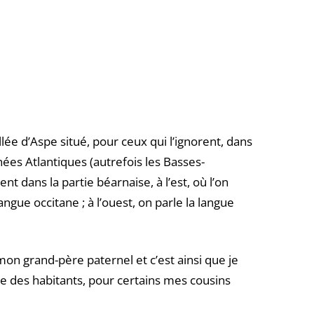
allée d’Aspe situé, pour ceux qui l’ignorent, dans
es Atlantiques (autrefois les Basses-
t dans la partie béarnaise, à l’est, où l’on
angue occitane ; à l’ouest, on parle la langue
e mon grand-père paternel et c’est ainsi que je
ie des habitants, pour certains mes cousins