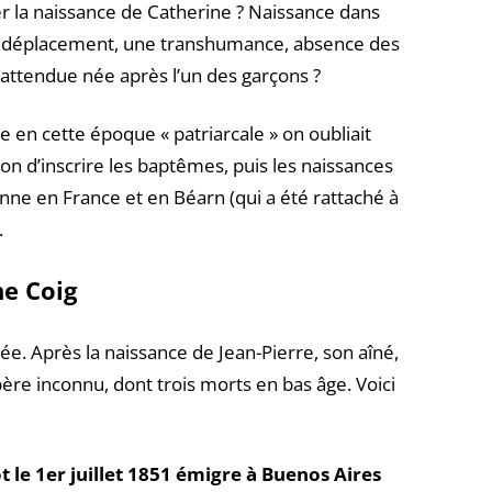
er la naissance de Catherine ? Naissance dans
déplacement, une transhumance, absence des
attendue née après l’un des garçons ?
 en cette époque « patriarcale » on oubliait
ation d’inscrire les baptêmes, puis les naissances
enne en France et en Béarn (qui a été rattaché à
.
ne Coig
e. Après la naissance de Jean-Pierre, son aîné,
père inconnu, dont trois morts en bas âge. Voici
t le 1er juillet 1851 émigre à Buenos Aires