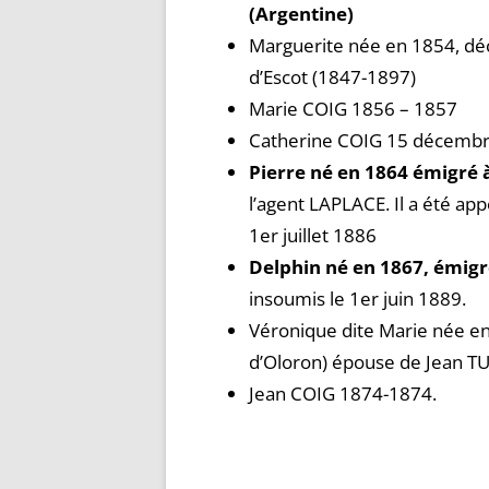
(Argentine)
Marguerite née en 1854, dé
d’Escot (1847-1897)
Marie COIG 1856 – 1857
Catherine COIG 15 décembr
Pierre né en 1864 émigré à
l’agent LAPLACE. Il a été app
1er juillet 1886
Delphin né en 1867, émigr
insoumis le 1er juin 1889.
Véronique dite Marie née e
d’Oloron) épouse de Jean TU
Jean COIG 1874-1874.