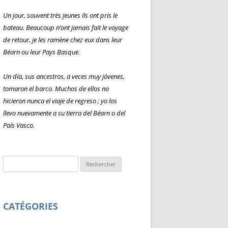
Un jour, souvent très jeunes ils ont pris le
bateau. Beaucoup n’ont jamais fait le voyage
de retour, je les ramène chez eux dans leur
Béarn ou leur Pays Basque.
Un día, sus ancestros, a veces muy jóvenes,
tomaron el barco. Muchos de ellos no
hicieron nunca el viaje de regreso ; yo los
llevo nuevamente a su tierra del Béarn o del
País Vasco.
Rechercher :
CATÉGORIES