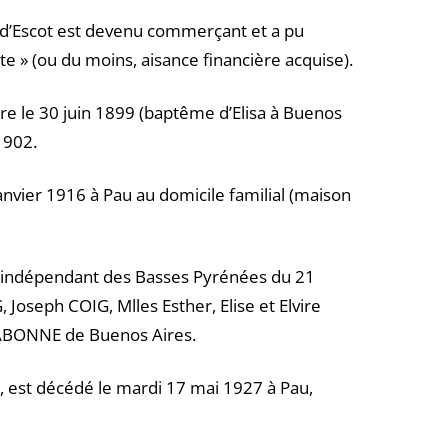
ur d’Escot est devenu commerçant et a pu
te » (ou du moins, aisance financière acquise).
ntre le 30 juin 1899 (baptême d’Elisa à Buenos
 1902.
nvier 1916 à Pau au domicile familial (maison
 L’indépendant des Basses Pyrénées du 21
 Joseph COIG, Mlles Esther, Elise et Elvire
SABONNE de Buenos Aires.
, est décédé le mardi 17 mai 1927 à Pau,