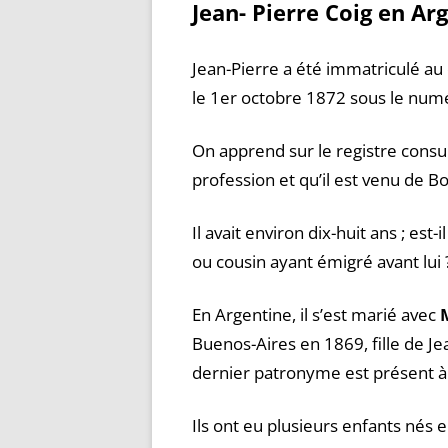
Jean- Pierre Coig en Ar
Jean-Pierre a été immatriculé au
le 1er octobre 1872 sous le num
On apprend sur le registre consula
profession et qu’il est venu de B
Il avait environ dix-huit ans ; est-
ou cousin ayant émigré avant lui 
En Argentine, il s’est marié avec
Buenos-Aires en 1869, fille de J
dernier patronyme est présent à 
Ils ont eu plusieurs enfants nés 