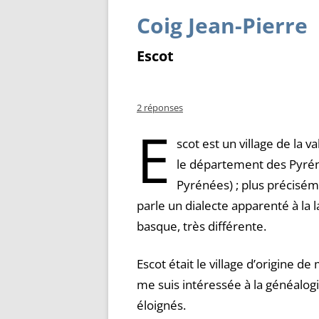
Coig Jean-Pierre
Escot
2 réponses
E
scot est un village de la v
le département des Pyréné
Pyrénées) ; plus précisémen
parle un dialecte apparenté à la l
basque, très différente.
Escot était le village d’origine d
me suis intéressée à la généalog
éloignés.