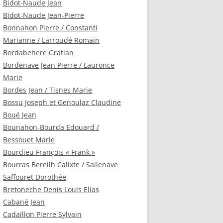
Bidot-Naude Jean
Bidot-Naude Jean-Pierre
Bonnahon Pierre / Constanti
Marianne / Larroudé Romain
Bordabehere Gratian
Bordenave Jean Pierre / Lauronce
Marie
Bordes Jean / Tisnes Marie
Bossu Joseph et Genoulaz Claudine
Boué Jean
Bounahon-Bourda Edouard /
Bessouet Marie
Bourdieu François « Frank »
Bourras Bereilh Calixte / Sallenave
Saffouret Dorothée
Bretoneche Denis Louis Elias
Cabané Jean
Cadaillon Pierre Sylvain