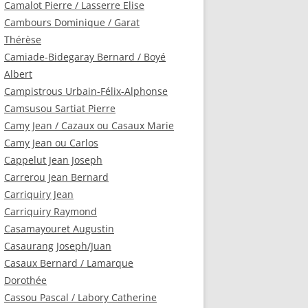
Camalot Pierre / Lasserre Elise
Cambours Dominique / Garat
Thérèse
Camiade-Bidegaray Bernard / Boyé
Albert
Campistrous Urbain-Félix-Alphonse
Camsusou Sartiat Pierre
Camy Jean / Cazaux ou Casaux Marie
Camy Jean ou Carlos
Cappelut Jean Joseph
Carrerou Jean Bernard
Carriquiry Jean
Carriquiry Raymond
Casamayouret Augustin
Casaurang Joseph/Juan
Casaux Bernard / Lamarque
Dorothée
Cassou Pascal / Labory Catherine