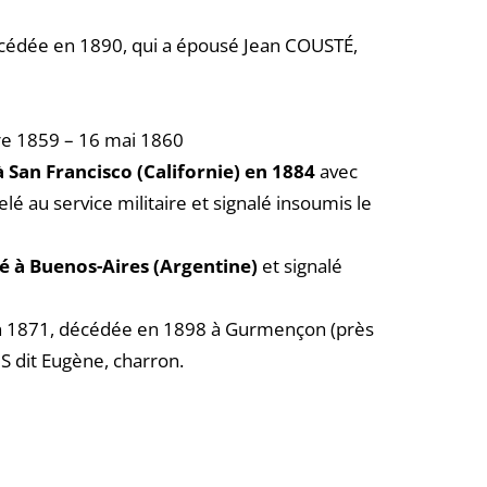
cédée en 1890, qui a épousé Jean COUSTÉ,
e 1859 – 16 mai 1860
 San Francisco (Californie) en 1884
avec
elé au service militaire et signalé insoumis le
é à Buenos-Aires (Argentine)
et signalé
n 1871, décédée en 1898 à Gurmençon (près
S dit Eugène, charron.