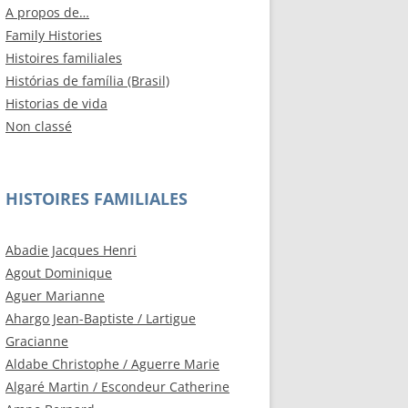
A propos de…
Family Histories
Histoires familiales
Histórias de família (Brasil)
Historias de vida
Non classé
HISTOIRES FAMILIALES
Abadie Jacques Henri
Agout Dominique
Aguer Marianne
Ahargo Jean-Baptiste / Lartigue
Gracianne
Aldabe Christophe / Aguerre Marie
Algaré Martin / Escondeur Catherine