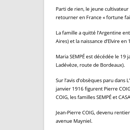
Parti de rien, le jeune cultivate
retourner en France « fortune fai
La famille a quitté l’Argentine e
Aires) et la naissance d’Elvire en
Maria SEMPÉ est décédée le 19 ja
Ladévèze, route de Bordeaux).
Sur l’avis d’obsèques paru dans
janvier 1916 figurent Pierre COIG,
COIG, les familles SEMPÉ et CA
Jean-Pierre COIG, devenu rentier
avenue Mayniel.