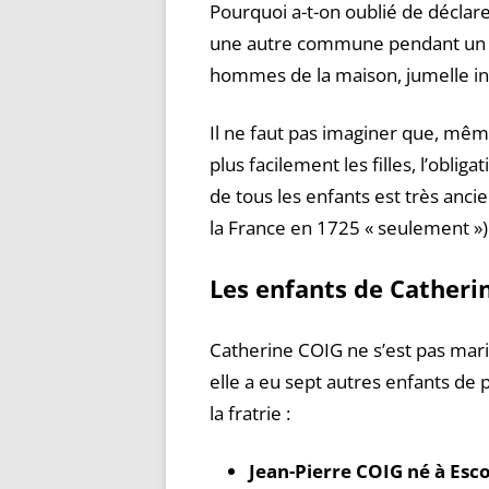
Pourquoi a-t-on oublié de déclar
une autre commune pendant un 
hommes de la maison, jumelle in
Il ne faut pas imaginer que, même
plus facilement les filles, l’oblig
de tous les enfants est très anci
la France en 1725 « seulement »)
Les enfants de Catheri
Catherine COIG ne s’est pas marié
elle a eu sept autres enfants de 
la fratrie :
Jean-Pierre COIG né à Esco