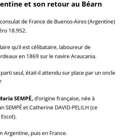
gentine et son retour au Béarn
 consulat de France de Buenos-Aires (Argentine)
éro 18.952.
ire qu’il est célibataire, laboureur de
ordeaux en 1869 sur le navire Araucania.
il parti seul, était-il attendu sur place par un oncle
?
Maria SEMPÉ,
d’origine française, née à
ean SEMPÉ et Catherine DAVID-PELILH (ce
Escot).
en Argentine, puis en France.