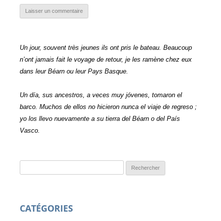
Un jour, souvent très jeunes ils ont pris le bateau. Beaucoup
n’ont jamais fait le voyage de retour, je les ramène chez eux
dans leur Béarn ou leur Pays Basque.
Un día, sus ancestros, a veces muy jóvenes, tomaron el
barco. Muchos de ellos no hicieron nunca el viaje de regreso ;
yo los llevo nuevamente a su tierra del Béarn o del País
Vasco.
Rechercher :
CATÉGORIES