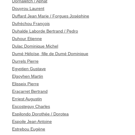
Dornaletch / Aphat
Douyrou Laurent
Duffard Jean Marie / Forgues Joséphine
Dufréchou François
Duhalde Laborde Bertrand / Pedro
Duhour Etienne
Dulac Dominique Michel
Dumé Héloïse, fille de Dumé Dominique
Durrels Pierre
Egyptien Gustave
Elgoyhen Martin
Elisseix Pierre
Eraçarret Bertrand
Erriest Augustin
Escosteguy Charles
Espilondo Dorothée / Dorotea
Espoile Jean Antoine
Estrebou Eugène