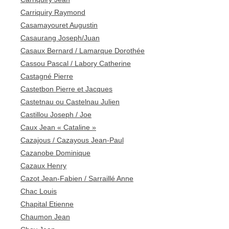
Carriquiry Raymond
Casamayouret Augustin
Casaurang Joseph/Juan
Casaux Bernard / Lamarque Dorothée
Cassou Pascal / Labory Catherine
Castagné Pierre
Castetbon Pierre et Jacques
Castetnau ou Castelnau Julien
Castillou Joseph / Joe
Caux Jean « Cataline »
Cazajous / Cazayous Jean-Paul
Cazanobe Dominique
Cazaux Henry
Cazot Jean-Fabien / Sarraillé Anne
Chac Louis
Chapital Etienne
Chaumon Jean