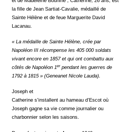
et de Madeleine Bounine ; Catherine, 26 ans, est
la fille de Jean Sartiat-Cavalie, médaillé de
Sainte Hélène et de feue Marguerite David
Lacanau.
« La médaille de Sainte Hélène, crée par
Napoléon III récompense les 405 000 soldats
vivant encore en 1857 et qui ont combattu aux
er
côtés de Napoléon 1
pendant les guerres de
1792 à 1815 »
(Geneanet Nicole Lauda).
Joseph et
Catherine s’installent au hameau d’Escot où
Joseph gagne sa vie comme journalier ou
charbonnier selon les saisons.