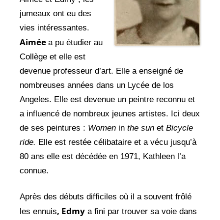
jumeaux ont eu des
vies intéressantes.
Aimée
a pu étudier au
Collège et elle est
devenue professeur d’art. Elle a enseigné de
nombreuses années dans un Lycée de los
Angeles. Elle est devenue un peintre reconnu et
a influencé de nombreux jeunes artistes. Ici deux
de ses peintures :
Women
in
the sun
et
Bicycle
ride.
Elle est restée célibataire et a vécu jusqu’à
80 ans elle est décédée en 1971, Kathleen l’a
connue.
Après des débuts difficiles où il a souvent frôlé
, Edmy
les ennuis
a fini par trouver sa voie dans