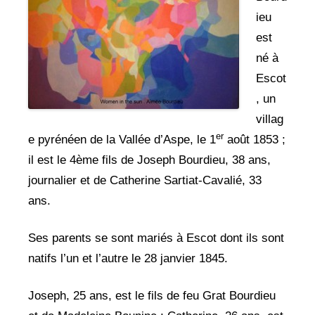
ieu
est
né à
Escot
, un
villag
er
e pyrénéen de la Vallée d’Aspe, le 1
août 1853 ;
il est le 4ème fils de Joseph Bourdieu, 38 ans,
journalier et de Catherine Sartiat-Cavalié, 33
ans.
Ses parents se sont mariés à Escot dont ils sont
natifs l’un et l’autre le 28 janvier 1845.
Joseph, 25 ans, est le fils de feu Grat Bourdieu