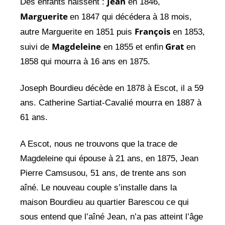
Jean
Des enfants naissent :
en 1846,
Marguerite
en 1847 qui décédera à 18 mois,
François
autre Marguerite en 1851 puis
en 1853,
Magdeleine
Grat
suivi de
en 1855 et enfin
en
1858 qui mourra à 16 ans en 1875.
Joseph Bourdieu décède en 1878 à Escot, il a 59
ans. Catherine Sartiat-Cavalié mourra en 1887 à
61 ans.
A Escot, nous ne trouvons que la trace de
Magdeleine qui épouse à 21 ans, en 1875, Jean
Pierre Camsusou, 51 ans, de trente ans son
aîné. Le nouveau couple s’installe dans la
maison Bourdieu au quartier Barescou ce qui
sous entend que l’aîné Jean, n’a pas atteint l’âge