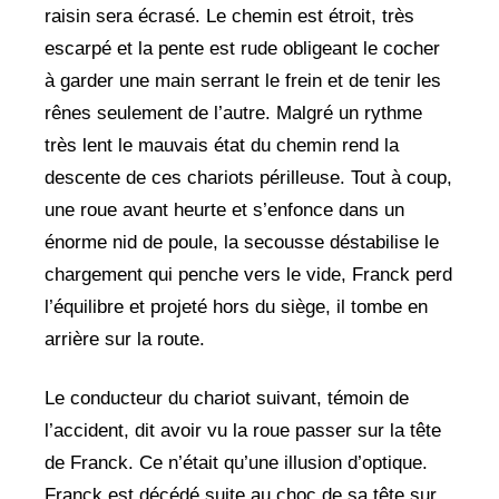
raisin sera écrasé. Le chemin est étroit, très
escarpé et la pente est rude obligeant le cocher
à garder une main serrant le frein et de tenir les
rênes seulement de l’autre. Malgré un rythme
très lent le mauvais état du chemin rend la
descente de ces chariots périlleuse. Tout à coup,
une roue avant heurte et s’enfonce dans un
énorme nid de poule, la secousse déstabilise le
chargement qui penche vers le vide, Franck perd
l’équilibre et projeté hors du siège, il tombe en
arrière sur la route.
Le conducteur du chariot suivant, témoin de
l’accident, dit avoir vu la roue passer sur la tête
de Franck. Ce n’était qu’une illusion d’optique.
Franck est décédé suite au choc de sa tête sur