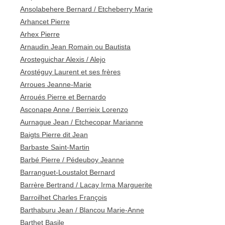
Ansolabehere Bernard / Etcheberry Marie
Arhancet Pierre
Arhex Pierre
Arnaudin Jean Romain ou Bautista
Arosteguichar Alexis / Alejo
Arostéguy Laurent et ses frères
Arroues Jeanne-Marie
Arroués Pierre et Bernardo
Asconape Anne / Berrieix Lorenzo
Aurnague Jean / Etchecopar Marianne
Baigts Pierre dit Jean
Barbaste Saint-Martin
Barbé Pierre / Pédeuboy Jeanne
Barranguet-Loustalot Bernard
Barrère Bertrand / Lacay Irma Marguerite
Barroilhet Charles François
Barthaburu Jean / Blancou Marie-Anne
Barthet Basile