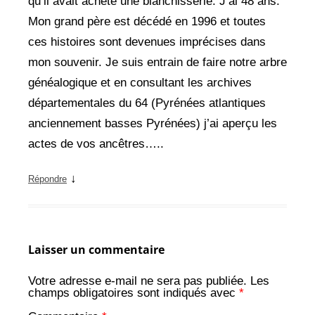
qu’il avait acheté une blanchisserie. J’ai 48 ans.
Mon grand père est décédé en 1996 et toutes
ces histoires sont devenues imprécises dans
mon souvenir. Je suis entrain de faire notre arbre
généalogique et en consultant les archives
départementales du 64 (Pyrénées atlantiques
anciennement basses Pyrénées) j’ai aperçu les
actes de vos ancêtres…..
↓
Répondre
Laisser un commentaire
Votre adresse e-mail ne sera pas publiée.
Les
champs obligatoires sont indiqués avec
*