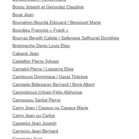
Bossu Joseph et Genoulaz Claudine
Boué Jean
Bounahon-Bourda Edouard / Bessouet Marie
Bourdieu François « Frank »
Bourras Bereilh Calixte / Sallenave Saffouret Dorothée
Bretoneche Denis Louis Elias
Cabané Jean
Cadaillon Pierre Sylvain
Camalot Pierre / Lasserre Elise
Cambours Dominique / Garat Thérèse
Camiade-Bidegaray Bernard / Boyé Albert
Campistrous Urbain-Félix-Alphonse
Camsusou Sartiat Pierre
Camy Jean / Cazaux ou Casaux Marie
Camy Jean ou Carlos
Cappelut Jean Joseph
Carrerou Jean Bernard
Carriquiry Jean