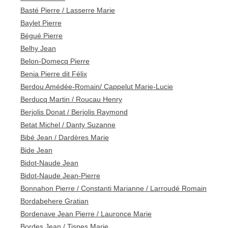
Basté Pierre / Lasserre Marie
Baylet Pierre
Bégué Pierre
Belhy Jean
Belon-Domecq Pierre
Benia Pierre dit Félix
Berdou Amédée-Romain/ Cappelut Marie-Lucie
Berducq Martin / Roucau Henry
Berjolis Donat / Berjolis Raymond
Betat Michel / Danty Suzanne
Bibé Jean / Dardères Marie
Bide Jean
Bidot-Naude Jean
Bidot-Naude Jean-Pierre
Bonnahon Pierre / Constanti Marianne / Larroudé Romain
Bordabehere Gratian
Bordenave Jean Pierre / Lauronce Marie
Bordes Jean / Tisnes Marie