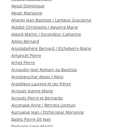
Agout Dominique
Aguer Marianne
Ahargo Jean-Baptiste / Lartigue Gracianne
Aldabe Christophe / Aguerre Marie
Algaré Martin / Escondeur Catherine
Ampo Bernard
Ansolabehere Bernard / Etcheberry Marie
Arhancet Pierre
Arhex Pierre
Arnaudin Jean Romain ou Bautista
Arosteguichar Alexis / Alejo
Arostéguy Laurent et ses frères
Arroues Jeanne-Marie
Arroués Pierre et Bernardo
Asconape Anne / Berrieix Lorenzo
Aurnague Jean / Etchecopar Marianne
Baigts Pierre dit Jean
Barbaste Saint-Martin