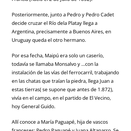
Posteriormente, junto a Pedro y Pedro Cadet
decide cruzar el Río dela Platay llega a
Argentina, precisamente a Buenos Aires, en
Uruguay queda el otro hermano.
Por esa fecha, Maipú era solo un caserío,
todavía se llamaba Monsalvo y …con la
instalación de las vías del ferrocarril, trabajando
en las chatas que traían la piedra, llega Juan a
estas tierras( se supone que antes de 1.872),
vivía en el campo, en el partido de El Vecino,
hoy General Guido.
Allí conoce a María Paguapé, hija de vascos
franceses: Pedro Paguapé y Juana Altaparro. Se