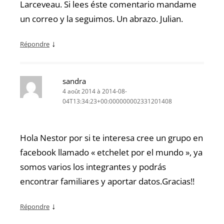
Larceveau. Si lees éste comentario mandame
un correo y la seguimos. Un abrazo. Julian.
↓
Répondre
sandra
4 août 2014 à 2014-08-
04T13:34:23+00:000000002331201408
Hola Nestor por si te interesa cree un grupo en
facebook llamado « etchelet por el mundo », ya
somos varios los integrantes y podrás
encontrar familiares y aportar datos.Gracias!!
↓
Répondre