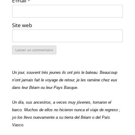
E-mail
*
Site web
Un jour, souvent très jeunes ils ont pris le bateau. Beaucoup
n’ont jamais fait le voyage de retour, je les ramène chez eux
dans leur Béarn ou leur Pays Basque.
Un día, sus ancestros, a veces muy jóvenes, tomaron el
barco. Muchos de ellos no hicieron nunca el viaje de regreso ;
yo los llevo nuevamente a su tierra del Béarn o del País
Vasco.