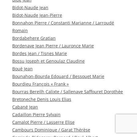
Bidot-Naude Jean
Bidot-Naude Jean-Pierre
Bonnahon Pierre / Constanti Marianne / Larroudé
Romain
Bordabehere Gratian
Bordenave Jean Pierre / Lauronce Marie
Bordes Jean / Tisnes Marie
Bossu Joseph et Genoulaz Claudine
Boué Jean
Bounahon-Bourda Edouard / Bessouet Marie
Bourdieu François « Frank »
Bourras Bereilh Calixte / Sallenave Saffouret Dorothée
Bretoneche Denis Louis Elias
Cabané Jean
Cadaillon Pierre Sylvain
Camalot Pierre / Lasserre Elise
Cambours Dominique / Garat Thérèse