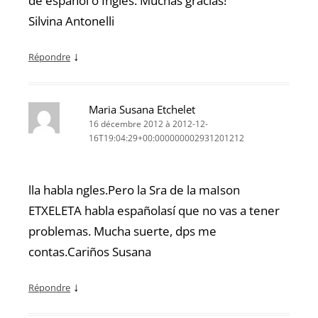
de español o Inglés. Muchas gracias!
Silvina Antonelli
↓
Répondre
Maria Susana Etchelet
16 décembre 2012 à 2012-12-
16T19:04:29+00:000000002931201212
lla habla ngles.Pero la Sra de la maIson
ETXELETA habla españolasí que no vas a tener
problemas. Mucha suerte, dps me
contas.Cariños Susana
↓
Répondre