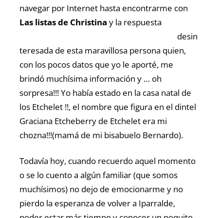
navegar por Internet hasta encontrarme con
Las listas de Christina
y la
respuesta
desin
teresada de esta maravillosa persona quien,
con los pocos datos que yo le aporté, me
brindó muchísima información y … oh
sorpresa!!! Yo había estado en la casa natal de
los Etchelet !!, el nombre que figura en el dintel
Graciana Etcheberry de Etchelet era mi
chozna!!!(mamá de mi bisabuelo Bernardo).
Todavía hoy, cuando recuerdo aquel momento
o se lo cuento a algún familiar (que somos
muchísimos) no dejo de emocionarme y no
pierdo la esperanza de volver a Iparralde,
poder estar más tiempo y conocer un poquito