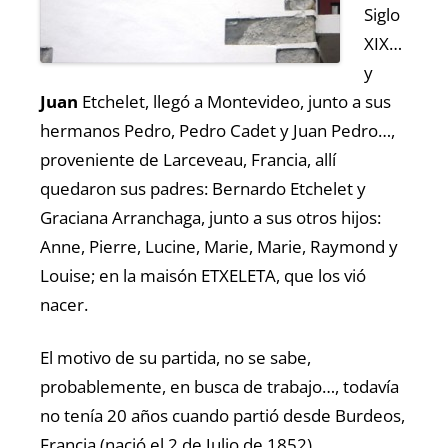
Siglo
XIX…
y
Juan
Etchelet, llegó a Montevideo, junto a sus
hermanos Pedro, Pedro Cadet y Juan Pedro…,
proveniente de Larceveau, Francia, allí
quedaron sus padres: Bernardo Etchelet y
Graciana Arranchaga, junto a sus otros hijos:
Anne, Pierre, Lucine, Marie, Marie, Raymond y
Louise; en la maisón ETXELETA, que los vió
nacer.
El motivo de su partida, no se sabe,
probablemente, en busca de trabajo…, todavía
no tenía 20 años cuando partió desde Burdeos,
Francia (nació el 2 de Julio de 1852).