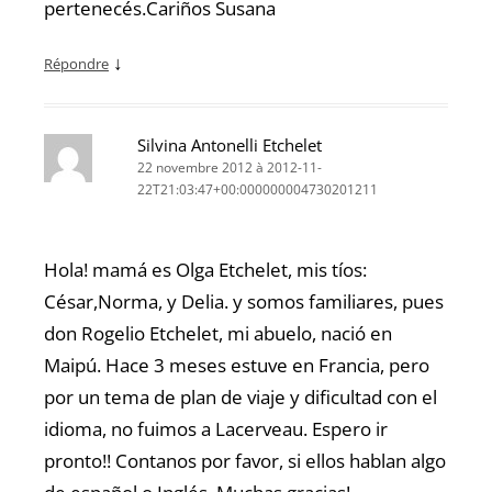
pertenecés.Cariños Susana
↓
Répondre
Silvina Antonelli Etchelet
22 novembre 2012 à 2012-11-
22T21:03:47+00:000000004730201211
Hola! mamá es Olga Etchelet, mis tíos:
César,Norma, y Delia. y somos familiares, pues
don Rogelio Etchelet, mi abuelo, nació en
Maipú. Hace 3 meses estuve en Francia, pero
por un tema de plan de viaje y dificultad con el
idioma, no fuimos a Lacerveau. Espero ir
pronto!! Contanos por favor, si ellos hablan algo