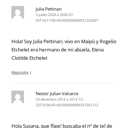
Julia Pettinari
3 juillet 2026 à 2026-07-
03T16:17:00+00:000000000031202607
Hola! Soy Julia Pettinari, vivo en Maipú y Rogelio
Etchelet era hermano de mi abuela, Elena
Clotilde Etchelet
↓
Répondre
Nestor Julian Valcarce
23 décembre 2012 à 2012-12-
23T10:04:45+00:000000004531201212
Hola Susana, que flipe! buscaba el nº de tel de