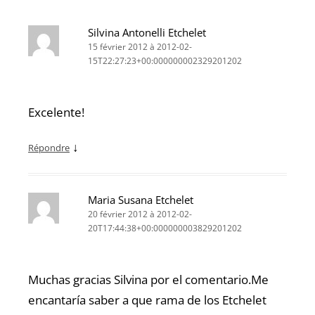
Silvina Antonelli Etchelet
15 février 2012 à 2012-02-
15T22:27:23+00:000000002329201202
Excelente!
↓
Répondre
Maria Susana Etchelet
20 février 2012 à 2012-02-
20T17:44:38+00:000000003829201202
Muchas gracias Silvina por el comentario.Me
encantaría saber a que rama de los Etchelet