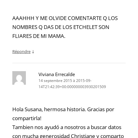
AAAHHH Y ME OLVIDE COMENTARTE Q LOS
NOMBRES Q DAS DE LOS ETCHELET SON
FLIARES DE MI MAMA.
↓
Répondre
Viviana Errecalde
14 septembre 2015 à 2015-09-
14T21:42:39+00:000000003930201509
Hola Susana, hermosa historia. Gracias por
compartirla!
Tambien nos ayudó a nosotros a buscar datos
con mucha generosidad Christiane y comparto