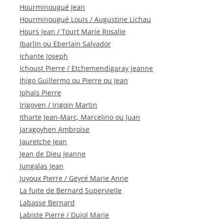
Hourminougué Jean
Hourminougué Louis / Augustine Lichau
Hours Jean / Tourt Marie Rosalie
Ibarlin ou Eberlain Salvador
Ichante Joseph
Ichoust Pierre / Etchemendigaray Jeanne
Ihigo Guillermo ou Pierre ou Jean
Iphaïs Pierre
Irigoyen / Irigoin Martin
Itharte Jean-Marc, Marcelino ou Juan
Jaragoyhen Ambroise
Jauretche Jean
Jean de Dieu Jeanne
Jungalas Jean
Juyoux Pierre / Geyré Marie Anne
La fuite de Bernard Supervielle
Labasse Bernard
Labiste Pierre / Dujol Marie