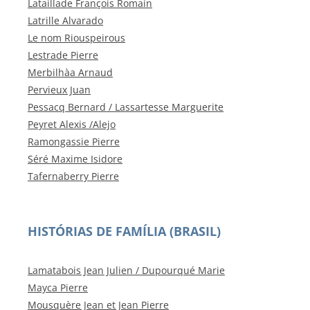
Lataillade François Romain
Latrille Alvarado
Le nom Riouspeirous
Lestrade Pierre
Merbilhàa Arnaud
Pervieux Juan
Pessacq Bernard / Lassartesse Marguerite
Peyret Alexis /Alejo
Ramongassie Pierre
Séré Maxime Isidore
Tafernaberry Pierre
HISTÓRIAS DE FAMÍLIA (BRASIL)
Lamatabois Jean Julien / Dupourqué Marie
Mayca Pierre
Mousquère Jean et Jean Pierre