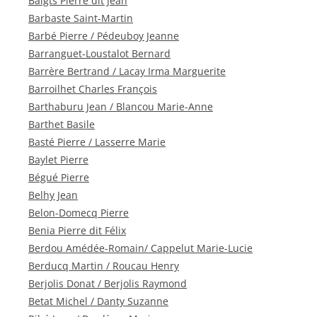
Baigts Pierre dit Jean
Barbaste Saint-Martin
Barbé Pierre / Pédeuboy Jeanne
Barranguet-Loustalot Bernard
Barrère Bertrand / Lacay Irma Marguerite
Barroilhet Charles François
Barthaburu Jean / Blancou Marie-Anne
Barthet Basile
Basté Pierre / Lasserre Marie
Baylet Pierre
Bégué Pierre
Belhy Jean
Belon-Domecq Pierre
Benia Pierre dit Félix
Berdou Amédée-Romain/ Cappelut Marie-Lucie
Berducq Martin / Roucau Henry
Berjolis Donat / Berjolis Raymond
Betat Michel / Danty Suzanne