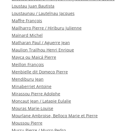
Loustau Juan Bautista
Loustaunau / Lautelnau Jacques
Maffre François
Mailharro Pierre / Hiriburu Julienne
Maïnard Michel
Matharan Paul / Aguerre Jean
Maulion Trailhou Henri Enrique
Mayca ou Maicá Pierre
Meillon François
Menbielle dit Domecq Pierre
Mendiburu Jean
Minaberriet Antoine
Mirassou Pierre Adolphe
Moncaut Jean / Latapie Eulalie
Mouras Marie-Louise
Mourlane Ambroise, Bellocq Marie et Pierre
Moussou Pierre
Murru Pierre / Murro Pedro