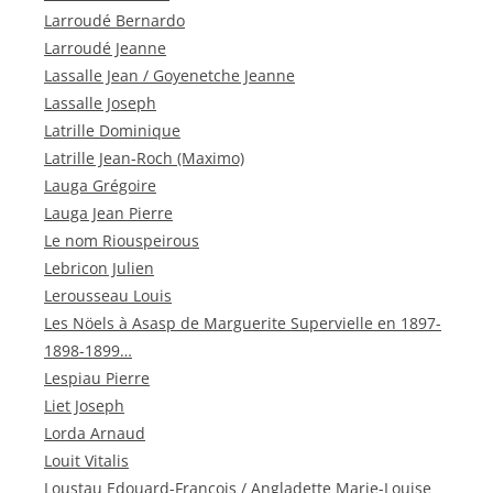
Larroudé Bernardo
Larroudé Jeanne
Lassalle Jean / Goyenetche Jeanne
Lassalle Joseph
Latrille Dominique
Latrille Jean-Roch (Maximo)
Lauga Grégoire
Lauga Jean Pierre
Le nom Riouspeirous
Lebricon Julien
Lerousseau Louis
Les Nöels à Asasp de Marguerite Supervielle en 1897-
1898-1899…
Lespiau Pierre
Liet Joseph
Lorda Arnaud
Louit Vitalis
Loustau Edouard-François / Angladette Marie-Louise