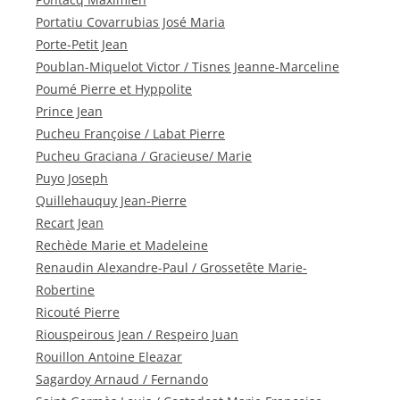
Portatiu Covarrubias José Maria
Porte-Petit Jean
Poublan-Miquelot Victor / Tisnes Jeanne-Marceline
Poumé Pierre et Hyppolite
Prince Jean
Pucheu Françoise / Labat Pierre
Pucheu Graciana / Gracieuse/ Marie
Puyo Joseph
Quillehauquy Jean-Pierre
Recart Jean
Rechède Marie et Madeleine
Renaudin Alexandre-Paul / Grossetête Marie-
Robertine
Ricouté Pierre
Riouspeirous Jean / Respeiro Juan
Rouillon Antoine Eleazar
Sagardoy Arnaud / Fernando