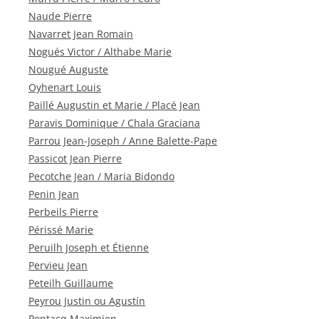
Naude Pierre
Navarret Jean Romain
Nogués Victor / Althabe Marie
Nougué Auguste
Oyhenart Louis
Paillé Augustin et Marie / Placé Jean
Paravis Dominique / Chala Graciana
Parrou Jean-Joseph / Anne Balette-Pape
Passicot Jean Pierre
Pecotche Jean / Maria Bidondo
Penin Jean
Perbeils Pierre
Périssé Marie
Peruilh Joseph et Étienne
Pervieu Jean
Peteilh Guillaume
Peyrou Justin ou Agustín
Pontacq Maximien