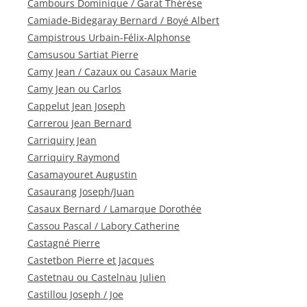
Cambours Dominique / Garat Thérèse
Camiade-Bidegaray Bernard / Boyé Albert
Campistrous Urbain-Félix-Alphonse
Camsusou Sartiat Pierre
Camy Jean / Cazaux ou Casaux Marie
Camy Jean ou Carlos
Cappelut Jean Joseph
Carrerou Jean Bernard
Carriquiry Jean
Carriquiry Raymond
Casamayouret Augustin
Casaurang Joseph/Juan
Casaux Bernard / Lamarque Dorothée
Cassou Pascal / Labory Catherine
Castagné Pierre
Castetbon Pierre et Jacques
Castetnau ou Castelnau Julien
Castillou Joseph / Joe