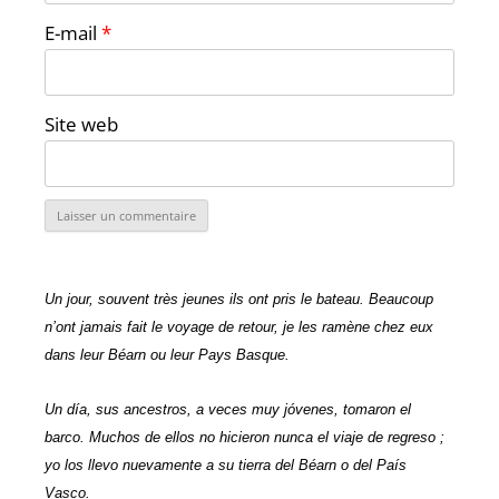
E-mail
*
Site web
Un jour, souvent très jeunes ils ont pris le bateau. Beaucoup
n’ont jamais fait le voyage de retour, je les ramène chez eux
dans leur Béarn ou leur Pays Basque.
Un día, sus ancestros, a veces muy jóvenes, tomaron el
barco. Muchos de ellos no hicieron nunca el viaje de regreso ;
yo los llevo nuevamente a su tierra del Béarn o del País
Vasco.