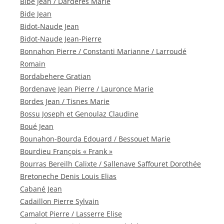
Bibé Jean / Dardères Marie
Bide Jean
Bidot-Naude Jean
Bidot-Naude Jean-Pierre
Bonnahon Pierre / Constanti Marianne / Larroudé
Romain
Bordabehere Gratian
Bordenave Jean Pierre / Lauronce Marie
Bordes Jean / Tisnes Marie
Bossu Joseph et Genoulaz Claudine
Boué Jean
Bounahon-Bourda Edouard / Bessouet Marie
Bourdieu François « Frank »
Bourras Bereilh Calixte / Sallenave Saffouret Dorothée
Bretoneche Denis Louis Elias
Cabané Jean
Cadaillon Pierre Sylvain
Camalot Pierre / Lasserre Elise