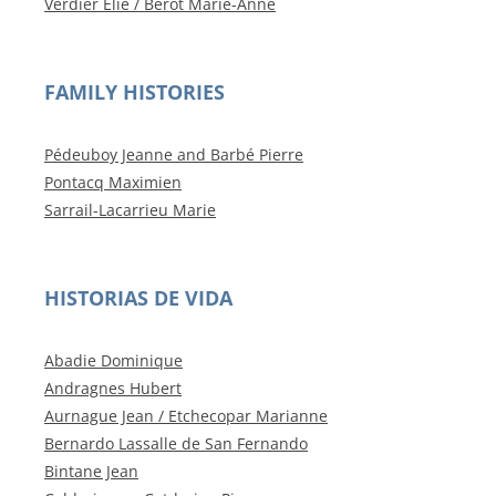
Verdier Elie / Bérot Marie-Anne
FAMILY HISTORIES
Pédeuboy Jeanne and Barbé Pierre
Pontacq Maximien
Sarrail-Lacarrieu Marie
HISTORIAS DE VIDA
Abadie Dominique
Andragnes Hubert
Aurnague Jean / Etchecopar Marianne
Bernardo Lassalle de San Fernando
Bintane Jean