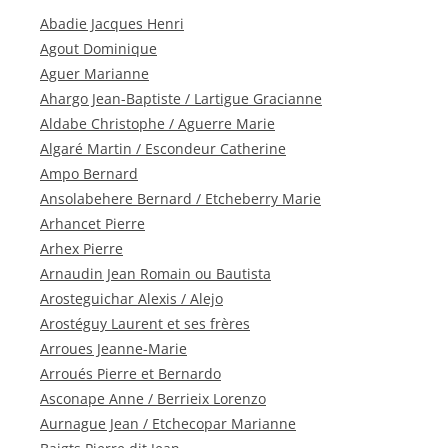
Abadie Jacques Henri
Agout Dominique
Aguer Marianne
Ahargo Jean-Baptiste / Lartigue Gracianne
Aldabe Christophe / Aguerre Marie
Algaré Martin / Escondeur Catherine
Ampo Bernard
Ansolabehere Bernard / Etcheberry Marie
Arhancet Pierre
Arhex Pierre
Arnaudin Jean Romain ou Bautista
Arosteguichar Alexis / Alejo
Arostéguy Laurent et ses frères
Arroues Jeanne-Marie
Arroués Pierre et Bernardo
Asconape Anne / Berrieix Lorenzo
Aurnague Jean / Etchecopar Marianne