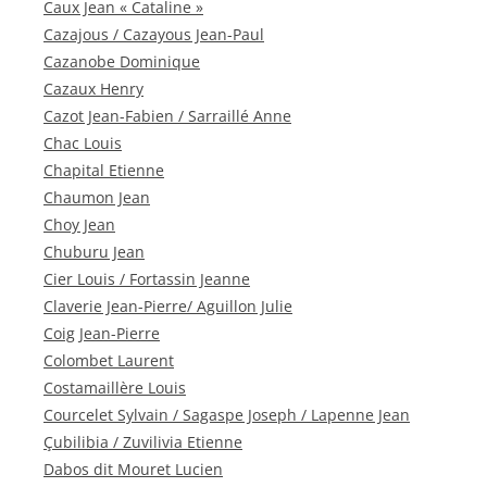
Caux Jean « Cataline »
Cazajous / Cazayous Jean-Paul
Cazanobe Dominique
Cazaux Henry
Cazot Jean-Fabien / Sarraillé Anne
Chac Louis
Chapital Etienne
Chaumon Jean
Choy Jean
Chuburu Jean
Cier Louis / Fortassin Jeanne
Claverie Jean-Pierre/ Aguillon Julie
Coig Jean-Pierre
Colombet Laurent
Costamaillère Louis
Courcelet Sylvain / Sagaspe Joseph / Lapenne Jean
Çubilibia / Zuvilivia Etienne
Dabos dit Mouret Lucien