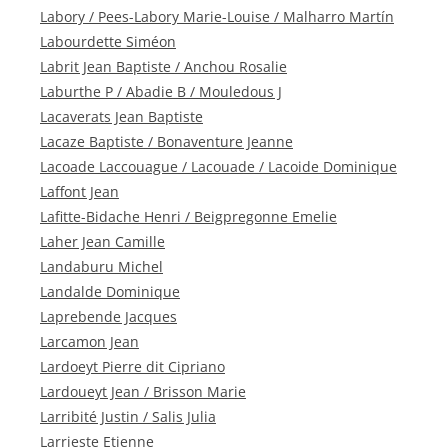
Labory / Pees-Labory Marie-Louise / Malharro Martín
Labourdette Siméon
Labrit Jean Baptiste / Anchou Rosalie
Laburthe P / Abadie B / Mouledous J
Lacaverats Jean Baptiste
Lacaze Baptiste / Bonaventure Jeanne
Lacoade Laccouague / Lacouade / Lacoide Dominique
Laffont Jean
Lafitte-Bidache Henri / Beigpregonne Emelie
Laher Jean Camille
Landaburu Michel
Landalde Dominique
Laprebende Jacques
Larcamon Jean
Lardoeyt Pierre dit Cipriano
Lardoueyt Jean / Brisson Marie
Larribité Justin / Salis Julia
Larrieste Etienne