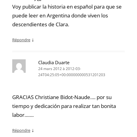
Voy publicar la historia en español para que se
puede leer en Argentina donde viven los
descendientes de Clara.
↓
Répondre
Claudia Duarte
24 mars 2012 à 2012-03-
24T04:25:05+00:000000000531201203
GRACIAS Christiane Bidot-Naude…. por su
tiempo y dedicación para realizar tan bonita
labor…….
↓
Répondre