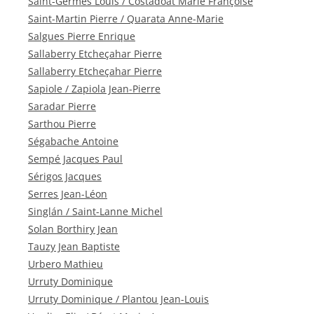
Saint-Germès Louis / Costadoat Marie Françoise
Saint-Martin Pierre / Quarata Anne-Marie
Salgues Pierre Enrique
Sallaberry Etcheçahar Pierre
Sallaberry Etcheçahar Pierre
Sapiole / Zapiola Jean-Pierre
Saradar Pierre
Sarthou Pierre
Ségabache Antoine
Sempé Jacques Paul
Sérigos Jacques
Serres Jean-Léon
Singlán / Saint-Lanne Michel
Solan Borthiry Jean
Tauzy Jean Baptiste
Urbero Mathieu
Urruty Dominique
Urruty Dominique / Plantou Jean-Louis