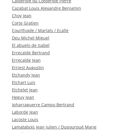
Calderipe ou Cotderipe Pierre
Cazabat Louis Alexandre Benjamin
Choy Jean
Corte Gratien
Courthiade / Marlats / Ecalle
Deu Michel Miguel
El abuelo de Isabel
Errecalde Bertrand
Errecalde Jean
Erriest Augustin
Etchandy Jean
Etchart Luis
Etchelet Jean
Heguy Jean
Ipharraguerre Campo Bertrand
Laborde Jean
Lacoste Louis
Lamatabois Jean Julien / Dupourqué Marie