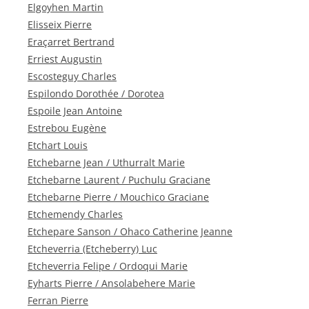
Elgoyhen Martin
Elisseix Pierre
Eraçarret Bertrand
Erriest Augustin
Escosteguy Charles
Espilondo Dorothée / Dorotea
Espoile Jean Antoine
Estrebou Eugène
Etchart Louis
Etchebarne Jean / Uthurralt Marie
Etchebarne Laurent / Puchulu Graciane
Etchebarne Pierre / Mouchico Graciane
Etchemendy Charles
Etchepare Sanson / Ohaco Catherine Jeanne
Etcheverria (Etcheberry) Luc
Etcheverria Felipe / Ordoqui Marie
Eyharts Pierre / Ansolabehere Marie
Ferran Pierre