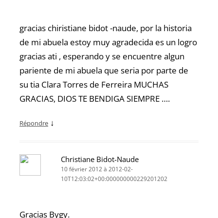
gracias chiristiane bidot -naude, por la historia
de mi abuela estoy muy agradecida es un logro
gracias ati , esperando y se encuentre algun
pariente de mi abuela que seria por parte de
su tia Clara Torres de Ferreira MUCHAS
GRACIAS, DIOS TE BENDIGA SIEMPRE ….
↓
Répondre
Christiane Bidot-Naude
10 février 2012 à 2012-02-
10T12:03:02+00:000000000229201202
Gracias Bygy.