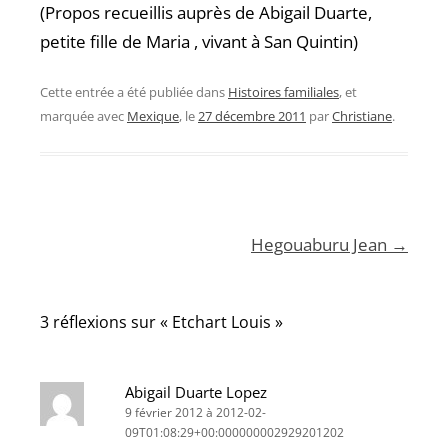
(Propos recueillis auprès de Abigail Duarte,
petite fille de Maria , vivant à San Quintin)
Cette entrée a été publiée dans
Histoires familiales
, et
marquée avec
Mexique
, le
27 décembre 2011
par
Christiane
.
Navigation
Hegouaburu Jean
→
des
articles
3 réflexions sur «
Etchart Louis
»
Abigail Duarte Lopez
9 février 2012 à 2012-02-
09T01:08:29+00:000000002929201202