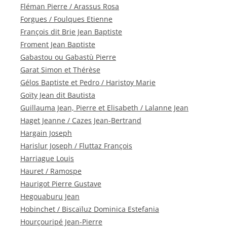
Fléman Pierre / Arassus Rosa
Forgues / Foulques Etienne
François dit Brie Jean Baptiste
Froment Jean Baptiste
Gabastou ou Gabastù Pierre
Garat Simon et Thérèse
Gélos Baptiste et Pedro / Haristoy Marie
Goïty Jean dit Bautista
Guillauma Jean, Pierre et Elisabeth / Lalanne Jean
Haget Jeanne / Cazes Jean-Bertrand
Hargain Joseph
Harislur Joseph / Fluttaz François
Harriague Louis
Hauret / Ramospe
Haurigot Pierre Gustave
Hegouaburu Jean
Hobinchet / Biscaïluz Dominica Estefania
Hourçouripé Jean-Pierre