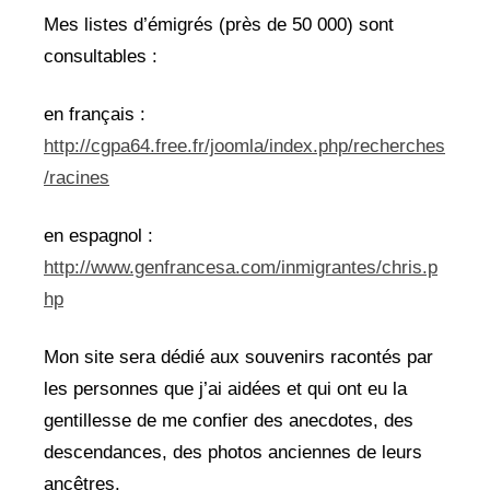
Mes listes d’émigrés (près de 50 000) sont
consultables :
en français :
http://cgpa64.free.fr/joomla/index.php/recherches
/racines
en espagnol :
http://www.genfrancesa.com/inmigrantes/chris.p
hp
Mon site sera dédié aux souvenirs racontés par
les personnes que j’ai aidées et qui ont eu la
gentillesse de me confier des anecdotes, des
descendances, des photos anciennes de leurs
ancêtres.