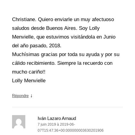
Christiane. Quiero enviarle un muy afectuoso
saludos desde Buenos Aires. Soy Lolly
Menvielle, que estuvimos visitándola en Junio
del año pasado, 2018.
Muchísimas gracias por toda su ayuda y por su
cálido recibimiento. Siempre la recuerdo con
mucho cariño!!
Lolly Menvielle
↓
Répondre
Iván Lazaro Arnaud
7 juin 2019 à 2019-06-
07T15:47:36+00:000000003630201906