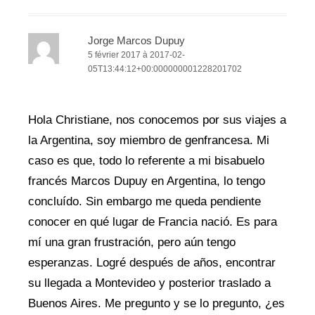
Jorge Marcos Dupuy
5 février 2017 à 2017-02-
05T13:44:12+00:000000001228201702
Hola Christiane, nos conocemos por sus viajes a
la Argentina, soy miembro de genfrancesa. Mi
caso es que, todo lo referente a mi bisabuelo
francés Marcos Dupuy en Argentina, lo tengo
concluído. Sin embargo me queda pendiente
conocer en qué lugar de Francia nació. Es para
mí una gran frustración, pero aún tengo
esperanzas. Logré después de años, encontrar
su llegada a Montevideo y posterior traslado a
Buenos Aires. Me pregunto y se lo pregunto, ¿es