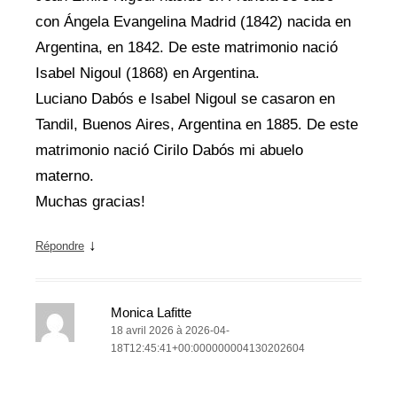
con Ángela Evangelina Madrid (1842) nacida en
Argentina, en 1842. De este matrimonio nació
Isabel Nigoul (1868) en Argentina.
Luciano Dabós e Isabel Nigoul se casaron en
Tandil, Buenos Aires, Argentina en 1885. De este
matrimonio nació Cirilo Dabós mi abuelo
materno.
Muchas gracias!
↓
Répondre
Monica Lafitte
18 avril 2026 à 2026-04-
18T12:45:41+00:000000004130202604