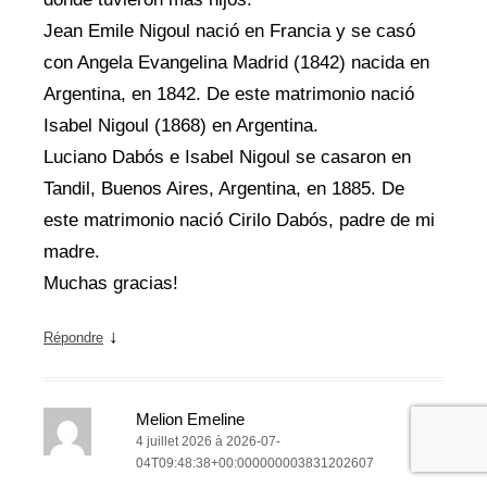
Jean Emile Nigoul nació en Francia y se casó
con Angela Evangelina Madrid (1842) nacida en
Argentina, en 1842. De este matrimonio nació
Isabel Nigoul (1868) en Argentina.
Luciano Dabós e Isabel Nigoul se casaron en
Tandil, Buenos Aires, Argentina, en 1885. De
este matrimonio nació Cirilo Dabós, padre de mi
madre.
Muchas gracias!
↓
Répondre
Melion Emeline
4 juillet 2026 à 2026-07-
04T09:48:38+00:000000003831202607