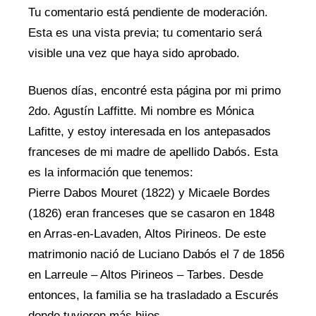
Tu comentario está pendiente de moderación.
Esta es una vista previa; tu comentario será
visible una vez que haya sido aprobado.
Buenos días, encontré esta página por mi primo
2do. Agustín Laffitte. Mi nombre es Mónica
Lafitte, y estoy interesada en los antepasados ​​
franceses de mi madre de apellido Dabós. Esta
es la información que tenemos:
Pierre Dabos Mouret (1822) y Micaele Bordes
(1826) eran franceses que se casaron en 1848
en Arras-en-Lavaden, Altos Pirineos. De este
matrimonio nació de Luciano Dabós el 7 de 1856
en Larreule – Altos Pirineos – Tarbes. Desde
entonces, la familia se ha trasladado a Escurés
donde tuvieron más hijos.