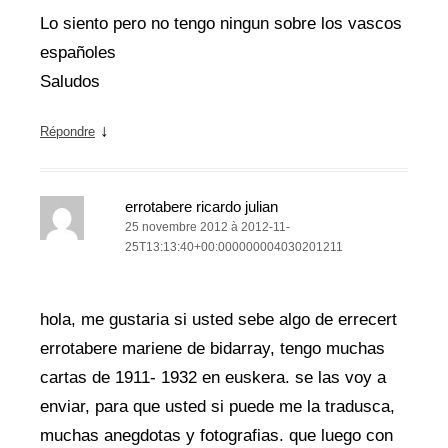
Lo siento pero no tengo ningun sobre los vascos
españoles
Saludos
↓
Répondre
errotabere ricardo julian
25 novembre 2012 à 2012-11-
25T13:13:40+00:000000004030201211
hola, me gustaria si usted sebe algo de errecert
errotabere mariene de bidarray, tengo muchas
cartas de 1911- 1932 en euskera. se las voy a
enviar, para que usted si puede me la tradusca,
muchas anegdotas y fotografias. que luego con