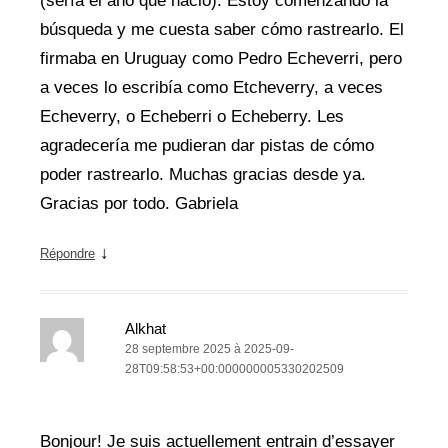
(sería el año que nació). Estoy comenzando la
búsqueda y me cuesta saber cómo rastrearlo. El
firmaba en Uruguay como Pedro Echeverri, pero
a veces lo escribía como Etcheverry, a veces
Echeverry, o Echeberri o Echeberry. Les
agradecería me pudieran dar pistas de cómo
poder rastrearlo. Muchas gracias desde ya.
Gracias por todo. Gabriela
↓
Répondre
Alkhat
28 septembre 2025 à 2025-09-
28T09:58:53+00:000000005330202509
Bonjour! Je suis actuellement entrain d’essayer