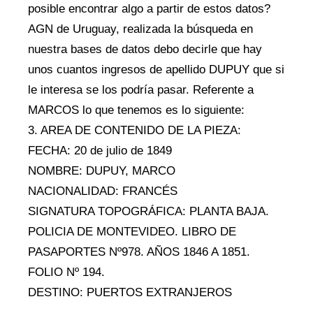
posible encontrar algo a partir de estos datos?
AGN de Uruguay, realizada la búsqueda en
nuestra bases de datos debo decirle que hay
unos cuantos ingresos de apellido DUPUY que si
le interesa se los podría pasar. Referente a
MARCOS lo que tenemos es lo siguiente:
3. AREA DE CONTENIDO DE LA PIEZA:
FECHA: 20 de julio de 1849
NOMBRE: DUPUY, MARCO
NACIONALIDAD: FRANCÉS
SIGNATURA TOPOGRÁFICA: PLANTA BAJA.
POLICIA DE MONTEVIDEO. LIBRO DE
PASAPORTES Nº978. AÑOS 1846 A 1851.
FOLIO Nº 194.
DESTINO: PUERTOS EXTRANJEROS