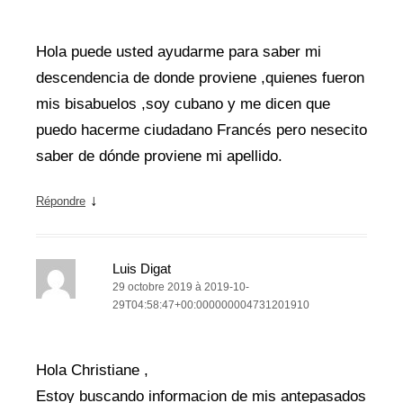
Hola puede usted ayudarme para saber mi
descendencia de donde proviene ,quienes fueron
mis bisabuelos ,soy cubano y me dicen que
puedo hacerme ciudadano Francés pero nesecito
saber de dónde proviene mi apellido.
↓
Répondre
Luis Digat
29 octobre 2019 à 2019-10-
29T04:58:47+00:000000004731201910
Hola Christiane ,
Estoy buscando informacion de mis antepasados