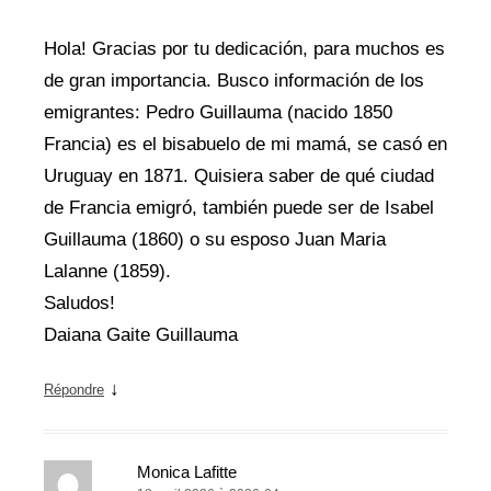
Hola! Gracias por tu dedicación, para muchos es
de gran importancia. Busco información de los
emigrantes: Pedro Guillauma (nacido 1850
Francia) es el bisabuelo de mi mamá, se casó en
Uruguay en 1871. Quisiera saber de qué ciudad
de Francia emigró, también puede ser de Isabel
Guillauma (1860) o su esposo Juan Maria
Lalanne (1859).
Saludos!
Daiana Gaite Guillauma
↓
Répondre
Monica Lafitte