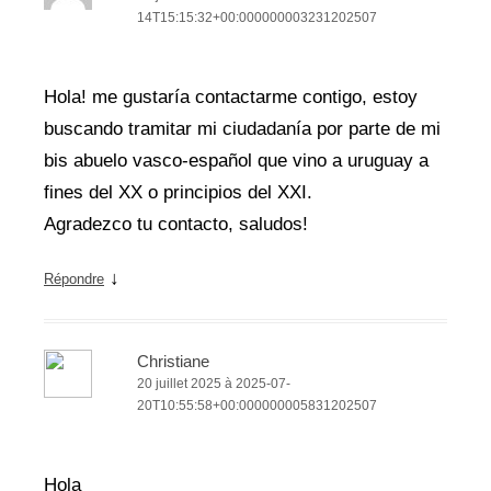
14T15:15:32+00:000000003231202507
Hola! me gustaría contactarme contigo, estoy
buscando tramitar mi ciudadanía por parte de mi
bis abuelo vasco-español que vino a uruguay a
fines del XX o principios del XXI.
Agradezco tu contacto, saludos!
↓
Répondre
Christiane
20 juillet 2025 à 2025-07-
20T10:55:58+00:000000005831202507
Hola