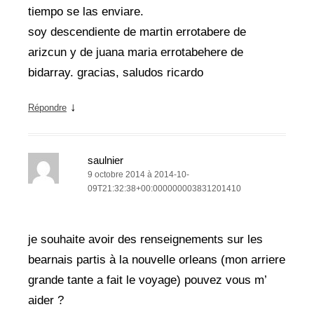
tiempo se las enviare.
soy descendiente de martin errotabere de
arizcun y de juana maria errotabehere de
bidarray. gracias, saludos ricardo
↓
Répondre
saulnier
9 octobre 2014 à 2014-10-
09T21:32:38+00:000000003831201410
je souhaite avoir des renseignements sur les
bearnais partis à la nouvelle orleans (mon arriere
grande tante a fait le voyage) pouvez vous m’
aider ?