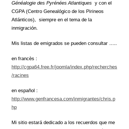
Généalogie des Pyrénées Atlantiques
y con el
CGPA (Centro Genealógico de los Pirineos
Atlánticos), siempre en el tema de la
inmigración.
Mis listas de emigrados se pueden consultar …..
en francès :
http://cgpa64.free.fr/joomla/index.php/recherches
/racines
en español :
http://www.genfrancesa.com/inmigrantes/chris.p
hp
Mi sitio estará dedicado a los recuerdos que me