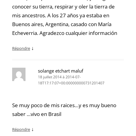
conocer su tierra, respirar y oler la tierra de
mis ancestros. A los 27 años ya estaba en
Buenos aires, Argentina, casado con María
Echeverria. Agradezco cualquier información
↓
Répondre
solange etchart maluf
18 juillet 2014 à 2014-07-
18T17:17:07+00:000000000731201407
Se muy poco de mis raices…y es muy bueno
saber …vivo en Brasil
↓
Répondre