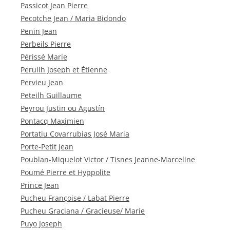
Passicot Jean Pierre
Pecotche Jean / Maria Bidondo
Penin Jean
Perbeils Pierre
Périssé Marie
Peruilh Joseph et Étienne
Pervieu Jean
Peteilh Guillaume
Peyrou Justin ou Agustín
Pontacq Maximien
Portatiu Covarrubias José Maria
Porte-Petit Jean
Poublan-Miquelot Victor / Tisnes Jeanne-Marceline
Poumé Pierre et Hyppolite
Prince Jean
Pucheu Françoise / Labat Pierre
Pucheu Graciana / Gracieuse/ Marie
Puyo Joseph