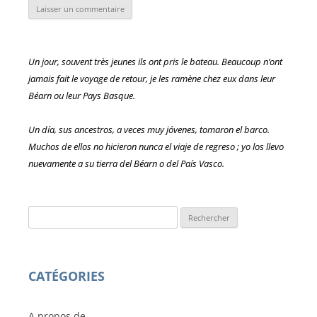
Un jour, souvent très jeunes ils ont pris le bateau. Beaucoup n’ont
jamais fait le voyage de retour, je les ramène chez eux dans leur
Béarn ou leur Pays Basque.
Un día, sus ancestros, a veces muy jóvenes, tomaron el barco.
Muchos de ellos no hicieron nunca el viaje de regreso ; yo los llevo
nuevamente a su tierra del Béarn o del País Vasco.
Rechercher :
CATÉGORIES
A propos de…