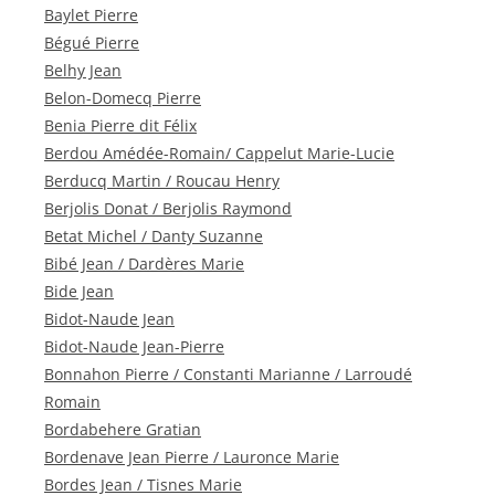
Baylet Pierre
Bégué Pierre
Belhy Jean
Belon-Domecq Pierre
Benia Pierre dit Félix
Berdou Amédée-Romain/ Cappelut Marie-Lucie
Berducq Martin / Roucau Henry
Berjolis Donat / Berjolis Raymond
Betat Michel / Danty Suzanne
Bibé Jean / Dardères Marie
Bide Jean
Bidot-Naude Jean
Bidot-Naude Jean-Pierre
Bonnahon Pierre / Constanti Marianne / Larroudé
Romain
Bordabehere Gratian
Bordenave Jean Pierre / Lauronce Marie
Bordes Jean / Tisnes Marie