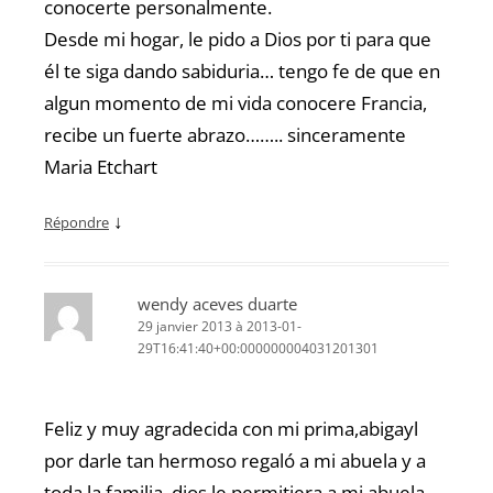
conocerte personalmente.
Desde mi hogar, le pido a Dios por ti para que
él te siga dando sabiduria… tengo fe de que en
algun momento de mi vida conocere Francia,
recibe un fuerte abrazo…….. sinceramente
Maria Etchart
↓
Répondre
wendy aceves duarte
29 janvier 2013 à 2013-01-
29T16:41:40+00:000000004031201301
Feliz y muy agradecida con mi prima,abigayl
por darle tan hermoso regaló a mi abuela y a
toda la familia .dios le permitiera a mi abuela