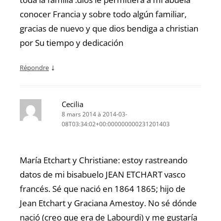
conocer Francia y sobre todo algún familiar,
gracias de nuevo y que dios bendiga a christian
por Su tiempo y dedicación
↓
Répondre
Cecilia
8 mars 2014 à 2014-03-
08T03:34:02+00:000000000231201403
María Etchart y Christiane: estoy rastreando
datos de mi bisabuelo JEAN ETCHART vasco
francés. Sé que nació en 1864 1865; hijo de
Jean Etchart y Graciana Amestoy. No sé dónde
nació (creo que era de Labourdi) y me gustaría