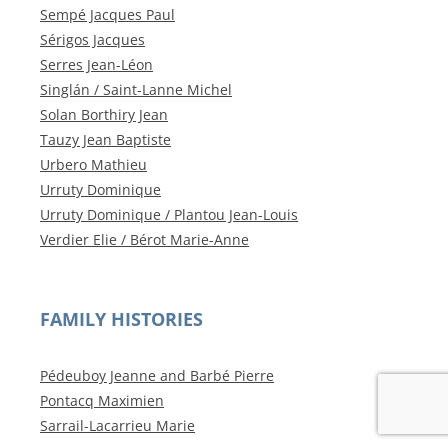
Sempé Jacques Paul
Sérigos Jacques
Serres Jean-Léon
Singlán / Saint-Lanne Michel
Solan Borthiry Jean
Tauzy Jean Baptiste
Urbero Mathieu
Urruty Dominique
Urruty Dominique / Plantou Jean-Louis
Verdier Elie / Bérot Marie-Anne
FAMILY HISTORIES
Pédeuboy Jeanne and Barbé Pierre
Pontacq Maximien
Sarrail-Lacarrieu Marie