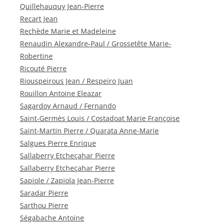
Quillehauquy Jean-Pierre
Recart Jean
Rechède Marie et Madeleine
Renaudin Alexandre-Paul / Grossetête Marie-
Robertine
Ricouté Pierre
Riouspeirous Jean / Respeiro Juan
Rouillon Antoine Eleazar
Sagardoy Arnaud / Fernando
Saint-Germès Louis / Costadoat Marie Françoise
Saint-Martin Pierre / Quarata Anne-Marie
Salgues Pierre Enrique
Sallaberry Etcheçahar Pierre
Sallaberry Etcheçahar Pierre
Sapiole / Zapiola Jean-Pierre
Saradar Pierre
Sarthou Pierre
Ségabache Antoine