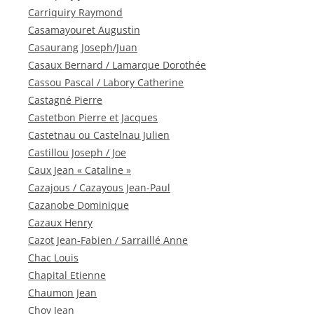
Carriquiry Raymond
Casamayouret Augustin
Casaurang Joseph/Juan
Casaux Bernard / Lamarque Dorothée
Cassou Pascal / Labory Catherine
Castagné Pierre
Castetbon Pierre et Jacques
Castetnau ou Castelnau Julien
Castillou Joseph / Joe
Caux Jean « Cataline »
Cazajous / Cazayous Jean-Paul
Cazanobe Dominique
Cazaux Henry
Cazot Jean-Fabien / Sarraillé Anne
Chac Louis
Chapital Etienne
Chaumon Jean
Choy Jean