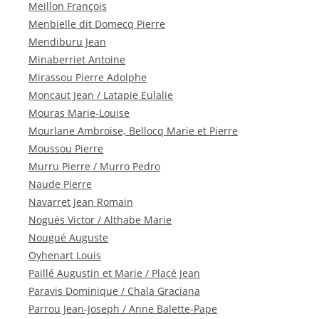
Meillon François
Menbielle dit Domecq Pierre
Mendiburu Jean
Minaberriet Antoine
Mirassou Pierre Adolphe
Moncaut Jean / Latapie Eulalie
Mouras Marie-Louise
Mourlane Ambroise, Bellocq Marie et Pierre
Moussou Pierre
Murru Pierre / Murro Pedro
Naude Pierre
Navarret Jean Romain
Nogués Victor / Althabe Marie
Nougué Auguste
Oyhenart Louis
Paillé Augustin et Marie / Placé Jean
Paravis Dominique / Chala Graciana
Parrou Jean-Joseph / Anne Balette-Pape