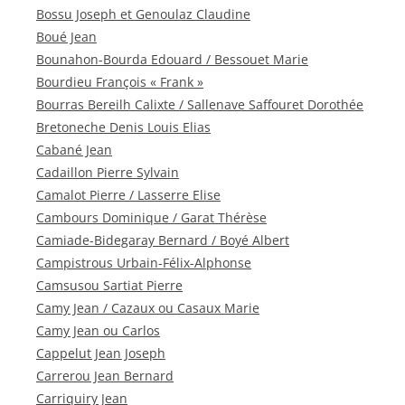
Bossu Joseph et Genoulaz Claudine
Boué Jean
Bounahon-Bourda Edouard / Bessouet Marie
Bourdieu François « Frank »
Bourras Bereilh Calixte / Sallenave Saffouret Dorothée
Bretoneche Denis Louis Elias
Cabané Jean
Cadaillon Pierre Sylvain
Camalot Pierre / Lasserre Elise
Cambours Dominique / Garat Thérèse
Camiade-Bidegaray Bernard / Boyé Albert
Campistrous Urbain-Félix-Alphonse
Camsusou Sartiat Pierre
Camy Jean / Cazaux ou Casaux Marie
Camy Jean ou Carlos
Cappelut Jean Joseph
Carrerou Jean Bernard
Carriquiry Jean