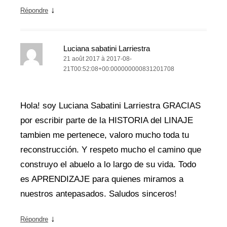
↓
Répondre
Luciana sabatini Larriestra
21 août 2017 à 2017-08-
21T00:52:08+00:000000000831201708
Hola! soy Luciana Sabatini Larriestra GRACIAS
por escribir parte de la HISTORIA del LINAJE
tambien me pertenece, valoro mucho toda tu
reconstrucción. Y respeto mucho el camino que
construyo el abuelo a lo largo de su vida. Todo
es APRENDIZAJE para quienes miramos a
nuestros antepasados. Saludos sinceros!
↓
Répondre