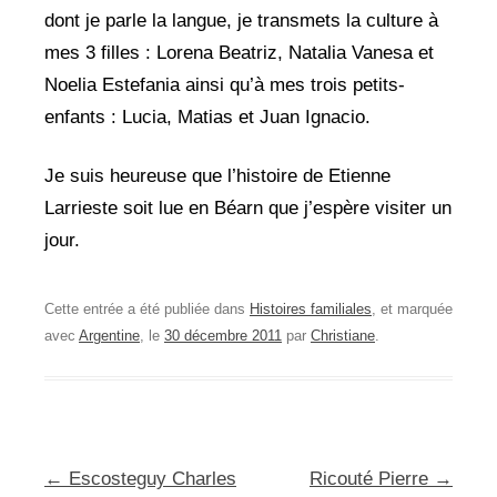
dont je parle la langue, je transmets la culture à
mes 3 filles : Lorena Beatriz, Natalia Vanesa et
Noelia Estefania ainsi qu’à mes trois petits-
enfants : Lucia, Matias et Juan Ignacio.
Je suis heureuse que l’histoire de Etienne
Larrieste soit lue en Béarn que j’espère visiter un
jour.
Cette entrée a été publiée dans
Histoires familiales
, et marquée
avec
Argentine
, le
30 décembre 2011
par
Christiane
.
Navigation
←
Escosteguy Charles
Ricouté Pierre
→