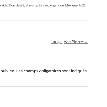
e vida
,
Non classé
, et marquée avec
Argentine
,
Mexique
, le
22
Lauga Jean Pierre
→
 publiée.
Les champs obligatoires sont indiqués