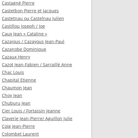
Castagné Pierre
Castetbon Pierre et Jacques
Castetnau ou Castelnau Julien
Castillou Joseph / Joe
Caux Jean « Cataline »
Cazajous / Cazayous Jean-Paul
Cazanobe Dominique
Cazaux Henry
Cazot Jean-Fabien / Sarraillé Anne
Chac Louis
Chapital Etienne
Chaumon Jean
Choy Jean
Chuburu Jean
Cier Louis / Fortassin Jeanne
Claverie Jean-Pierre/ Aguillon Julie
Coig Jean-Pierre
Colombet Laurent