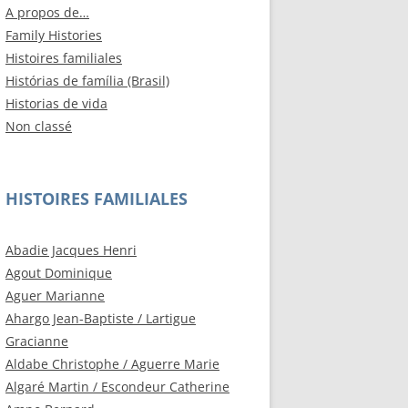
A propos de…
Family Histories
Histoires familiales
Histórias de família (Brasil)
Historias de vida
Non classé
HISTOIRES FAMILIALES
Abadie Jacques Henri
Agout Dominique
Aguer Marianne
Ahargo Jean-Baptiste / Lartigue
Gracianne
Aldabe Christophe / Aguerre Marie
Algaré Martin / Escondeur Catherine