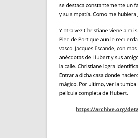
se destaca constantemente un fa
y su simpatía. Como me hubiera 
Y otra vez Christiane viene a mi 
Pied de Port que aun lo recuerda,
vasco. Jacques Escande, con mas 
anécdotas de Hubert y sus amigos
la calle. Christiane logra identifi
Entrar a dicha casa donde nacie
mágico. Por ultimo, ver la tumba
película completa de Hubert.
https://archive.org/det