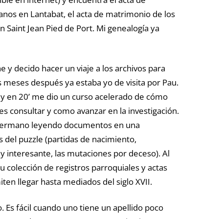
nos en Lantabat, el acta de matrimonio de los
 Saint Jean Pied de Port. Mi genealogía ya
 y decido hacer un viaje a los archivos para
os meses después ya estaba yo de visita por Pau.
y en 20’ me dio un curso acelerado de cómo
es consultar y como avanzar en la investigación.
i hermano leyendo documentos en una
 del puzzle (partidas de nacimiento,
y interesante, las mutaciones por deceso). Al
 colección de registros parroquiales y actas
ten llegar hasta mediados del siglo XVII.
Es fácil cuando uno tiene un apellido poco