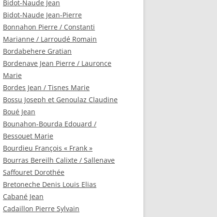
Bidot-Naude Jean
Bidot-Naude Jean-Pierre
Bonnahon Pierre / Constanti
Marianne / Larroudé Romain
Bordabehere Gratian
Bordenave Jean Pierre / Lauronce
Marie
Bordes Jean / Tisnes Marie
Bossu Joseph et Genoulaz Claudine
Boué Jean
Bounahon-Bourda Edouard /
Bessouet Marie
Bourdieu François « Frank »
Bourras Bereilh Calixte / Sallenave
Saffouret Dorothée
Bretoneche Denis Louis Elias
Cabané Jean
Cadaillon Pierre Sylvain