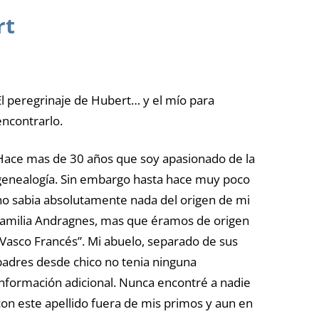
rt
El peregrinaje de Hubert… y el mío para
encontrarlo.
Hace mas de 30 años que soy apasionado de la
genealogía. Sin embargo hasta hace muy poco
no sabia absolutamente nada del origen de mi
familia Andragnes, mas que éramos de origen
“Vasco Francés”. Mi abuelo, separado de sus
padres desde chico no tenia ninguna
información adicional. Nunca encontré a nadie
con este apellido fuera de mis primos y aun en