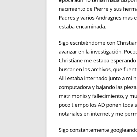
nacimiento de Pierre y sus herma
Padres y varios Andragnes mas en
estaba encaminada.
Sigo escribiéndome con Christiane
avanzar en la investigación. Poc
Christiane me estaba esperando 
buscar en los archivos, que fuent
Alli estaba internado junto a m
computadora y bajando las piezas
matrimonio y fallecimiento, y mu
poco tiempo los AD ponen toda su
notariales en internet y me permi
Sigo constantemente googleando. 