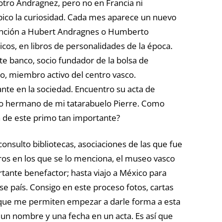
tro Andragnez, pero no en Francia ni
pico la curiosidad. Cada mes aparece un nuevo
mención a Hubert Andragnes o Humberto
os, en libros de personalidades de la época.
e banco, socio fundador de la bolsa de
o, miembro activo del centro vasco.
ante en la sociedad. Encuentro su acta de
mo hermano de mi tatarabuelo Pierre. Como
 de este primo tan importante?
onsulto bibliotecas, asociaciones de las que fue
bros en los que se lo menciona, el museo vasco
ante benefactor; hasta viajo a México para
se país. Consigo en este proceso fotos, cartas
 que me permiten empezar a darle forma a esta
un nombre y una fecha en un acta. Es así que