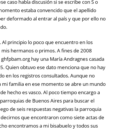
ese caso había discusión si se escribe con S o
 momento estaba convencido que el apellido
er deformado al entrar al país y que por ello no
ndo.
. Al principio lo poco que encuentro en los
 mis hermanos o primos. A fines de 2008
io ghfpbam.org hay una María Andragnes casada
845. Quien obtuvo ese dato menciona que no hay
do en los registros consultados. Aunque no
on mi familia en ese momento se abre un mundo
y de hecho es vasco. Al poco tiempo encargo a
 parroquias de Buenos Aires para buscar el
ego de seis respuestas negativas la parroquia
 decirnos que encontraron como siete actas de
cho encontramos a mi bisabuelo y todos sus