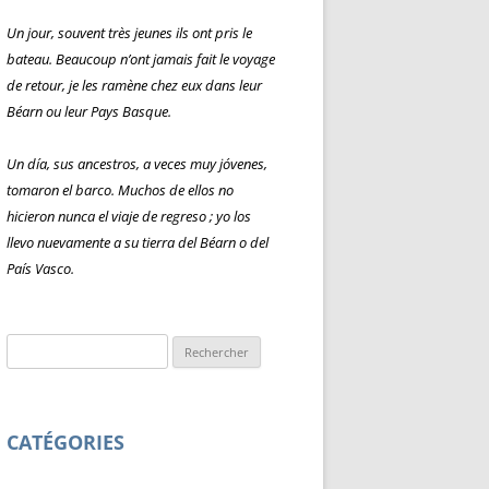
Un jour, souvent très jeunes ils ont pris le
bateau. Beaucoup n’ont jamais fait le voyage
de retour, je les ramène chez eux dans leur
Béarn ou leur Pays Basque.
Un día, sus ancestros, a veces muy jóvenes,
tomaron el barco. Muchos de ellos no
hicieron nunca el viaje de regreso ; yo los
llevo nuevamente a su tierra del Béarn o del
País Vasco.
Rechercher :
CATÉGORIES