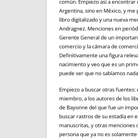
común. Empiezo así a encontrar o
Argentina, sino en México, y me 
libro digitalizado y una nueva 
Andragnez. Menciones en periódic
Gerente General de un important
comercio y la cámara de comerci
Definitivamente una figura relev
nacimiento y veo que es un pri
puede ser que no sabíamos nada
Empiezo a buscar otras fuentes: c
miembro, a los autores de los li
de Bayonne del que fue un import
buscar rastros de su estadía en e
manuscritas, y otras menciones
persona que ya no es solamente 