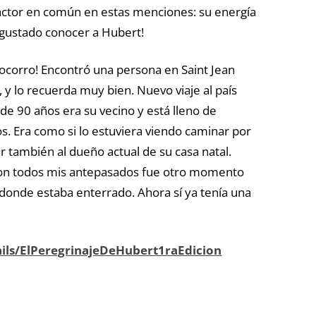
ctor en común en estas menciones: su energía
gustado conocer a Hubert!
socorro! Encontró una persona en Saint Jean
 y lo recuerda muy bien. Nuevo viaje al país
de 90 años era su vecino y está lleno de
. Era como si lo estuviera viendo caminar por
car también al dueño actual de su casa natal.
ron todos mis antepasados fue otro momento
 donde estaba enterrado. Ahora sí ya tenía una
ails/ElPeregrinajeDeHubert1raEdicion