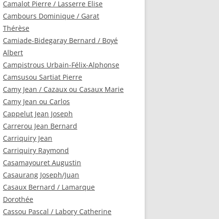
Camalot Pierre / Lasserre Elise
Cambours Dominique / Garat
Thérèse
Camiade-Bidegaray Bernard / Boyé
Albert
Campistrous Urbain-Félix-Alphonse
Camsusou Sartiat Pierre
Camy Jean / Cazaux ou Casaux Marie
Camy Jean ou Carlos
Cappelut Jean Joseph
Carrerou Jean Bernard
Carriquiry Jean
Carriquiry Raymond
Casamayouret Augustin
Casaurang Joseph/Juan
Casaux Bernard / Lamarque
Dorothée
Cassou Pascal / Labory Catherine