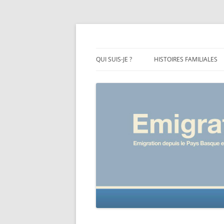
Emigration depuis le Pays Basque et le Béa
Emigration64
QUI SUIS-JE ?
HISTOIRES FAMILIALES