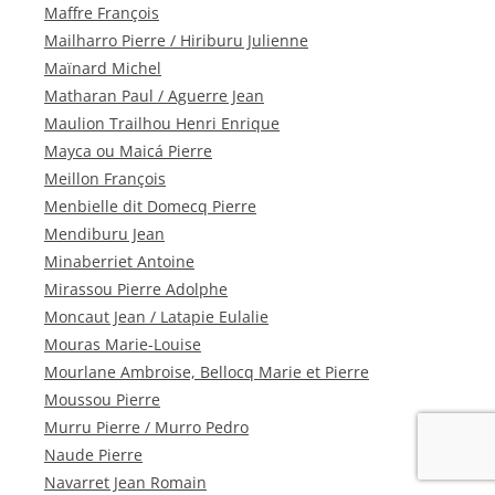
Maffre François
Mailharro Pierre / Hiriburu Julienne
Maïnard Michel
Matharan Paul / Aguerre Jean
Maulion Trailhou Henri Enrique
Mayca ou Maicá Pierre
Meillon François
Menbielle dit Domecq Pierre
Mendiburu Jean
Minaberriet Antoine
Mirassou Pierre Adolphe
Moncaut Jean / Latapie Eulalie
Mouras Marie-Louise
Mourlane Ambroise, Bellocq Marie et Pierre
Moussou Pierre
Murru Pierre / Murro Pedro
Naude Pierre
Navarret Jean Romain