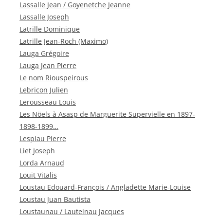
Lassalle Jean / Goyenetche Jeanne
Lassalle Joseph
Latrille Dominique
Latrille Jean-Roch (Maximo)
Lauga Grégoire
Lauga Jean Pierre
Le nom Riouspeirous
Lebricon Julien
Lerousseau Louis
Les Nöels à Asasp de Marguerite Supervielle en 1897-
1898-1899…
Lespiau Pierre
Liet Joseph
Lorda Arnaud
Louit Vitalis
Loustau Edouard-François / Angladette Marie-Louise
Loustau Juan Bautista
Loustaunau / Lautelnau Jacques