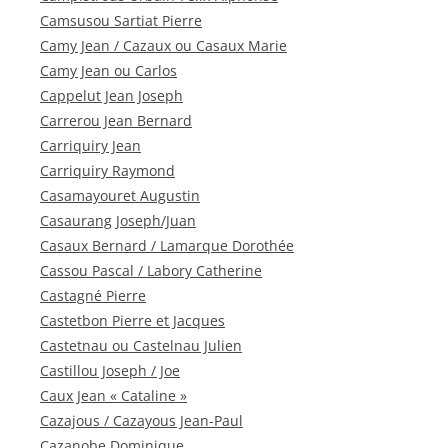
Camsusou Sartiat Pierre
Camy Jean / Cazaux ou Casaux Marie
Camy Jean ou Carlos
Cappelut Jean Joseph
Carrerou Jean Bernard
Carriquiry Jean
Carriquiry Raymond
Casamayouret Augustin
Casaurang Joseph/Juan
Casaux Bernard / Lamarque Dorothée
Cassou Pascal / Labory Catherine
Castagné Pierre
Castetbon Pierre et Jacques
Castetnau ou Castelnau Julien
Castillou Joseph / Joe
Caux Jean « Cataline »
Cazajous / Cazayous Jean-Paul
Cazanobe Dominique