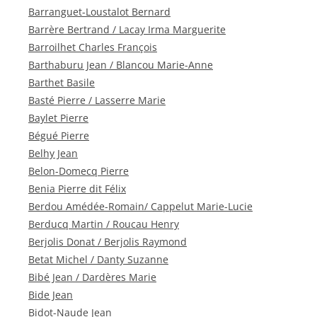
Barranguet-Loustalot Bernard
Barrère Bertrand / Lacay Irma Marguerite
Barroilhet Charles François
Barthaburu Jean / Blancou Marie-Anne
Barthet Basile
Basté Pierre / Lasserre Marie
Baylet Pierre
Bégué Pierre
Belhy Jean
Belon-Domecq Pierre
Benia Pierre dit Félix
Berdou Amédée-Romain/ Cappelut Marie-Lucie
Berducq Martin / Roucau Henry
Berjolis Donat / Berjolis Raymond
Betat Michel / Danty Suzanne
Bibé Jean / Dardères Marie
Bide Jean
Bidot-Naude Jean