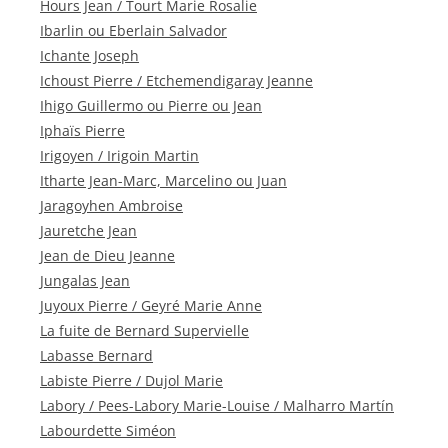
Hours Jean / Tourt Marie Rosalie
Ibarlin ou Eberlain Salvador
Ichante Joseph
Ichoust Pierre / Etchemendigaray Jeanne
Ihigo Guillermo ou Pierre ou Jean
Iphaïs Pierre
Irigoyen / Irigoin Martin
Itharte Jean-Marc, Marcelino ou Juan
Jaragoyhen Ambroise
Jauretche Jean
Jean de Dieu Jeanne
Jungalas Jean
Juyoux Pierre / Geyré Marie Anne
La fuite de Bernard Supervielle
Labasse Bernard
Labiste Pierre / Dujol Marie
Labory / Pees-Labory Marie-Louise / Malharro Martín
Labourdette Siméon