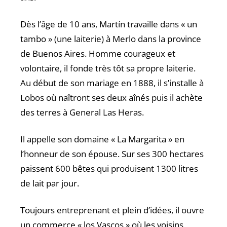
Dès l’âge de 10 ans, Martín travaille dans « un
tambo » (une laiterie) à Merlo dans la province
de Buenos Aires. Homme courageux et
volontaire, il fonde très tôt sa propre laiterie.
Au début de son mariage en 1888, il s’installe à
Lobos où naîtront ses deux aînés puis il achète
des terres à General Las Heras.
Il appelle son domaine « La Margarita » en
l’honneur de son épouse. Sur ses 300 hectares
paissent 600 bêtes qui produisent 1300 litres
de lait par jour.
Toujours entreprenant et plein d’idées, il ouvre
un commerce « los Vascos » où les voisins