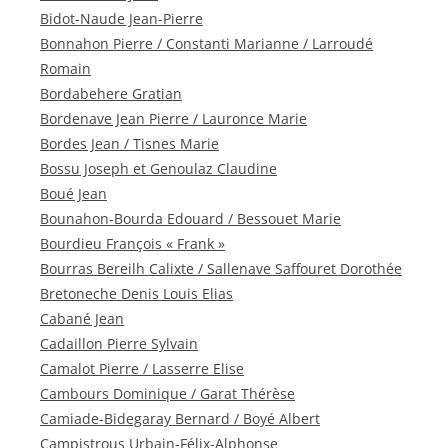
Bidot-Naude Jean-Pierre
Bonnahon Pierre / Constanti Marianne / Larroudé
Romain
Bordabehere Gratian
Bordenave Jean Pierre / Lauronce Marie
Bordes Jean / Tisnes Marie
Bossu Joseph et Genoulaz Claudine
Boué Jean
Bounahon-Bourda Edouard / Bessouet Marie
Bourdieu François « Frank »
Bourras Bereilh Calixte / Sallenave Saffouret Dorothée
Bretoneche Denis Louis Elias
Cabané Jean
Cadaillon Pierre Sylvain
Camalot Pierre / Lasserre Elise
Cambours Dominique / Garat Thérèse
Camiade-Bidegaray Bernard / Boyé Albert
Campistrous Urbain-Félix-Alphonse