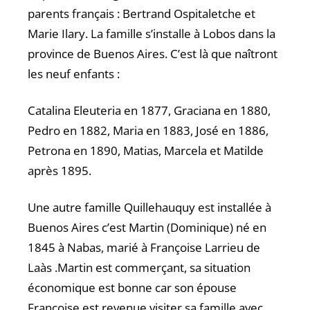
parents français : Bertrand Ospitaletche et
Marie Ilary. La famille s’installe à Lobos dans la
province de Buenos Aires. C’est là que naîtront
les neuf enfants :
Catalina Eleuteria en 1877, Graciana en 1880,
Pedro en 1882, Maria en 1883, José en 1886,
Petrona en 1890, Matias, Marcela et Matilde
après 1895.
Une autre famille Quillehauquy est installée à
Buenos Aires c’est Martin (Dominique) né en
1845 à Nabas, marié à Françoise Larrieu de
Laàs .Martin est commerçant, sa situation
économique est bonne car son épouse
Françoise est revenue visiter sa famille avec