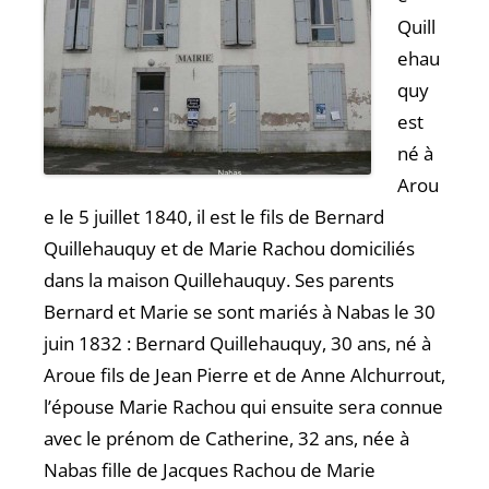
Quill
ehau
quy
est
né à
Arou
e le 5 juillet 1840, il est le fils de Bernard
Quillehauquy et de Marie Rachou domiciliés
dans la maison Quillehauquy. Ses parents
Bernard et Marie se sont mariés à Nabas le 30
juin 1832 : Bernard Quillehauquy, 30 ans, né à
Aroue fils de Jean Pierre et de Anne Alchurrout,
l’épouse Marie Rachou qui ensuite sera connue
avec le prénom de Catherine, 32 ans, née à
Nabas fille de Jacques Rachou de Marie