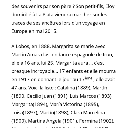
des souvenirs par son père ? Son petit-fils, Eloy
domicilié à La Plata viendra marcher sur les
traces de ses ancêtres lors d’un voyage en
Europe en mai 2015.
A Lobos, en 1888, Margarita se marie avec
Martin Amas d’ascendance espagnole de Irun,
elle a 16 ans, lui 25. Margarita aura … c’est
presque incroyable… 17 enfants et elle mourra
ème
en 1917 en donnant le jour au 17
; elle avait
47 ans. Voici la liste : Catalina (1889), Martín
(1890, Cecilio Juan (1891), Luís Marcos (1893),
Margarita(1894), María Victorina (1895),
Luisa(1897), Martín(1898), Clara Marcelina
(1900), Martina Angela (1901), Fermina (1902),