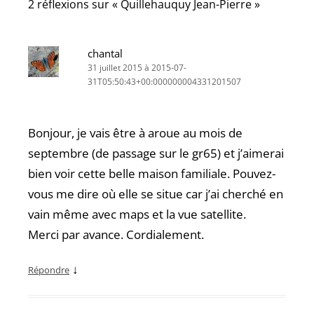
2 réflexions sur «
Quillehauquy Jean-Pierre
»
chantal
31 juillet 2015 à 2015-07-
31T05:50:43+00:000000004331201507
Bonjour, je vais être à aroue au mois de
septembre (de passage sur le gr65) et j’aimerai
bien voir cette belle maison familiale. Pouvez-
vous me dire où elle se situe car j’ai cherché en
vain même avec maps et la vue satellite.
Merci par avance. Cordialement.
↓
Répondre