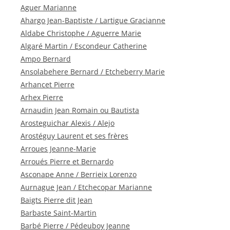
Aguer Marianne
Ahargo Jean-Baptiste / Lartigue Gracianne
Aldabe Christophe / Aguerre Marie
Algaré Martin / Escondeur Catherine
Ampo Bernard
Ansolabehere Bernard / Etcheberry Marie
Arhancet Pierre
Arhex Pierre
Arnaudin Jean Romain ou Bautista
Arosteguichar Alexis / Alejo
Arostéguy Laurent et ses frères
Arroues Jeanne-Marie
Arroués Pierre et Bernardo
Asconape Anne / Berrieix Lorenzo
Aurnague Jean / Etchecopar Marianne
Baigts Pierre dit Jean
Barbaste Saint-Martin
Barbé Pierre / Pédeuboy Jeanne