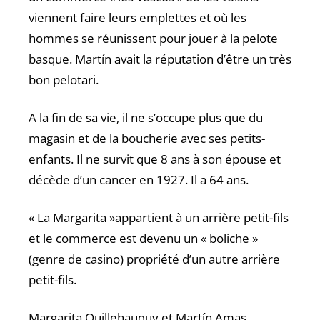
viennent faire leurs emplettes et où les
hommes se réunissent pour jouer à la pelote
basque. Martín avait la réputation d’être un très
bon pelotari.
A la fin de sa vie, il ne s’occupe plus que du
magasin et de la boucherie avec ses petits-
enfants. Il ne survit que 8 ans à son épouse et
décède d’un cancer en 1927. Il a 64 ans.
« La Margarita »appartient à un arrière petit-fils
et le commerce est devenu un « boliche »
(genre de casino) propriété d’un autre arrière
petit-fils.
Margarita Quillehauquy et Martín Amas