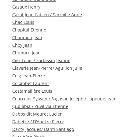
Cazaux Henry
Cazot Jean-Fabien / Sarraillé Anne
Chac Louis
Chapital Etienne
Chaumon Jean
Choy Jean
Chuburu Jean
Cier Louis / Fortassin Jeanne
Claverie Jean-Pierre/ Aguillon Julie
Coig Jean-Pierre
Colombet Laurent
Costamaillère Louis
Courcelet Sylvain / Sagaspe Joseph / Lapenne Jean
Çubilibia / Zuvilivia Etienne
Dabos dit Mouret Lucien
Dahetze / D’Ahetze Pierre
Danty Jacques/ Danti Santiago
Darribère Pierre