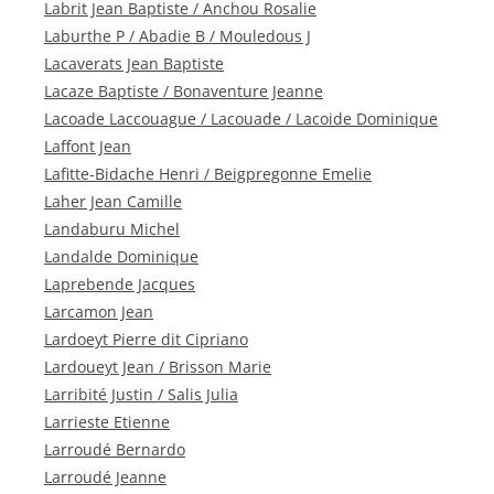
Labrit Jean Baptiste / Anchou Rosalie
Laburthe P / Abadie B / Mouledous J
Lacaverats Jean Baptiste
Lacaze Baptiste / Bonaventure Jeanne
Lacoade Laccouague / Lacouade / Lacoide Dominique
Laffont Jean
Lafitte-Bidache Henri / Beigpregonne Emelie
Laher Jean Camille
Landaburu Michel
Landalde Dominique
Laprebende Jacques
Larcamon Jean
Lardoeyt Pierre dit Cipriano
Lardoueyt Jean / Brisson Marie
Larribité Justin / Salis Julia
Larrieste Etienne
Larroudé Bernardo
Larroudé Jeanne