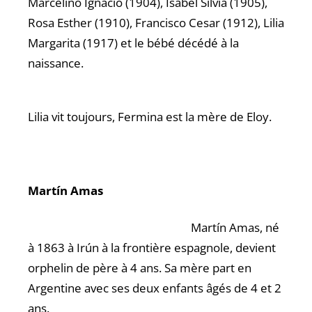
Marcelino Ignacio (1904), Isabel Silvia (1905),
Rosa Esther (1910), Francisco Cesar (1912), Lilia
Margarita (1917) et le bébé décédé à la
naissance.
Lilia vit toujours, Fermina est la mère de Eloy.
Martín Amas
Martín Amas, né
à 1863 à Irún à la frontière espagnole, devient
orphelin de père à 4 ans. Sa mère part en
Argentine avec ses deux enfants âgés de 4 et 2
ans.