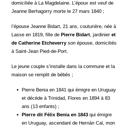
domiciliée à La Magdelaine. L’époux est veuf de
Jeanne Berhagorry morte le 27 mars 1840 ;
l’épouse Jeanne Bidart, 21 ans, couturière, née à
Lasse en 1819, fille de
Pierre Bidart
, jardinier
et
de Catherine Etcheverry
son épouse, domiciliés
à Saint-Jean Pied-de-Port.
Le jeune couple s’installe dans la commune et la
maison se remplit de bébés ;
Pierre Benia en 1841 qui émigre en Uruguay
et décède à Trinidad, Flores en 1894 à 83
ans (13 enfants) ;
Pierre dit Félix Benia en 1843
qui émigre
en Uruguay, ascendant de Hernán Cal, mon