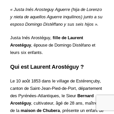
« Justa Inés Arosteguy Aguerre (hija de Lorenzo
y nieta de aquellos Aguerre inquilinos) junto a su
esposo Domingo Distéffano y sus seis hijos ».
Justa Inés Arostéguy,
fille de Laurent
Arostéguy
, épouse de Domingo Distéfano et
leurs six enfants.
Qui est Laurent Arostéguy ?
Le 10 août 1853 dans le village de Estérençuby,
canton de Saint-Jean-Pied-de-Port, département
des Pyrénées-Atlantiques, le Sieur
Bernard
Arostéguy
, cultivateur, âgé de 28 ans, maître de
de la
maison de Chubera
, présente un enfant de