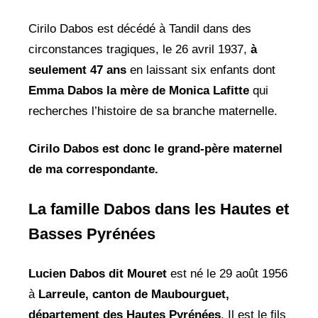
Cirilo Dabos est décédé à Tandil dans des
circonstances tragiques, le 26 avril 1937,
à
seulement 47 ans
en laissant six enfants dont
Emma Dabos la mère de Monica
Lafitte
qui
recherches l’histoire de sa branche maternelle.
Cirilo Dabos est donc le grand-père maternel
de ma correspondante.
La famille Dabos dans les Hautes et
Basses Pyrénées
Lucien Dabos dit Mouret
est né le 29 août 1956
à
Larreule, canton de
Maubourguet,
département des Hautes Pyrénées
. Il est le fils