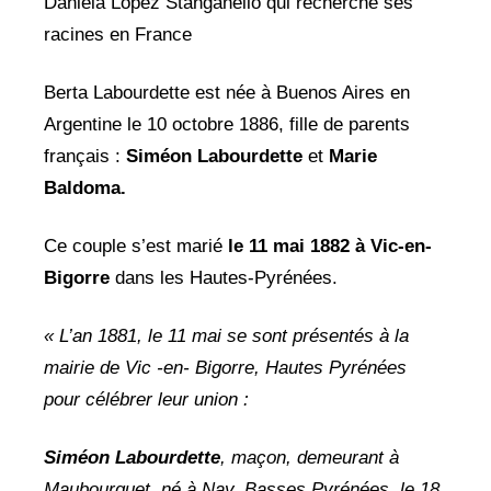
Daniela Lopez Stanganello qui recherche ses
racines en France
Berta Labourdette est née à Buenos Aires en
Argentine le 10 octobre 1886, fille de parents
français :
Siméon Labourdette
et
Marie
Baldoma.
Ce couple s’est marié
le 11 mai 1882 à Vic-en-
Bigorre
dans les Hautes-Pyrénées.
« L’an 1881, le 11 mai se sont présentés à la
mairie de Vic -en- Bigorre, Hautes Pyrénées
pour célébrer leur union :
Siméon Labourdette
, maçon, demeurant à
Maubourguet, né à Nay, Basses Pyrénées, le 18