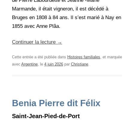
de Pierre Labourdette et Jeanne -Marie
Marmande, il était vigneron, il est décédé à
Bruges en 1808 à 84 ans. Il s’est marié à Nay en
1855 avec Anne Plâa.
Continuer la lecture
→
Cette entrée a été publiée dans
Histoires familiales
, et marquée
avec
Argentine
, le
4 juin 2026
par
Christiane
.
Benia Pierre dit Félix
Saint-Jean-Pied-de-Port