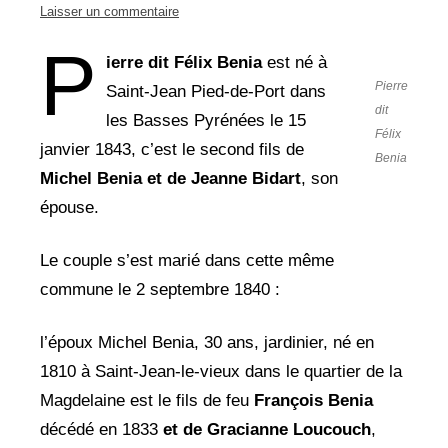
Laisser un commentaire
P
ierre dit Félix Benia
est né à
Pierre
Saint-Jean Pied-de-Port dans
dit
les Basses Pyrénées le 15
Félix
janvier 1843, c’est le second fils de
Benia
Michel Benia et de
Jeanne Bidart
, son
épouse.
Le couple s’est marié dans cette même
commune le 2 septembre 1840 :
l’époux Michel Benia, 30 ans, jardinier, né en
1810 à Saint-Jean-le-vieux dans le quartier de la
Magdelaine est le fils de feu
François
Benia
décédé en 1833
et de Gracianne Loucouch
,