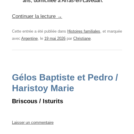
ans, domiciliée à Arras-en-Lavedan.
Continuer la lecture
→
Cette entrée a été publiée dans
Histoires familiales
, et marquée
avec
Argentine
, le
19 mai 2026
par
Christiane
.
Gélos Baptiste et Pedro /
Haristoy Marie
Briscous / Isturits
Laisser un commentaire