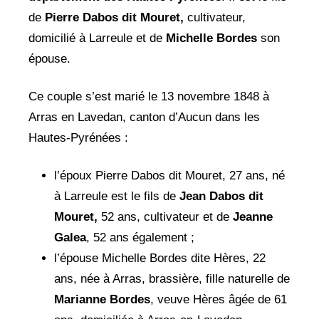
de
Pierre Dabos dit Mouret,
cultivateur,
domicilié à Larreule et de
Michelle Bordes
son
épouse.
Ce couple s’est marié le 13 novembre 1848 à
Arras en Lavedan, canton d’Aucun dans les
Hautes-Pyrénées :
l’époux Pierre Dabos dit Mouret, 27 ans, né
à Larreule est le fils de
Jean
Dabos dit
Mouret,
52 ans, cultivateur et de
Jeanne
Galea
, 52 ans également ;
l’épouse Michelle Bordes dite Hères, 22
ans, née à Arras, brassière, fille naturelle de
Marianne Bordes
, veuve Hères âgée de 61