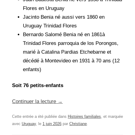
Flores en Uruguay
Jacinto Benia né aussi vers 1860 en
Uruguay Trinidad Flores
Bernardo Salomé Benia né en 1861à
Trinidad Flores parroquia de los Porongos,
marié à Catalina Pardias Etchebarne et
décédé à Montevideo en 1931 à 70 ans (12
enfants)
Soit 76 petits-enfants
Continuer la lecture
→
Cette entrée a été publiée dans
Histoires familiales
, et marquée
avec
Uruguay
, le
1 juin 2026
par
Christiane
.