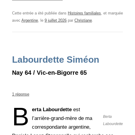
Cette entrée a été publiée dans
Histoires familiales
, et marquée
avec
Argentine
, le
9 juillet 2026
par
Christiane
.
Labourdette Siméon
Nay 64 / Vic-en-Bigorre 65
1 réponse
B
erta Labourdette
est
Berta
l’arrière-grand-mère de ma
Labourdette
correspondante argentine,