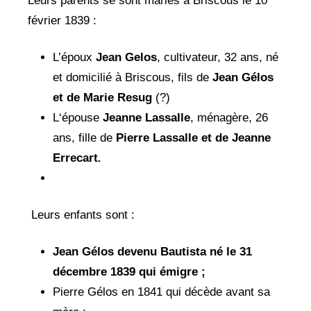
Leurs parents se sont mariés à Briscous le 10
février 1839 :
L’époux
Jean Gelos
, cultivateur, 32 ans, né
et domicilié à Briscous, fils de
Jean Gélos
et de Marie Resug
(?)
L‘épouse
Jeanne Lassalle
, ménagère, 26
ans, fille de
Pierre Lassalle et de Jeanne
Errecart
.
Leurs enfants sont :
Jean Gélos devenu Bautista né le 31
décembre 1839 qui émigre ;
Pierre Gélos en 1841 qui décède avant sa