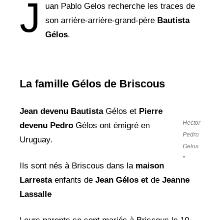
J
uan Pablo Gelos recherche les traces de
son arrière-arrière-grand-père
Bautista
Gélos
.
La famille Gélos de Briscous
Jean devenu Bautista
Gélos et
Pierre
Hector
devenu Pedro
Gélos ont émigré en
Pedro
Uruguay.
Gelos
*
Ils sont nés à Briscous dans la
maison
Larresta
enfants de
Jean Gélos et
de
Jeanne
Lassalle