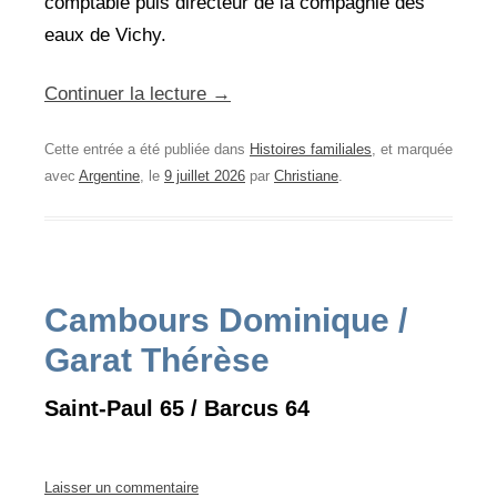
comptable puis directeur de la compagnie des
eaux de Vichy.
Continuer la lecture
→
Cette entrée a été publiée dans
Histoires familiales
, et marquée
avec
Argentine
, le
9 juillet 2026
par
Christiane
.
Cambours Dominique /
Garat Thérèse
Saint-Paul 65 / Barcus 64
Laisser un commentaire