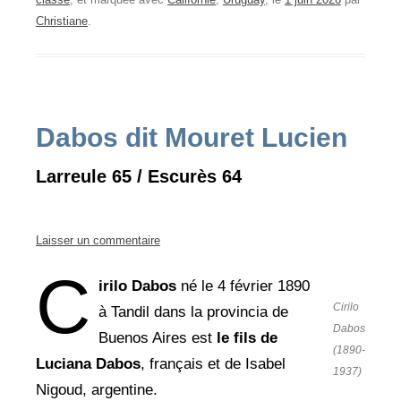
Christiane
.
Dabos dit Mouret Lucien
Larreule 65 / Escurès 64
Laisser un commentaire
C
irilo Dabos
né le 4 février 1890
Cirilo
à Tandil dans la provincia de
Dabos
Buenos Aires est
le fils de
(1890-
Luciana Dabos
, français et de Isabel
1937)
Nigoud, argentine.