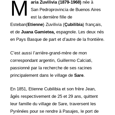
M
aria Zuvilivia (1879-1968)
née à
San Pedroprovincia de Buenos Aires
est la dernière fille de
Esteban(
Etienne
) Zuvilivia (
Çubilibia
) français,
et de
Juana Gamietea,
espagnole. Les deux nés
en Pays Basque de part et d’autre de la frontière.
C’est aussi l’arrière-grand-mère de mon
correspondant argentin, Guillermo Calciati,
passionné par la recherche de ses racines
principalement dans le village de
Sare
.
En 1851, Etienne Cubilibia et son frère Jean,
âgés respectivement de 25 et 29 ans, quittent
leur famille du village de Sare, traversent les
Pyrénées pour se rendre à Pasajes, le port de