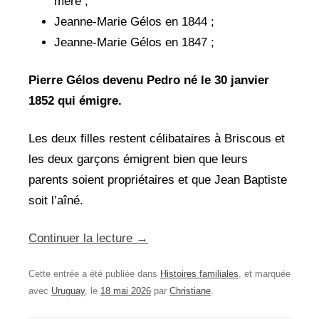
mère ;
Jeanne-Marie Gélos en 1844 ;
Jeanne-Marie Gélos en 1847 ;
Pierre Gélos devenu Pedro né le 30 janvier
1852 qui émigre.
Les deux filles restent célibataires à Briscous et
les deux garçons émigrent bien que leurs
parents soient propriétaires et que Jean Baptiste
soit l’aîné.
Continuer la lecture
→
Cette entrée a été publiée dans
Histoires familiales
, et marquée
avec
Uruguay
, le
18 mai 2026
par
Christiane
.