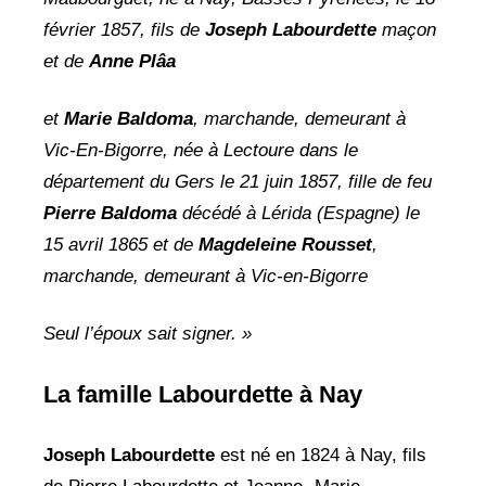
février 1857, fils de
Joseph Labourdette
maçon
et de
Anne Plâa
et
Marie Baldoma
, marchande, demeurant à
Vic-En-Bigorre, née à Lectoure dans le
département du Gers le 21 juin 1857, fille de feu
Pierre Baldoma
décédé à Lérida (Espagne) le
15 avril 1865 et de
Magdeleine Rousset
,
marchande, demeurant à Vic-en-Bigorre
Seul l’époux sait signer. »
La famille Labourdette à Nay
Joseph Labourdette
est né en 1824 à Nay, fils