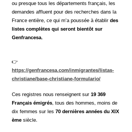
ou presque tous les départements français, les
demandes affluent pour des recherches dans la
France entière, ce qui m’a poussée à établir
des
listes complètes qui seront bientôt sur
Genfrancesa.
👉
https://genfrancesa.com/inmigrantes/listas-
christiane/base-christiane-formulario/
Ces registres nous renseignent sur
19 369
Français émigrés
, tous des hommes, moins de
dix femmes sur les
70 dernières années du XIX
ème
siècle.