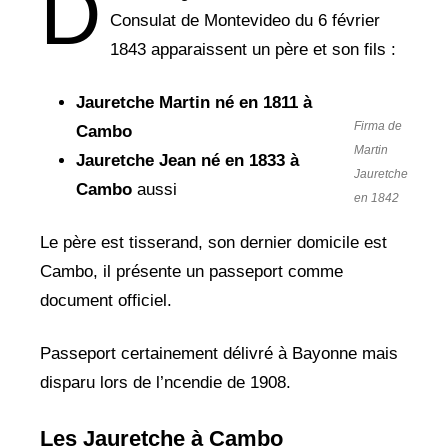
D
Consulat de Montevideo du 6 février
1843 apparaissent un père et son fils :
Jauretche Martin né en 1811 à
Firma de
Cambo
Martin
Jauretche Jean né en 1833 à
Jauretche
Cambo
aussi
en 1842
Le père est tisserand, son dernier domicile est
Cambo, il présente un passeport comme
document officiel.
Passeport certainement délivré à Bayonne mais
disparu lors de l’ncendie de 1908.
Les Jauretche à Cambo