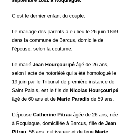
septembre 1882 à Roquiague.
C’est le dernier enfant du couple.
Le mariage des parents a eu lieu le 26 juin 1869
dans la commune de Barcus, domicile de
l’épouse, selon la coutume.
Le marié
Jean Hourçouripé
âgé de 26 ans,
selon l’acte de notoriété qui a été homologué le
19 juin par le Tribunal de première instance de
Saint Palais, est le fils de
Nicolas Hourçouripé
âgé de 60 ans et de
Marie Paradis
de 59 ans.
L’épouse
Catherine Pitrau
âgée de 26 ans, née
à Roquiague, domiciliée à Barcus, fille de
Jean
Pitrau
, 58 ans, cultivateur et de feue
Marie