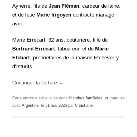
Ayherre, fils de
Jean Fléman
, cardeur de laine,
et de feue
Marie Irigoyen
contracte mariage
avec
Marie Errecart, 32 ans, couturière, fille de
Bertrand Errecart
, laboureur, et de
Marie
Etchart,
propriétaires de la maison Etcheverry
d’Isturits.
Continuer la lecture
→
Cette entrée a été publiée dans
Histoires familiales
, et marquée
avec
Argentine
, le
31 mai 2025
par
Christiane
.