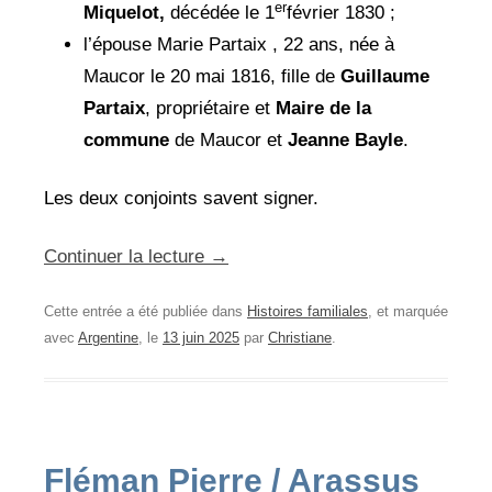
er
Miquelot,
décédée le 1
février 1830 ;
l’épouse Marie Partaix , 22 ans, née à
Maucor le 20 mai 1816, fille de
Guillaume
Partaix
, propriétaire et
Maire de la
commune
de Maucor et
Jeanne Bayle
.
Les deux conjoints savent signer.
Continuer la lecture
→
Cette entrée a été publiée dans
Histoires familiales
, et marquée
avec
Argentine
, le
13 juin 2025
par
Christiane
.
Fléman Pierre / Arassus