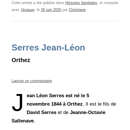
Cette entrée a été publiée dans
Histoires familiales
, et marquée
avec
Uruguay
, le
26 juin 2025
par
Christiane
.
Serres Jean-Léon
Orthez
Laisser un commentaire
J
ean Léon Serres est né le 5
novembre 1844 à Orthez.
Il est le fils de
David Serres
et de
Jeanne-Octavie
Sallenave
.