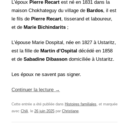
L’époux
Pierre Recart
est né en 1831 dans la
maison Chokhateguy du village de
Bardos
, il est
le fils de
Pierre Recart
, tisserand et laboureur,
et de
Marie
Bichindarits
;
L’épouse Marie Dospital, née en 1827 à Ustaritz,
est la fille de
Martin d’Ospital
décédé en 1858
et de
Sabadine Dibasson
domiciliée à Ustaritz.
Les époux ne savent pas signer.
Continuer la lecture
→
Cette entrée a été publiée dans
Histoires familiales
, et marquée
avec
Chili
, le
26 juin 2025
par
Christiane
.