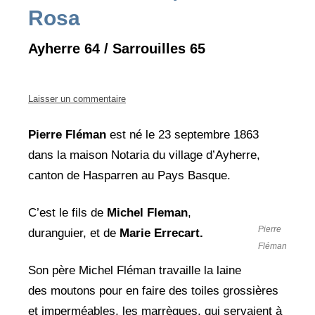
Rosa
Ayherre 64 / Sarrouilles 65
Laisser un commentaire
Pierre Fléman
est né le 23 septembre 1863
dans la maison Notaria du village d’Ayherre,
canton de Hasparren au Pays Basque.
C’est le fils de
Michel Fleman
,
Pierre
duranguier, et de
Marie Errecart.
Fléman
Son père Michel Fléman travaille la laine
des moutons pour en faire des toiles grossières
et imperméables, les marrègues, qui servaient à