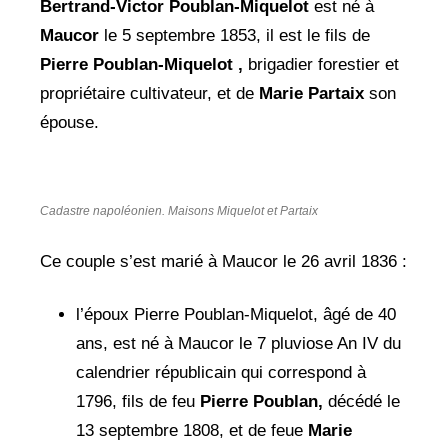
Bertrand-Victor Poublan-Miquelot
est né à
Maucor
le 5 septembre 1853, il est le fils de
Pierre Poublan-Miquelot ,
brigadier forestier et
propriétaire cultivateur, et de
Marie Partaix
son
épouse.
Cadastre napoléonien. Maisons Miquelot et Partaix
Ce couple s’est marié à Maucor le 26 avril 1836 :
l’époux Pierre Poublan-Miquelot, âgé de 40
ans, est né à Maucor le 7 pluviose An IV du
calendrier républicain qui correspond à
1796, fils de feu
Pierre Poublan,
décédé le
13 septembre 1808, et de feue
Marie