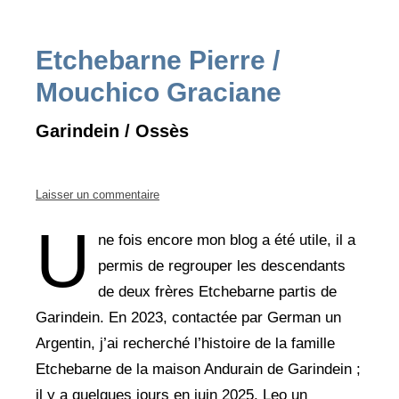
Etchebarne Pierre /
Mouchico Graciane
Garindein / Ossès
Laisser un commentaire
U
ne fois encore mon blog a été utile, il a
permis de regrouper les descendants
de deux frères Etchebarne partis de
Garindein. En 2023, contactée par German un
Argentin, j’ai recherché l’histoire de la famille
Etchebarne de la maison Andurain de Garindein ;
il y a quelques jours en juin 2025, Leo un