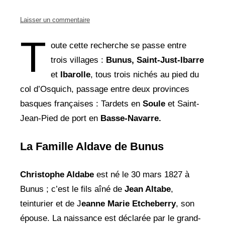
Laisser un commentaire
T
oute cette recherche se passe entre
trois villages :
Bunus,
Saint-Just-Ibarre
et
Ibarolle
, tous trois nichés au pied du
col d’Osquich, passage entre deux provinces
basques françaises : Tardets en
Soule
et Saint-
Jean-Pied de port en
Basse-Navarre.
La Famille Aldave de Bunus
Christophe Aldabe
est né le 30 mars 1827 à
Bunus ; c’est le fils aîné de
Jean Altabe
,
teinturier et de J
eanne Marie Etcheberry
, son
épouse. La naissance est déclarée par le grand-