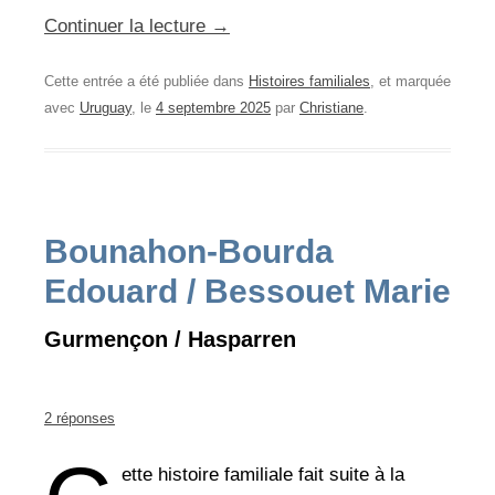
Continuer la lecture
→
Cette entrée a été publiée dans
Histoires familiales
, et marquée
avec
Uruguay
, le
4 septembre 2025
par
Christiane
.
Bounahon-Bourda
Edouard / Bessouet Marie
Gurmençon / Hasparren
2 réponses
ette histoire familiale fait suite à la