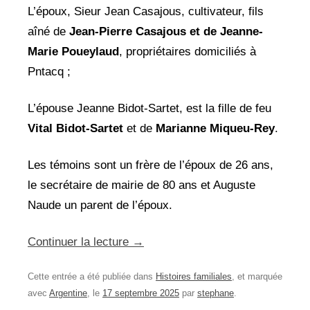
L’époux, Sieur Jean Casajous, cultivateur, fils
aîné de
Jean-Pierre Casajous et de
Jeanne-
Marie Poueylaud
, propriétaires domiciliés à
Pntacq ;
L’épouse Jeanne Bidot-Sartet, est la fille de feu
Vital Bidot-Sartet
et de
Marianne
Miqueu-Rey
.
Les témoins sont un frère de l’époux de 26 ans,
le secrétaire de mairie de 80 ans et Auguste
Naude un parent de l’époux.
Continuer la lecture
→
Cette entrée a été publiée dans
Histoires familiales
, et marquée
avec
Argentine
, le
17 septembre 2025
par
stephane
.