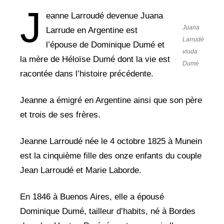
J
eanne Larroudé devenue Juana
Juana
Larrude en Argentine est
Larrudé
l’épouse de Dominique Dumé et
viuda
la mère de Héloïse Dumé dont la vie est
Dumé
racontée dans l’histoire précédente.
Jeanne a émigré en Argentine ainsi que son père
et trois de ses frères.
Jeanne Larroudé née le 4 octobre 1825 à Munein
est la cinquième fille des onze enfants du couple
Jean Larroudé et Marie Laborde.
En 1846 à Buenos Aires, elle a épousé
Dominique Dumé, tailleur d’habits, né à Bordes