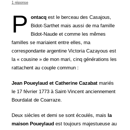
1 réponse
P
ontacq
est le berceau des Casajous,
Bidot-Sarthet mais aussi de ma famille
Bidot-Naude et comme les mêmes
familles se mariaient entre elles, ma
correspondante argentine Victoria Cazayous est
la « cousine » de mon mari, cinq générations les
rattachent au couple commun :
Jean Poueylaud et Catherine Cazabat
mariés
le 17 février 1773 à Saint-Vincent anciennement
Bourdalat de Coarraze.
Deux siècles et demi se sont écoulés, mais
la
maison Poueylaud
est toujours majestueuse au