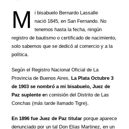
M
i bisabuelo Bernardo Lassalle
nació 1845, en San Fernando. No
tenemos hasta la fecha, ningún
registro de bautismo o certificado de nacimiento,
solo sabemos que se dedicó al comercio y a la
política.
Según el Registro Nacional Oficial de La
Provincia de Buenos Aires,
La Plata Octubre 3
de 1903 se nombró a mi bisabuelo, Juez de
Paz suplente e
n comisión del Distrito de Las
Conchas (más tarde llamado Tigre).
En 1896 fue Juez de Paz titular
porque aparece
denunciado por un tal Don Elias Martinez, en un