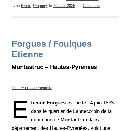
avec
Brésil
,
Uruguay
, le
20 août 2025
par
Christiane
.
Forgues / Foulques
Etienne
Montastruc – Hautes-Pyrénées
Laisser un commentaire
E
tienne Forgues
est né le 14 juin 1833
dans le quartier de Lannecorbin de la
commune de
Montastruc
dans le
département des Hautes-Pyrénées, voici une