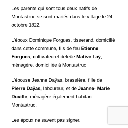
Les parents qui sont tous deux natifs de
Montastruc se sont mariés dans le village le 24
octobre 1822.
L’époux Dominique Forgues, tisserand, domicilié
dans cette commune, fils de feu
Etienne
Forgues, c
ultivateuret defeüe
Mative Laÿ,
ménagère, domiciliée à Montastruc
L’épouse Jeanne Daÿas, brassière, fille de
Pierre Daÿas, l
aboureur, et de
Jeanne- Marie
Duville
, ménagère également habitant
Montastruc.
Les époux ne savent pas signer.