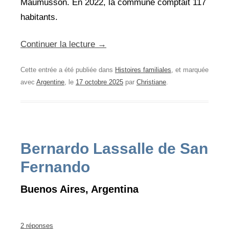
Maumusson. En 2022, la commune comptait 117
habitants.
Continuer la lecture
→
Cette entrée a été publiée dans
Histoires familiales
, et marquée
avec
Argentine
, le
17 octobre 2025
par
Christiane
.
Bernardo Lassalle de San
Fernando
Buenos Aires, Argentina
2 réponses