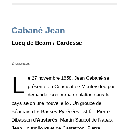
Cabané Jean
Lucq de Béarn / Cardesse
2 réponses
L
e 27 novembre 1858, Jean Cabané se
présente au Consulat de Montevideo pour
demander son immatriculation dans le
pays selon une nouvelle loi. Un groupe de
Béarnais des Basses Pyrénées est là : Pierre
Dibasson d’
Austarès
, Martin Saubot de Nabas,
Jean Hourmilouguet de Castetbon, Pierre