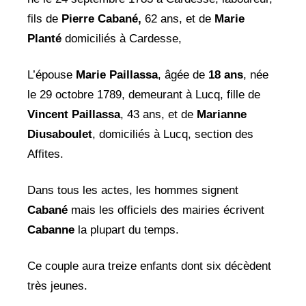
fils de
Pierre Cabané,
62 ans, et de
Marie
Planté
domiciliés à Cardesse,
L’épouse
Marie Paillassa
, âgée de
18 ans
, née
le 29 octobre 1789, demeurant à Lucq, fille de
Vincent Paillassa
, 43 ans, et de
Marianne
Diusaboulet
, domiciliés à Lucq, section des
Affites.
Dans tous les actes, les hommes signent
Cabané
mais les officiels des mairies écrivent
Cabanne
la plupart du temps.
Ce couple aura treize enfants dont six décèdent
très jeunes.