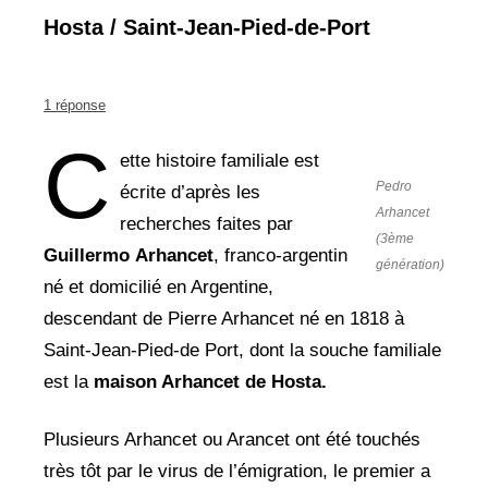
Hosta / Saint-Jean-Pied-de-Port
1 réponse
C
ette histoire familiale est
Pedro
écrite d’après les
Arhancet
recherches faites par
(3ème
Guillermo
Arhancet
, franco-argentin
génération)
né et domicilié en Argentine,
descendant de Pierre Arhancet né en 1818 à
Saint-Jean-Pied-de Port, dont la souche familiale
est la
maison Arhancet de Hosta.
Plusieurs Arhancet ou Arancet ont été touchés
très tôt par le virus de l’émigration, le premier a