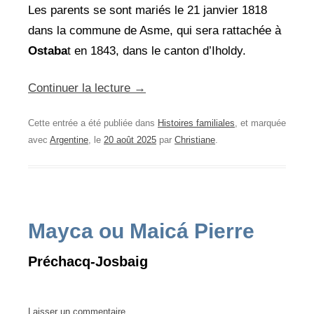
Les parents se sont mariés le 21 janvier 1818
dans la commune de Asme, qui sera rattachée à
Ostaba
t en 1843, dans le canton d’Iholdy.
Continuer la lecture
→
Cette entrée a été publiée dans
Histoires familiales
, et marquée
avec
Argentine
, le
20 août 2025
par
Christiane
.
Mayca ou Maicá Pierre
Préchacq-Josbaig
Laisser un commentaire