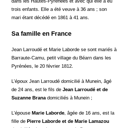
dans les Hautes-Pyrénées et avec qui elle a eu
trois enfants. Elle a été veuve à 36 ans ; son
mari étant décédé en 1861 à 41 ans.
Sa famille en France
Jean Larroudé et Marie Laborde se sont mariés à
Barraute-Camu, petit village du Béarn dans les
Pyrénées, le 20 février 1812.
L’époux Jean Larroudé domicilié à Munein, âgé
de 24 ans, est le fils de
Jean
Larroudé et de
Suzanne Brana
domiciliés à Munein ;
L’épouse
Marie Laborde
, âgée de 16 ans, est la
fille de
Pierre Laborde et de Marie Lamazou