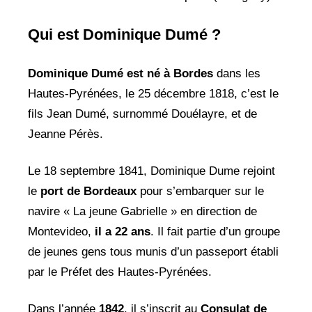
Qui est Dominique Dumé ?
Dominique Dumé est né à Bordes
dans les
Hautes-Pyrénées, le 25 décembre 1818, c’est le
fils Jean Dumé, surnommé Douélayre, et de
Jeanne Pérès.
Le 18 septembre 1841, Dominique Dume rejoint
le
port de Bordeaux
pour s’embarquer sur le
navire « La jeune Gabrielle » en direction de
Montevideo,
il a 22
ans
. Il fait partie d’un groupe
de jeunes gens tous munis d’un passeport établi
par le Préfet des Hautes-Pyrénées.
Dans l’année
1842
, il s’inscrit au
Consulat de