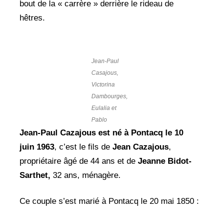
bout de la « carrère » derrière le rideau de
hêtres.
Jean-Paul
Casajous,
Victorina
Dambourges,
Eulalia et
Pablo
Jean-Paul Cazajous est né à Pontacq le 10
juin 1963
, c’est le fils de
Jean Cazajous
,
propriétaire âgé de 44 ans et de
Jeanne Bidot-
Sarthet,
32 ans, ménagère.
Ce couple s’est marié à Pontacq le 20 mai 1850 :