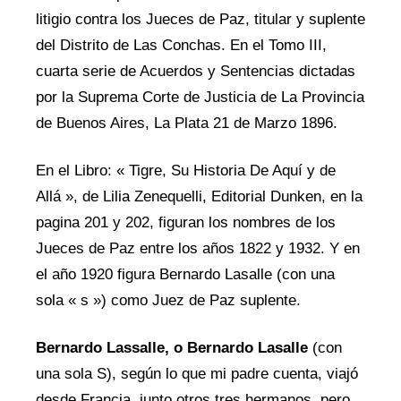
litigio contra los Jueces de Paz, titular y suplente
del Distrito de Las Conchas. En el Tomo III,
cuarta serie de Acuerdos y Sentencias dictadas
por la Suprema Corte de Justicia de La Provincia
de Buenos Aires, La Plata 21 de Marzo 1896.
En el Libro: « Tigre, Su Historia De Aquí y de
Allá », de Lilia Zenequelli, Editorial Dunken, en la
pagina 201 y 202, figuran los nombres de los
Jueces de Paz entre los años 1822 y 1932. Y en
el año 1920 figura Bernardo Lasalle (con una
sola « s ») como Juez de Paz suplente.
Bernardo Lassalle, o Bernardo Lasalle
(con
una sola S), según lo que mi padre cuenta, viajó
desde Francia, junto otros tres hermanos, pero