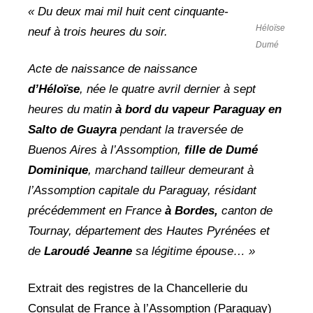
« Du deux mai mil huit cent cinquante-
Héloïse
neuf à trois heures du soir.
Dumé
Acte de naissance de naissance
d’Héloïse
, née le quatre avril dernier à sept
heures du matin
à bord du vapeur Paraguay en
Salto de Guayra
pendant la traversée de
Buenos Aires à l’Assomption,
fille de Dumé
Dominique
, marchand tailleur demeurant à
l’Assomption capitale du Paraguay, résidant
précédemment en France
à Bordes,
canton de
Tournay, département des Hautes Pyrénées et
de
Laroudé Jeanne
sa légitime épouse… »
Extrait des registres de la Chancellerie du
Consulat de France à l’Assomption (Paraguay)