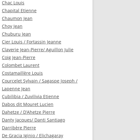
Chac Louis
Chapital Etienne
Chaumon Jean
Choy Jean
Chuburu Jean
Cier Louis / Fortassin Jeanne
Claverie Jean-Pierre/ Aguillon Julie
Coig Jean-Pierre
Colombet Laurent
Costamaillère Louis
Courcelet Sylvain / Sagaspe Joseph /
Lapenne Jean
Çubilibia / Zuvilivia Etienne
Dabos dit Mouret Lucien
Dahetze / D’Ahetze Pierre
Danty Jacques/ Danti Santiago
Darribère Pierre
De Gracia Iginio / Elichagaray