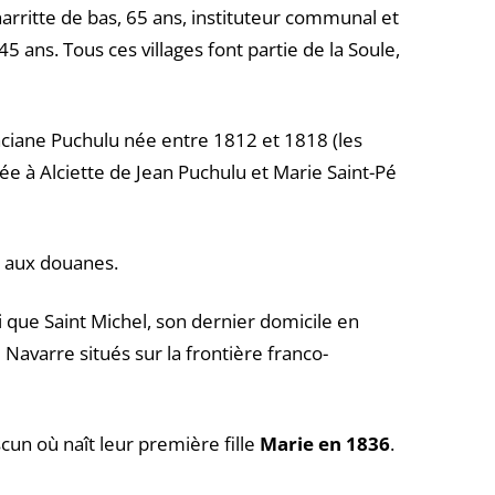
rritte de bas, 65 ans, instituteur communal et
5 ans. Tous ces villages font partie de la Soule,
ciane Puchulu née entre 1812 et 1818 (les
e à Alciette de Jean Puchulu et Marie Saint-Pé
 aux douanes.
 que Saint Michel, son dernier domicile en
 Navarre situés sur la frontière franco-
scun où naît leur première fille
Marie en 1836
.