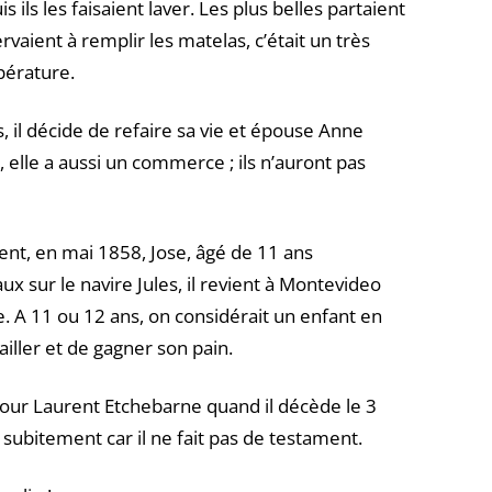
 ils les faisaient laver. Les plus belles partaient
ervaient à remplir les matelas, c’était un très
pérature.
, il décide de refaire sa vie et épouse Anne
, elle a aussi un commerce ; ils n’auront pas
nt, en mai 1858, Jose, âgé de 11 ans
 sur le navire Jules, il revient à Montevideo
 A 11 ou 12 ans, on considérait un enfant en
ailler et de gagner son pain.
pour Laurent Etchebarne quand il décède le 3
subitement car il ne fait pas de testament.