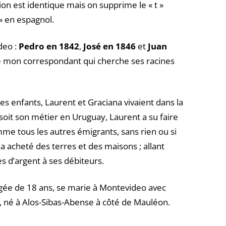
on est identique mais on supprime le « t »
» en espagnol.
deo :
Pedro en 1842
,
José en 1846
et
Juan
 de mon correspondant qui cherche ses racines
es enfants, Laurent et Graciana vivaient dans la
oit son métier en Uruguay, Laurent a su faire
comme tous les autres émigrants, sans rien ou si
 a acheté des terres et des maisons ; allant
 d’argent à ses débiteurs.
 âgée de 18 ans, se marie à Montevideo avec
r, né à Alos-Sibas-Abense à côté de Mauléon.