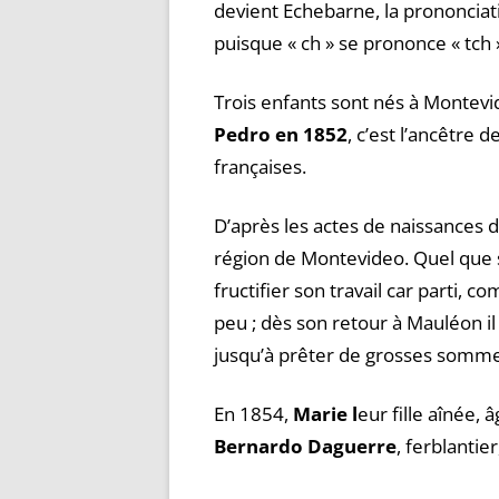
devient Echebarne, la prononciati
puisque « ch » se prononce « tch 
Trois enfants sont nés à Montevi
Pedro en 1852
, c’est l’ancêtre
françaises.
D’après les actes de naissances d
région de Montevideo. Quel que s
fructifier son travail car parti, 
peu ; dès son retour à Mauléon il
jusqu’à prêter de grosses sommes
En 1854,
Marie l
eur fille aînée,
Bernardo Daguerre
, ferblantie