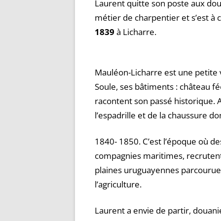
Laurent quitte son poste aux doua
métier de charpentier et s’est à
1839
à Licharre.
Mauléon-Licharre est une petite v
Soule, ses bâtiments : château f
racontent son passé historique. A
l’espadrille et de la chaussure do
1840- 1850. C’est l’époque où de
compagnies maritimes, recrutent
plaines uruguayennes parcourues
l’agriculture.
Laurent a envie de partir, douan