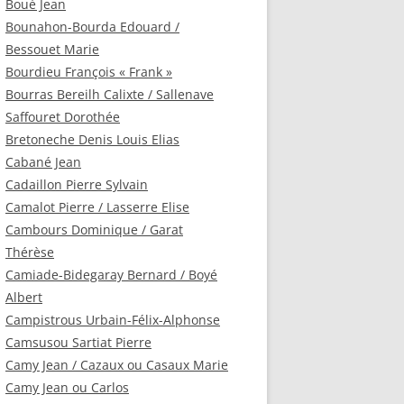
Boué Jean
Bounahon-Bourda Edouard /
Bessouet Marie
Bourdieu François « Frank »
Bourras Bereilh Calixte / Sallenave
Saffouret Dorothée
Bretoneche Denis Louis Elias
Cabané Jean
Cadaillon Pierre Sylvain
Camalot Pierre / Lasserre Elise
Cambours Dominique / Garat
Thérèse
Camiade-Bidegaray Bernard / Boyé
Albert
Campistrous Urbain-Félix-Alphonse
Camsusou Sartiat Pierre
Camy Jean / Cazaux ou Casaux Marie
Camy Jean ou Carlos