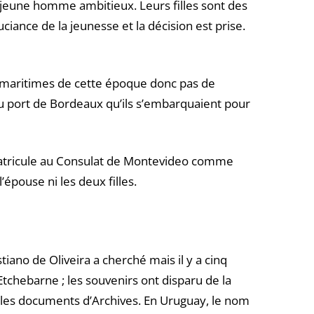
 jeune homme ambitieux. Leurs filles sont des
ciance de la jeunesse et la décision est prise.
maritimes de cette époque donc pas de
du port de Bordeaux qu’ils s’embarquaient pour
atricule au Consulat de Montevideo comme
’épouse ni les deux filles.
iano de Oliveira a cherché mais il y a cinq
Etchebarne ; les souvenirs ont disparu de la
 les documents d’Archives. En Uruguay, le nom