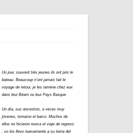
Un jour, souvent très jeunes ils ont pris le
bateau. Beaucoup n’ont jamais fait le
voyage de retour, je les ramène chez eux
dans leur Béarn ou leur Pays Basque.
Un día, sus ancestros, a veces muy
jóvenes, tomaron el barco. Muchos de
ellos no hicieron nunca el viaje de regreso
; yo los llevo nuevamente a su tierra del