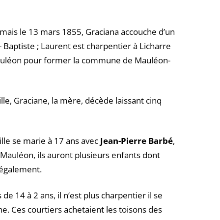
 mais le 13 mars 1855, Graciana accouche d’un
- Baptiste ; Laurent est charpentier à Licharre
Mauléon pour former la commune de Mauléon-
lle, Graciane, la mère, décède laissant cinq
fille se marie à 17 ans avec
Jean-Pierre Barbé
,
Mauléon, ils auront plusieurs enfants dont
 également.
de 14 à 2 ans, il n’est plus charpentier il se
e. Ces courtiers achetaient les toisons des