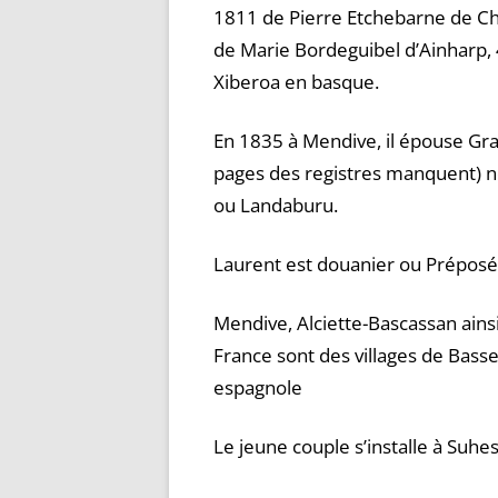
1811 de Pierre Etchebarne de Cha
de Marie Bordeguibel d’Ainharp, 4
Xiberoa en basque.
En 1835 à Mendive, il épouse Gra
pages des registres manquent) né
ou Landaburu.
Laurent est douanier ou Préposé
Mendive, Alciette-Bascassan ainsi
France sont des villages de Basse
espagnole
Le jeune couple s’installe à Suhe