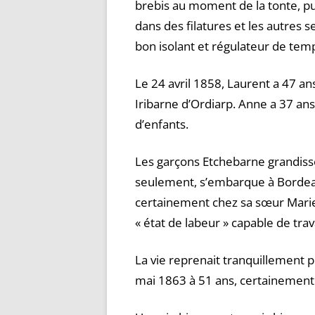
brebis au moment de la tonte, puis
dans des filatures et les autres s
bon isolant et régulateur de tem
Le 24 avril 1858, Laurent a 47 ans
Iribarne d’Ordiarp. Anne a 37 ans
d’enfants.
Les garçons Etchebarne grandisse
seulement, s’embarque à Bordeaux
certainement chez sa sœur Marie.
« état de labeur » capable de trav
La vie reprenait tranquillement 
mai 1863 à 51 ans, certainement 