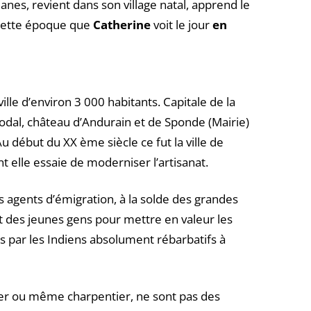
nes, revient dans son village natal, apprend le
 cette époque que
Catherine
voit le jour
en
ille d’environ 3 000 habitants. Capitale de la
éodal, château d’Andurain et de Sponde (Mairie)
u début du XX ème siècle ce fut la ville de
nt elle essaie de moderniser l’artisanat.
s agents d’émigration, à la solde des grandes
 des jeunes gens pour mettre en valeur les
 par les Indiens absolument rébarbatifs à
ier ou même charpentier, ne sont pas des