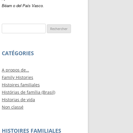
Béarn o del País Vasco.
Rechercher :
CATÉGORIES
A propos de…
Family Histories
Histoires familiales
Histórias de família (Brasil)
Historias de vida
Non classé
HISTOIRES FAMILIALES