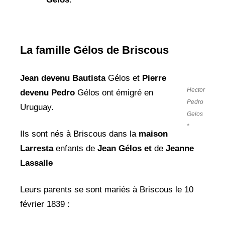
La famille Gélos de Briscous
Jean devenu Bautista
Gélos et
Pierre
Hector
devenu Pedro
Gélos ont émigré en
Pedro
Uruguay.
Gelos
*
Ils sont nés à Briscous dans la
maison
Larresta
enfants de
Jean Gélos et
de
Jeanne
Lassalle
Leurs parents se sont mariés à Briscous le 10
février 1839 :