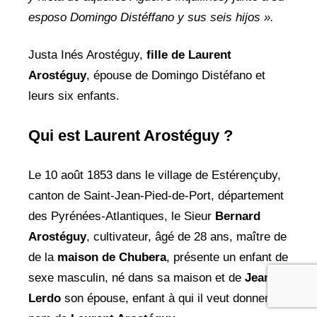
esposo Domingo Distéffano y sus seis hijos ».
Justa Inés Arostéguy,
fille de Laurent
Arostéguy
, épouse de Domingo Distéfano et
leurs six enfants.
Qui est Laurent Arostéguy ?
Le 10 août 1853 dans le village de Estérençuby,
canton de Saint-Jean-Pied-de-Port, département
des Pyrénées-Atlantiques, le Sieur
Bernard
Arostéguy
, cultivateur, âgé de 28 ans, maître de
de la
maison de Chubera
, présente un enfant de
sexe masculin, né dans sa maison et de
Jeanne
Lerdo
son épouse, enfant à qui il veut donner le