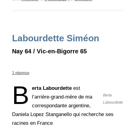
Labourdette Siméon
Nay 64 / Vic-en-Bigorre 65
1 réponse
B
erta Labourdette
est
Berta
l’arrière-grand-mère de ma
Labourdette
correspondante argentine,
Daniela Lopez Stanganello qui recherche ses
racines en France