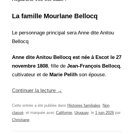
La famille Mourlane Bellocq
Le personnage principal sera Anne dite Anitou
Bellocq
Anne dite Anitou Bellocq est née à Escot le 27
novembre 1808
, fille de
Jean-François Bellocq
,
cultivateur et de
Marie Pelilh
son épouse.
Continuer la lecture
→
Cette entrée a été publiée dans
Histoires familiales
,
Non
classé
, et marquée avec
Californie
,
Uruguay
, le
1 juin 2026
par
Christiane
.