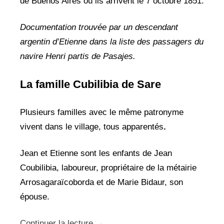
de Buenos Aires où ils arrivent le 7 octobre 1851.
Documentation trouvée par un descendant
argentin d’Etienne dans la liste des passagers du
navire Henri partis de Pasajes.
La famille Cubilibia de Sare
Plusieurs familles avec le même patronyme
vivent dans le village, tous apparentés
.
Jean et Etienne sont les enfants de Jean
Coubilibia, laboureur, propriétaire de la métairie
Arrosagaraïcoborda et de Marie Bidaur, son
épouse.
Continuer la lecture
→