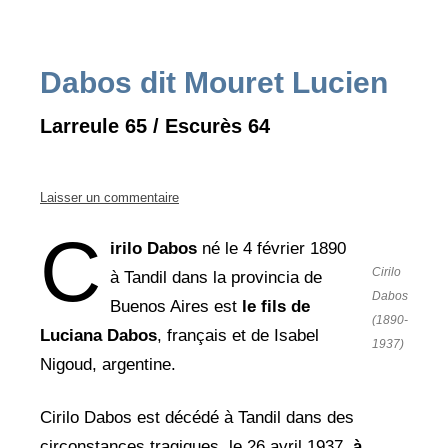
Dabos dit Mouret Lucien
Larreule 65 / Escurès 64
Laisser un commentaire
C
irilo Dabos
né le 4 février 1890
Cirilo
à Tandil dans la provincia de
Dabos
Buenos Aires est
le fils de
(1890-
Luciana Dabos
, français et de Isabel
1937)
Nigoud, argentine.
Cirilo Dabos est décédé à Tandil dans des
circonstances tragiques, le 26 avril 1937,
à