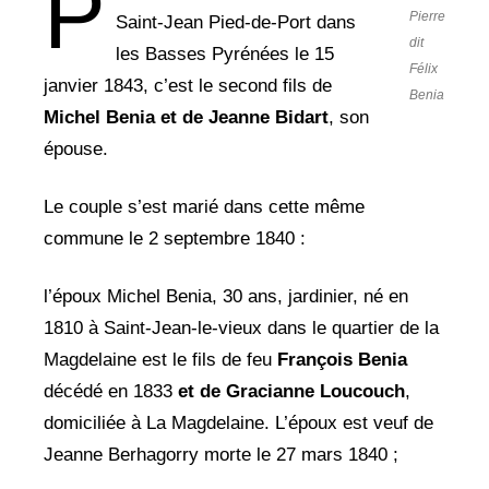
P
Pierre
Saint-Jean Pied-de-Port dans
dit
les Basses Pyrénées le 15
Félix
janvier 1843, c’est le second fils de
Benia
Michel Benia et de
Jeanne Bidart
, son
épouse.
Le couple s’est marié dans cette même
commune le 2 septembre 1840 :
l’époux Michel Benia, 30 ans, jardinier, né en
1810 à Saint-Jean-le-vieux dans le quartier de la
Magdelaine est le fils de feu
François
Benia
décédé en 1833
et de Gracianne Loucouch
,
domiciliée à La Magdelaine. L’époux est veuf de
Jeanne Berhagorry morte le 27 mars 1840 ;