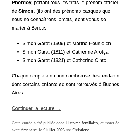
Phordoy,
portant tous les trois le prénom officiel
de
Simon,
(ils ont des prénoms basques que
nous ne connaîtrons jamais) sont venus se
marier à Barcus
Simon Garat (1809) et Marthe Hounie en
Simon Garat (1811) et Catherine Arotça
Simon Garat (1821) et Catherine Cinto
Chaque couple a eu une nombreuse descendante
dont certains enfants se sont retrouvés à Buenos
Aires.
Continuer la lecture
→
Cette entrée a été publiée dans
Histoires familiales
, et marquée
avec
Argentine
, le
9 juillet 2026
par
Christiane
.