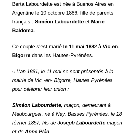
Berta Labourdette est née à Buenos Aires en
Argentine le 10 octobre 1886, fille de parents
français :
Siméon Labourdette
et
Marie
Baldoma.
Ce couple s’est marié
le 11 mai 1882 à Vic-en-
Bigorre
dans les Hautes-Pyrénées.
« L’an 1881, le 11 mai se sont présentés à la
mairie de Vic -en- Bigorre, Hautes Pyrénées
pour célébrer leur union :
Siméon Labourdette
, maçon, demeurant à
Maubourguet, né à Nay, Basses Pyrénées, le 18
février 1857, fils de
Joseph Labourdette
maçon
et de
Anne Plâa