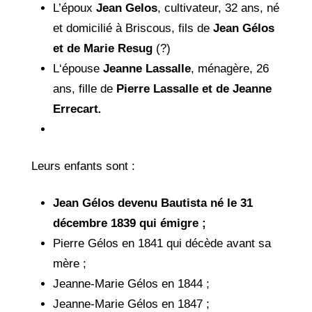
L’époux
Jean Gelos
, cultivateur, 32 ans, né
et domicilié à Briscous, fils de
Jean Gélos
et de Marie Resug
(?)
L‘épouse
Jeanne Lassalle
, ménagère, 26
ans, fille de
Pierre Lassalle et de Jeanne
Errecart
.
Leurs enfants sont :
Jean Gélos devenu Bautista né le 31
décembre 1839 qui émigre ;
Pierre Gélos en 1841 qui décède avant sa
mère ;
Jeanne-Marie Gélos en 1844 ;
Jeanne-Marie Gélos en 1847 ;