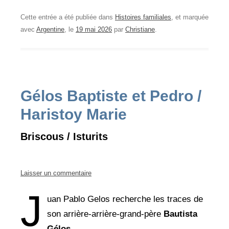
Cette entrée a été publiée dans
Histoires familiales
, et marquée
avec
Argentine
, le
19 mai 2026
par
Christiane
.
Gélos Baptiste et Pedro /
Haristoy Marie
Briscous / Isturits
Laisser un commentaire
J
uan Pablo Gelos recherche les traces de
son arrière-arrière-grand-père
Bautista
Gélos
.