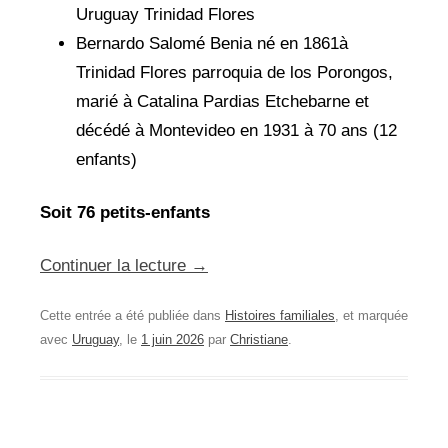
Uruguay Trinidad Flores
Bernardo Salomé Benia né en 1861à
Trinidad Flores parroquia de los Porongos,
marié à Catalina Pardias Etchebarne et
décédé à Montevideo en 1931 à 70 ans (12
enfants)
Soit 76 petits-enfants
Continuer la lecture
→
Cette entrée a été publiée dans
Histoires familiales
, et marquée
avec
Uruguay
, le
1 juin 2026
par
Christiane
.