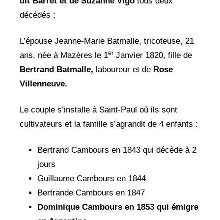
dit Barret et de Suzanne Vigo
tous deux
décédés ;
L’épouse Jeanne-Marie Batmalle, tricoteuse, 21
er
ans, née à Mazères le 1
Janvier 1820, fille de
Bertrand Batmalle,
laboureur et de
Rose
Villenneuve.
Le couple s’installe à Saint-Paul où ils sont
cultivateurs et la famille s’agrandit de 4 enfants :
Bertrand Cambours en 1843 qui décède à 2
jours
Guillaume Cambours en 1844
Bertrande Cambours en 1847
Dominique Cambours en 1853 qui émigre