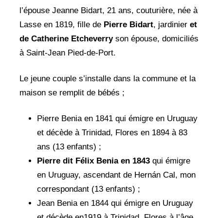
l’épouse Jeanne Bidart, 21 ans, couturière, née à
Lasse en 1819, fille de
Pierre Bidart
, jardinier
et
de Catherine Etcheverry
son épouse, domiciliés
à Saint-Jean Pied-de-Port.
Le jeune couple s’installe dans la commune et la
maison se remplit de bébés ;
Pierre Benia en 1841 qui émigre en Uruguay
et décède à Trinidad, Flores en 1894 à 83
ans (13 enfants) ;
Pierre dit Félix Benia en 1843
qui émigre
en Uruguay, ascendant de Hernán Cal, mon
correspondant (13 enfants) ;
Jean Benia en 1844 qui émigre en Uruguay
et décède en1919 à Trinidad, Flores à l’âge