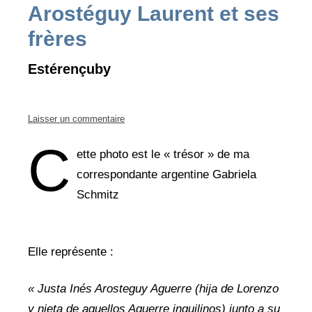
Arostéguy Laurent et ses
frères
Estérençuby
Laisser un commentaire
C
ette photo est le « trésor » de ma
correspondante argentine Gabriela
Schmitz
Elle représente :
« Justa Inés Arosteguy Aguerre (hija de Lorenzo
y nieta de aquellos Aguerre inquilinos) junto a su