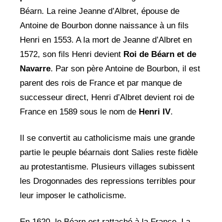
Béarn. La reine Jeanne d’Albret, épouse de
Antoine de Bourbon donne naissance à un fils
Henri en 1553. A la mort de Jeanne d’Albret en
1572, son fils Henri devient
Roi de Béarn et de
Navarre
. Par son père Antoine de Bourbon, il est
parent des rois de France et par manque de
successeur direct, Henri d’Albret devient roi de
France en 1589 sous le nom de
Henri IV
.
Il se convertit au catholicisme mais une grande
partie le peuple béarnais dont Salies reste fidèle
au protestantisme. Plusieurs villages subissent
les Drogonnades des repressions terribles pour
leur imposer le catholicisme.
En 1620, le Béarn est rattaché à la France. La