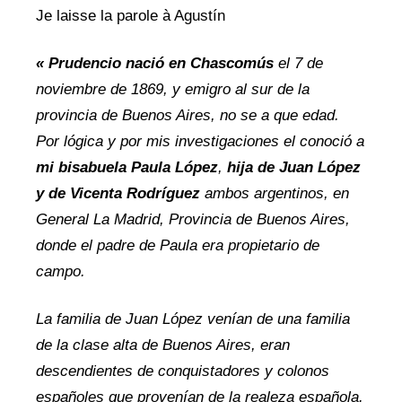
Je laisse la parole à Agustín
« Prudencio nació en Chascomús
el 7 de
noviembre de 1869, y emigro al sur de la
provincia de Buenos Aires, no se a que edad.
Por lógica y por mis investigaciones el conoció a
mi bisabuela Paula López
,
hija de Juan López
y de Vicenta Rodríguez
ambos argentinos, en
General La Madrid, Provincia de Buenos Aires,
donde el padre de Paula era propietario de
campo.
La familia de Juan López venían de una familia
de la clase alta de Buenos Aires, eran
descendientes de conquistadores y colonos
españoles que provenían de la realeza española.