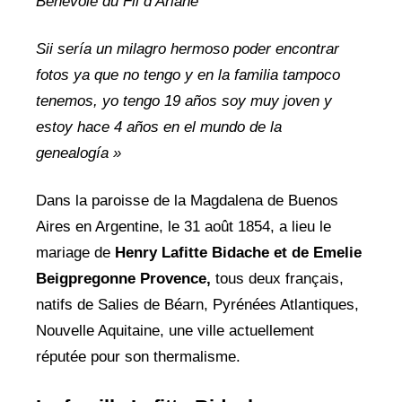
Benévole du Fil d’Ariane
Sii sería un milagro hermoso poder encontrar
fotos ya que no tengo y en la familia tampoco
tenemos, yo tengo 19 años soy muy joven y
estoy hace 4 años en el mundo de la
genealogía »
Dans la paroisse de la Magdalena de Buenos
Aires en Argentine, le 31 août 1854, a lieu le
mariage de
Henry Lafitte Bidache et de Emelie
Beigpregonne Provence,
tous deux français,
natifs de Salies de Béarn, Pyrénées Atlantiques,
Nouvelle Aquitaine, une ville actuellement
réputée pour son thermalisme.