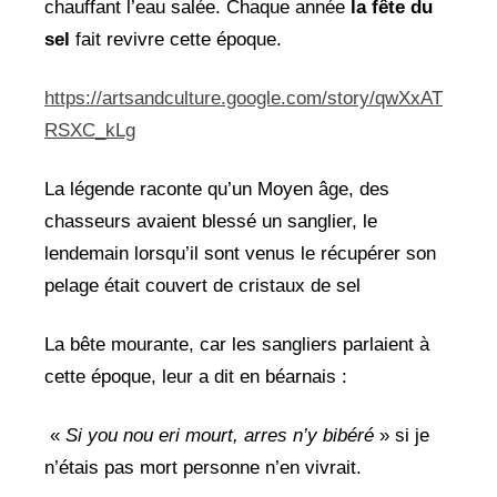
chauffant l’eau salée. Chaque année
la fête du
sel
fait revivre cette époque.
https://artsandculture.google.com/story/qwXxAT
RSXC_kLg
La légende raconte qu’un Moyen âge, des
chasseurs avaient blessé un sanglier, le
lendemain lorsqu’il sont venus le récupérer son
pelage était couvert de cristaux de sel
La bête mourante, car les sangliers parlaient à
cette époque, leur a dit en béarnais :
«
Si you nou eri mourt, arres n’y bibéré
» si je
n’étais pas mort personne n’en vivrait.