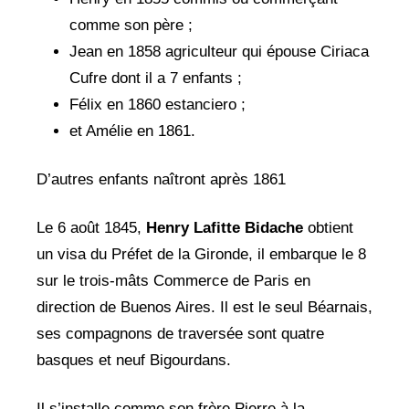
comme son père ;
Jean en 1858 agriculteur qui épouse Ciriaca
Cufre dont il a 7 enfants ;
Félix en 1860 estanciero ;
et Amélie en 1861.
D’autres enfants naîtront après 1861
Le 6 août 1845,
Henry Lafitte Bidache
obtient
un visa du Préfet de la Gironde, il embarque le 8
sur le trois-mâts Commerce de Paris en
direction de Buenos Aires. Il est le seul Béarnais,
ses compagnons de traversée sont quatre
basques et neuf Bigourdans.
Il s’installe comme son frère Pierre à la