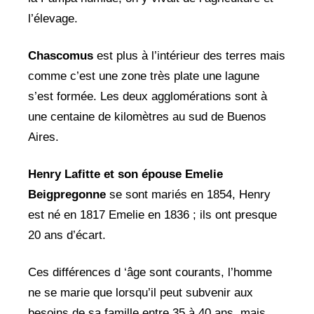
l’élevage.
Chascomus
est plus à l’intérieur des terres mais
comme c’est une zone très plate une lagune
s’est formée. Les deux agglomérations sont à
une centaine de kilomètres au sud de Buenos
Aires.
Henry Lafitte et son épouse Emelie
Beigpregonne
se sont mariés en 1854, Henry
est né en 1817 Emelie en 1836 ; ils ont presque
20 ans d’écart.
Ces différences d ‘âge sont courants, l’homme
ne se marie que lorsqu’il peut subvenir aux
besoins de sa famille entre 35 à 40 ans, mais