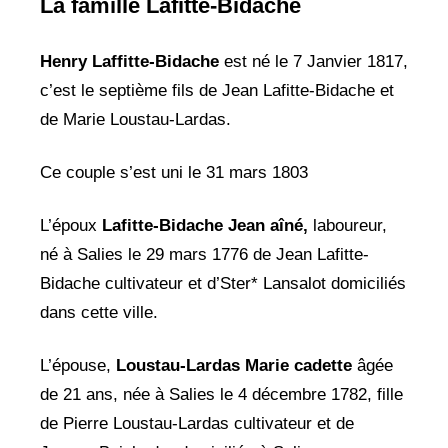
La famille Lafitte-Bidache
Henry Laffitte-Bidache
est né le 7 Janvier 1817,
c’est le septième fils de Jean Lafitte-Bidache et
de Marie Loustau-Lardas.
Ce couple s’est uni le 31 mars 1803
L’époux
Lafitte-Bidache Jean aîné,
laboureur,
né à Salies le 29 mars 1776 de Jean Lafitte-
Bidache cultivateur et d’Ster* Lansalot domiciliés
dans cette ville.
L’épouse,
Loustau-Lardas Marie cadette
âgée
de 21 ans, née à Salies le 4 décembre 1782, fille
de Pierre Loustau-Lardas cultivateur et de