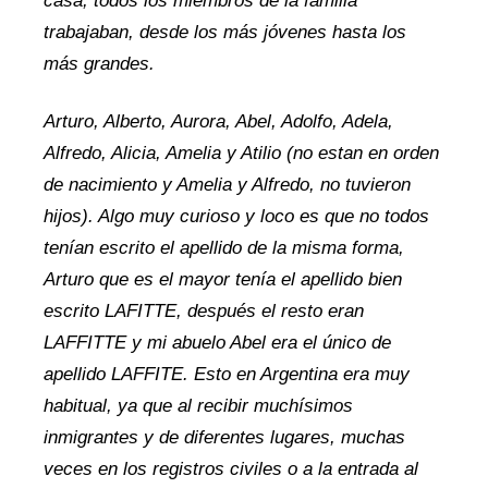
casa, todos los miembros de la familia
trabajaban, desde los más jóvenes hasta los
más grandes.
Arturo, Alberto, Aurora, Abel, Adolfo, Adela,
Alfredo, Alicia, Amelia y Atilio (no estan en orden
de nacimiento y Amelia y Alfredo, no tuvieron
hijos). Algo muy curioso y loco es que no todos
tenían escrito el apellido de la misma forma,
Arturo que es el mayor tenía el apellido bien
escrito LAFITTE, después el resto eran
LAFFITTE y mi abuelo Abel era el único de
apellido LAFFITE. Esto en Argentina era muy
habitual, ya que al recibir muchísimos
inmigrantes y de diferentes lugares, muchas
veces en los registros civiles o a la entrada al