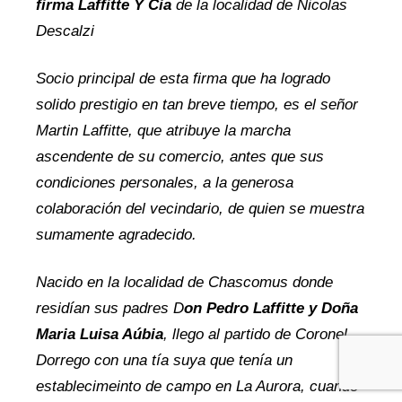
firma Laffitte Y Cia
de la localidad de Nicolas
Descalzi
Socio principal de esta firma que ha logrado
solido prestigio en tan breve tiempo, es el señor
Martin Laffitte, que atribuye la marcha
ascendente de su comercio, antes que sus
condiciones personales, a la generosa
colaboración del vecindario, de quien se muestra
sumamente agradecido.
Nacido en la localidad de Chascomus donde
residían sus padres D
on
Pedro Laffitte y Doña
Maria Luisa Aúbia
, llego al partido de Coronel
Dorrego con una tía suya que tenía un
establecimeinto de campo en La Aurora, cuando