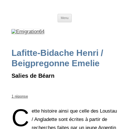
Emigration64
Emigration depuis le Pays Basque et le Béarn vers l'Amérique du Sud
Aller
Menu
au
contenu
Lafitte-Bidache Henri /
Beigpregonne Emelie
Salies de Béarn
1 réponse
C
ette histoire ainsi que celle des Loustau
/ Angladette sont écrites à partir de
recherches faites par un jeune Argentin